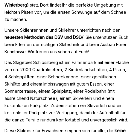
Winterberg)
statt. Dort findet Ihr die perfekte Umgebung mit
leichten Pisten vor, um die ersten Schwünge auf dem Schnee
zu machen.
Unsere Skilehrerinnen und Skilehrer unterrichten nach den
neuesten Methoden des DSV und DSLV
. Sie unterstützen Euch
beim Erlernen der richtigen Skitechnik und beim Ausbau Eurer
Kenntnisse. Wir freuen uns schon auf Euch!
Das Skigebiet Schlossberg ist ein Familienpark mit einer Fläche
von ca. 2000 Quadratmetern, 2 Kinderlandschaften, 4 Pisten,
4 Schleppliften, einer Schneekanone, einer gemütlichen
Skihütte und einem Imbisswagen mit gutem Essen, einer
Sonnenterrasse, einem Spielplatz, einer Rodelbahn (mit
ausreichend Naturschnee), einem Skiverleih und einem
kostenlosen Parkplatz. Zudem stehen ein Skiverleih und ein
kostenloser Parkplatz zur Verfügung, damit der Aufenthalt für
die ganze Familie rundum komfortabel und unvergesslich wird.
Diese Skikurse für Erwachsene eignen sich für alle, die
keine