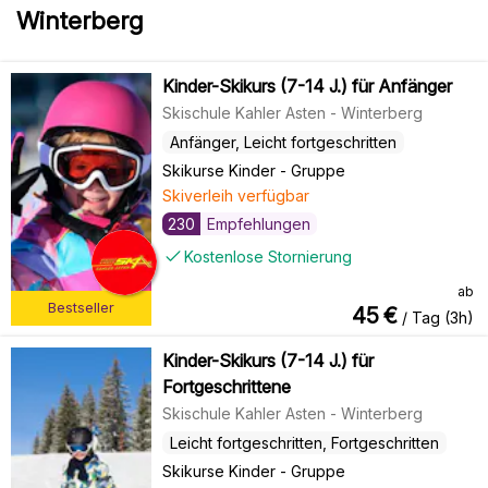
Winterberg
Kinder-Skikurs (7-14 J.) für Anfänger
Skischule Kahler Asten - Winterberg
Anfänger, Leicht fortgeschritten
Skikurse Kinder
-
Gruppe
Skiverleih verfügbar
230
Empfehlungen
Kostenlose Stornierung
ab
Bestseller
45
€
/ Tag (3h)
Kinder-Skikurs (7-14 J.) für
Fortgeschrittene
Skischule Kahler Asten - Winterberg
Leicht fortgeschritten, Fortgeschritten
Skikurse Kinder
-
Gruppe