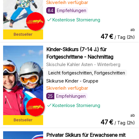
Skiverleih verfügbar
84
Empfehlungen
Kostenlose Stornierung
ab
Bestseller
47
€
/ Tag (2h)
Kinder-Skikurs (7-14 J.) für
Fortgeschrittene - Nachmittag
Skischule Kahler Asten - Winterberg
Leicht fortgeschritten, Fortgeschritten
Skikurse Kinder
-
Gruppe
Skiverleih verfügbar
25
Empfehlungen
Kostenlose Stornierung
ab
Bestseller
47
€
/ Tag (2h)
Privater Skikurs für Erwachsene mit