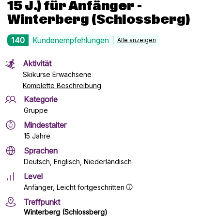
15 J.) für Anfänger
-
Winterberg (Schlossberg)
140
Kundenempfehlungen
Alle anzeigen
Aktivität
Skikurse Erwachsene
Komplette Beschreibung
Kategorie
Gruppe
Mindestalter
15 Jahre
Sprachen
Deutsch, Englisch, Niederländisch
Level
Anfänger
, Leicht fortgeschritten
Treffpunkt
Winterberg (Schlossberg)