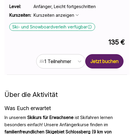
Level
:
Anfänger, Leicht fortgeschritten
Kurszeiten
:
Kurszeiten anzeigen
Ski- und Snowboardverleih verfügbar
135 €
Jetzt buchen
1 Teilnehmer
Über die Aktivität
Was Euch erwartet
In unserem
Skikurs für Erwachsene
ist Skifahren lernen
besonders einfach! Unsere Anfängerkurse finden im
familienfreundlichen Skigebiet Schlossberg (9 km von