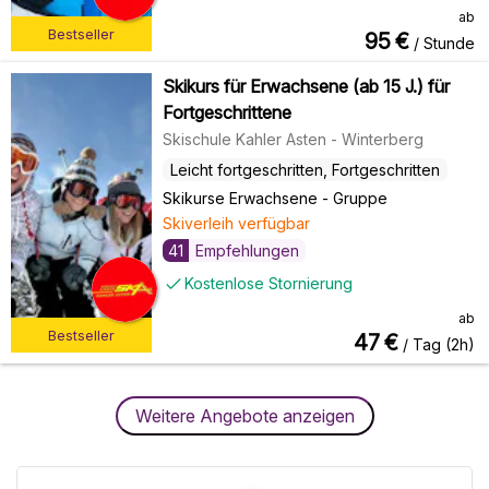
ab
Bestseller
95
€
/ Stunde
Skikurs für Erwachsene (ab 15 J.) für
Fortgeschrittene
Skischule Kahler Asten - Winterberg
Leicht fortgeschritten, Fortgeschritten
Skikurse Erwachsene
-
Gruppe
Skiverleih verfügbar
41
Empfehlungen
Kostenlose Stornierung
ab
Bestseller
47
€
/ Tag (2h)
Weitere Angebote anzeigen