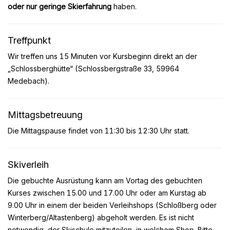
oder nur geringe Skierfahrung
haben.
Treffpunkt
Wir treffen uns 15 Minuten vor Kursbeginn direkt an der
„Schlossberghütte“ (Schlossbergstraße 33, 59964
Medebach).
Mittagsbetreuung
Die Mittagspause findet von 11:30 bis 12:30 Uhr statt.
Skiverleih
Die gebuchte Ausrüstung kann am Vortag des gebuchten
Kurses zwischen 15.00 und 17.00 Uhr oder am Kurstag ab
9.00 Uhr in einem der beiden Verleihshops (Schloßberg oder
Winterberg/Altastenberg) abgeholt werden. Es ist nicht
notwendig, der Skischule mitzuteilen, in welchem Shop. Bitte