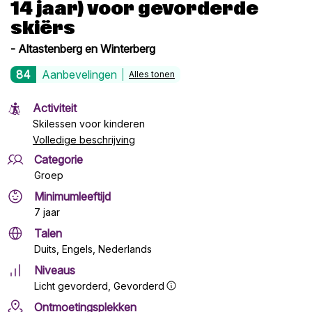
14 jaar) voor gevorderde
skiërs
- Altastenberg en Winterberg
84
Aanbevelingen
Alles tonen
Activiteit
Skilessen voor kinderen
Volledige beschrijving
Categorie
Groep
Minimumleeftijd
7 jaar
Talen
Duits, Engels, Nederlands
Niveaus
Licht gevorderd
, Gevorderd
Ontmoetingsplekken