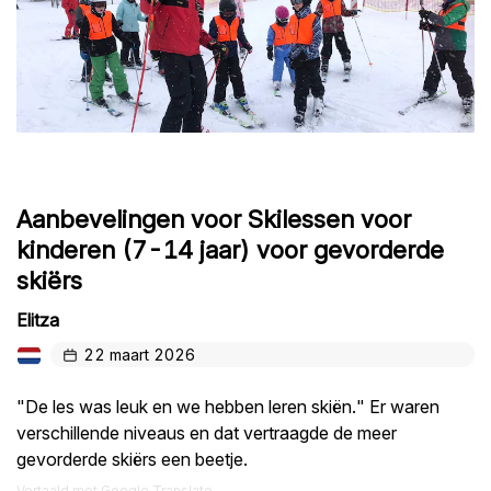
Aanbevelingen voor Skilessen voor
kinderen (7-14 jaar) voor gevorderde
skiërs
Elitza
22 maart 2026
"De les was leuk en we hebben leren skiën." Er waren
verschillende niveaus en dat vertraagde de meer
gevorderde skiërs een beetje.
Vertaald met Google Translate