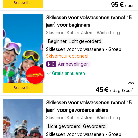
Bestseller
95
€
/ uur
Skilessen voor volwassenen (vanaf 15
jaar) voor beginners
Skischool Kahler Asten - Winterberg
Beginner, Licht gevorderd
Skilessen voor volwassenen
-
Groep
Skiverhuur optioneel
140
Aanbevelingen
Gratis annuleren
Van
Bestseller
45
€
/ dag (3uur)
Skilessen voor volwassenen (vanaf 15
jaar) voor gevorderde skiërs
Skischool Kahler Asten - Winterberg
Licht gevorderd, Gevorderd
Skilessen voor volwassenen
-
Groep