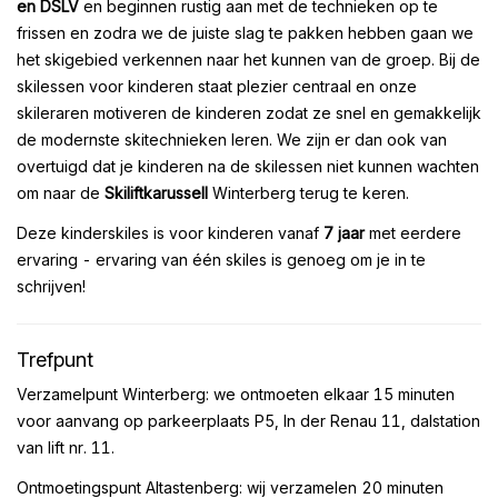
en DSLV
en beginnen rustig aan met de technieken op te
frissen en zodra we de juiste slag te pakken hebben gaan we
het skigebied verkennen naar het kunnen van de groep. Bij de
skilessen voor kinderen staat plezier centraal en onze
skileraren motiveren de kinderen zodat ze snel en gemakkelijk
de modernste skitechnieken leren. We zijn er dan ook van
overtuigd dat je kinderen na de skilessen niet kunnen wachten
om naar de
Skiliftkarussell
Winterberg terug te keren.
Deze kinderskiles is voor kinderen vanaf
7 jaar
met eerdere
ervaring - ervaring van één skiles is genoeg om je in te
schrijven!
Trefpunt
Verzamelpunt Winterberg: we ontmoeten elkaar 15 minuten
voor aanvang op parkeerplaats P5, In der Renau 11, dalstation
van lift nr. 11.
Ontmoetingspunt Altastenberg: wij verzamelen 20 minuten