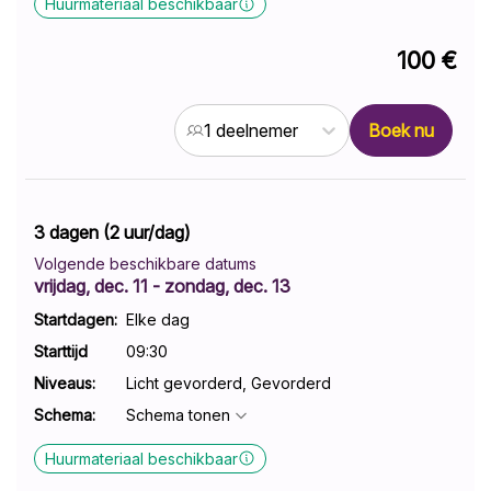
Huurmateriaal beschikbaar
100 €
Boek nu
1 deelnemer
3 dagen (2 uur/dag)
Volgende beschikbare datums
vrijdag, dec. 11
- zondag, dec. 13
Startdagen:
Elke dag
Starttijd
09:30
Niveaus
:
Licht gevorderd, Gevorderd
Schema
:
Schema tonen
Huurmateriaal beschikbaar