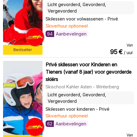
Licht gevorderd, Gevorderd,
Vergevorderd
Skilessen voor volwassenen
-
Privé
Skiverhuur optioneel
94
Aanbevelingen
Van
Bestseller
95
€
/ uur
Privé skilessen voor Kinderen en
Tieners (vanaf 8 jaar) voor gevorderde
skiërs
Skischool Kahler Asten - Winterberg
Licht gevorderd, Gevorderd,
Vergevorderd
Skilessen voor kinderen
-
Privé
Skiverhuur optioneel
62
Aanbevelingen
Van