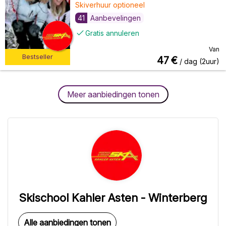
Skiverhuur optioneel
41
Aanbevelingen
Gratis annuleren
Van
Bestseller
47
€
/ dag (2uur)
Meer aanbiedingen tonen
Skischool Kahler Asten - Winterberg
Alle aanbiedingen tonen