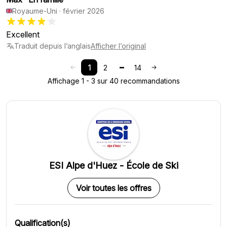
Royaume-Uni
·
février 2026
Excellent
Traduit depuis l’anglais
Afficher l’original
1
2
14
Affichage 1 - 3 sur 40 recommandations
ESI Alpe d'Huez - École de Ski
Voir toutes les offres
Qualification(s)