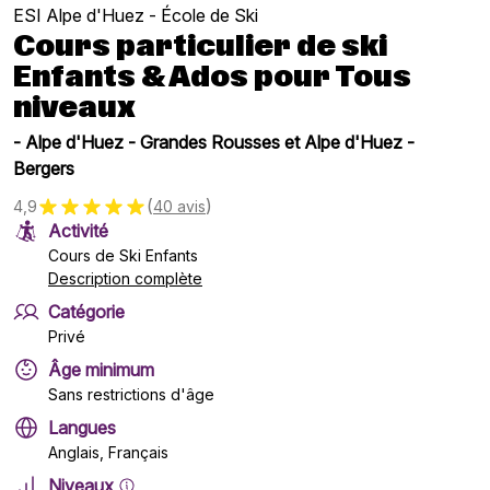
ESI Alpe d'Huez - École de Ski
Cours particulier de ski
Enfants & Ados pour Tous
niveaux
- Alpe d'Huez - Grandes Rousses et Alpe d'Huez -
Bergers
(
)
4,9
40 avis
Activité
Cours de Ski Enfants
Description complète
Catégorie
Privé
Âge minimum
Sans restrictions d'âge
Langues
Anglais, Français
Niveaux