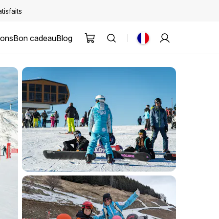
tisfaits
ions
Bon cadeau
Blog