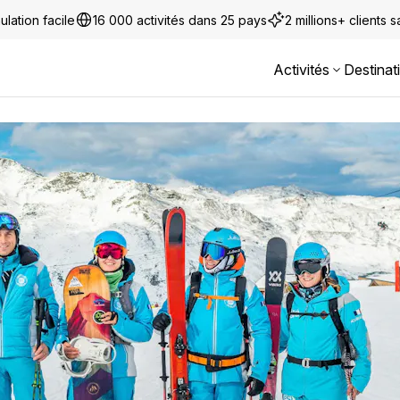
ulation facile
16 000 activités dans 25 pays
2 millions+ clients sa
Activités
Destinat