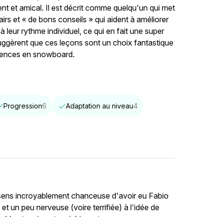
nt et amical. Il est décrit comme quelqu'un qui met
airs et « de bons conseils » qui aident à améliorer
à leur rythme individuel, ce qui en fait une super
uggèrent que ces leçons sont un choix fantastique
tences en snowboard.
Progression
6
Adaptation au niveau
4
 sens incroyablement chanceuse d'avoir eu Fabio
et un peu nerveuse (voire terrifiée) à l'idée de