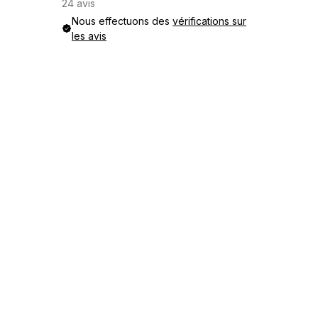
24 avis
Nous effectuons des
vérifications sur
les avis