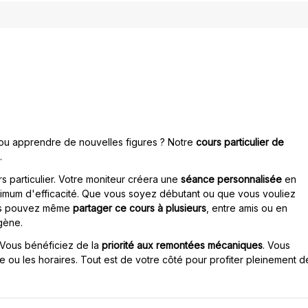
 ou apprendre de nouvelles figures ? Notre
cours particulier de
.
s particulier. Votre moniteur créera une
séance personnalisée
en
imum d'efficacité. Que vous soyez débutant ou que vous vouliez
Vous pouvez même
partager ce cours à plusieurs
, entre amis ou en
ogène.
 Vous bénéficiez de la
priorité aux remontées mécaniques
. Vous
ée ou les horaires. Tout est de votre côté pour profiter pleinement d