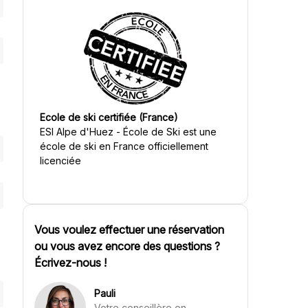
Ecole de ski certifiée (France)
ESI Alpe d'Huez - École de Ski
est une
école de ski en France officiellement
licenciée
Vous voulez effectuer une réservation
ou vous avez encore des questions ?
Écrivez-nous !
Pauli
Votre conseillère en