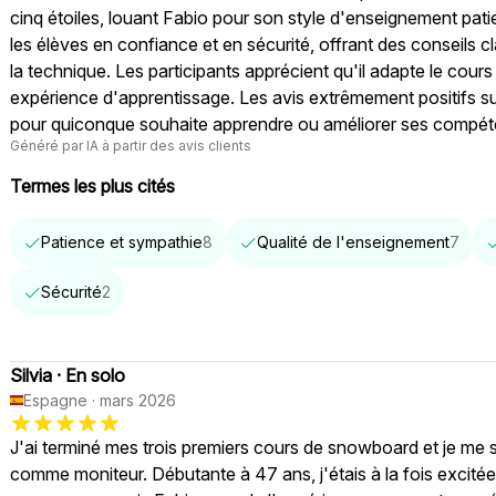
cinq étoiles, louant Fabio pour son style d'enseignement patie
les élèves en confiance et en sécurité, offrant des conseils cl
la technique. Les participants apprécient qu'il adapte le cours 
expérience d'apprentissage. Les avis extrêmement positifs s
pour quiconque souhaite apprendre ou améliorer ses compé
Généré par IA à partir des avis clients
Termes les plus cités
Patience et sympathie
8
Qualité de l'enseignement
7
Sécurité
2
Silvia
·
En solo
Espagne
·
mars 2026
J'ai terminé mes trois premiers cours de snowboard et je me
comme moniteur. Débutante à 47 ans, j'étais à la fois excitée 