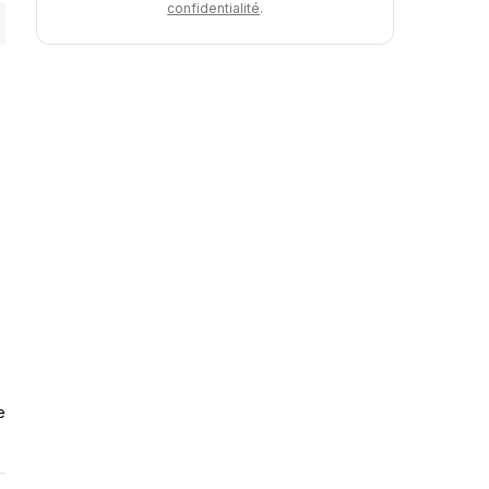
confidentialité
.
e