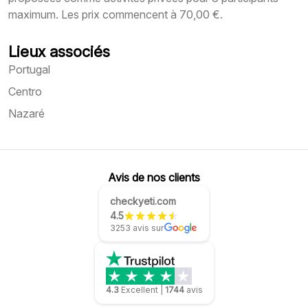
maximum. Les prix commencent à 70,00 €.
Lieux associés
Portugal
Centro
Nazaré
Avis de nos clients
checkyeti.com
4.5
3253 avis sur
4.3
Excellent
|
1744
avis