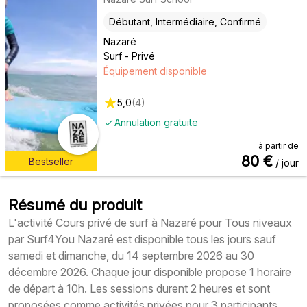
Débutant, Intermédiaire, Confirmé
Nazaré
Surf - Privé
Équipement disponible
5,0
(
4
)
Annulation gratuite
à partir de
80
€
Bestseller
/ jour
Résumé du produit
L'activité Cours privé de surf à Nazaré pour Tous niveaux
par Surf4You Nazaré est disponible tous les jours sauf
samedi et dimanche, du 14 septembre 2026 au 30
décembre 2026. Chaque jour disponible propose 1 horaire
de départ à 10h. Les sessions durent 2 heures et sont
proposées comme activités privées pour 3 participants