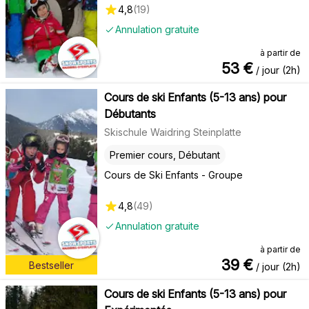
4,8
(
19
)
Annulation gratuite
à partir de
53
€
/ jour (2h)
Cours de ski Enfants (5-13 ans) pour
Débutants
Skischule Waidring Steinplatte
Premier cours, Débutant
Cours de Ski Enfants - Groupe
4,8
(
49
)
Annulation gratuite
à partir de
39
€
Bestseller
/ jour (2h)
Cours de ski Enfants (5-13 ans) pour