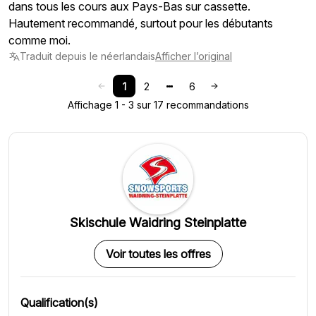
dans tous les cours aux Pays-Bas sur cassette.
Hautement recommandé, surtout pour les débutants
comme moi.
Traduit depuis le néerlandais
Afficher l’original
1
2
6
Affichage 1 - 3 sur 17 recommandations
Skischule Waidring Steinplatte
Voir toutes les offres
Qualification(s)