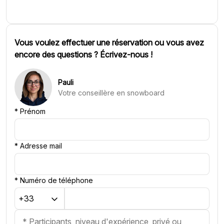
Vous voulez effectuer une réservation ou vous avez
encore des questions ? Écrivez-nous !
Pauli
Votre conseillère en snowboard
*
Prénom
*
Adresse mail
*
Numéro de téléphone