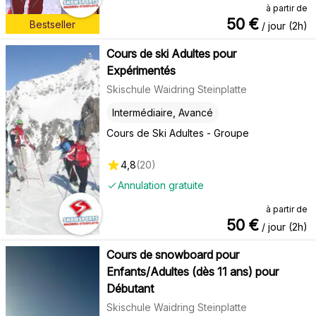
à partir de
50
€
Bestseller
/ jour (2h)
Cours de ski Adultes pour
Expérimentés
Skischule Waidring Steinplatte
Intermédiaire, Avancé
Cours de Ski Adultes - Groupe
4,8
(
20
)
Annulation gratuite
à partir de
50
€
/ jour (2h)
Cours de snowboard pour
Enfants/Adultes (dès 11 ans) pour
Débutant
Skischule Waidring Steinplatte