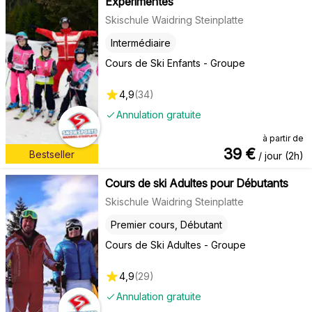
Expérimentés
Skischule Waidring Steinplatte
Intermédiaire
Cours de Ski Enfants - Groupe
4,9
(
34
)
Annulation gratuite
à partir de
39
€
Bestseller
/ jour (2h)
Cours de ski Adultes pour Débutants
Skischule Waidring Steinplatte
Premier cours, Débutant
Cours de Ski Adultes - Groupe
4,9
(
29
)
Annulation gratuite