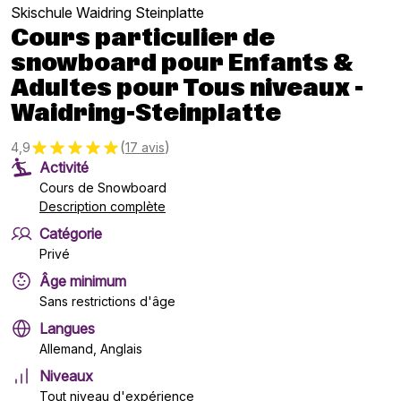
Skischule Waidring Steinplatte
Cours particulier de
snowboard pour Enfants &
Adultes pour Tous niveaux -
Waidring-Steinplatte
(
)
4,9
17 avis
Activité
Cours de Snowboard
Description complète
Catégorie
Privé
Âge minimum
Sans restrictions d'âge
Langues
Allemand, Anglais
Niveaux
Tout niveau d'expérience