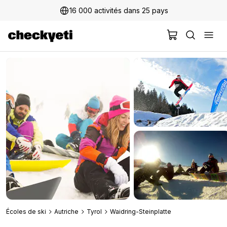
16 000 activités dans 25 pays
2 millions+ clients satisfaits
Écoles de ski
Autriche
Tyrol
Waidring-Steinplatte