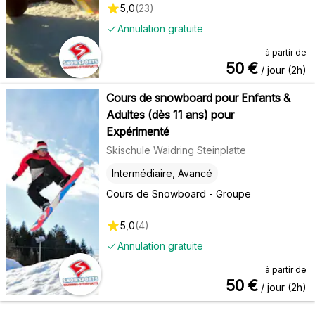
5,0
(
23
)
Annulation gratuite
à partir de
50
€
/ jour (2h)
Cours de snowboard pour Enfants &
Adultes (dès 11 ans) pour
Expérimenté
Skischule Waidring Steinplatte
Intermédiaire, Avancé
Cours de Snowboard - Groupe
5,0
(
4
)
Annulation gratuite
à partir de
50
€
/ jour (2h)