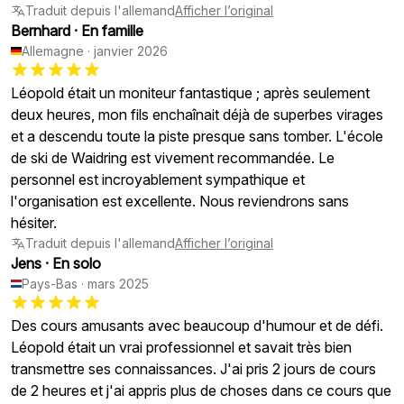
Traduit depuis l'allemand
Afficher l’original
Bernhard
·
En famille
Allemagne
·
janvier 2026
Léopold était un moniteur fantastique ; après seulement
deux heures, mon fils enchaînait déjà de superbes virages
et a descendu toute la piste presque sans tomber. L'école
de ski de Waidring est vivement recommandée. Le
personnel est incroyablement sympathique et
l'organisation est excellente. Nous reviendrons sans
hésiter.
Traduit depuis l'allemand
Afficher l’original
Jens
·
En solo
Pays-Bas
·
mars 2025
Des cours amusants avec beaucoup d'humour et de défi.
Léopold était un vrai professionnel et savait très bien
transmettre ses connaissances. J'ai pris 2 jours de cours
de 2 heures et j'ai appris plus de choses dans ce cours que