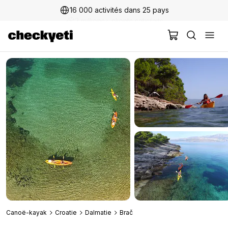
16 000 activités dans 25 pays
2 millions+ clients satisfaits
Canoë-kayak
Croatie
Dalmatie
Brač