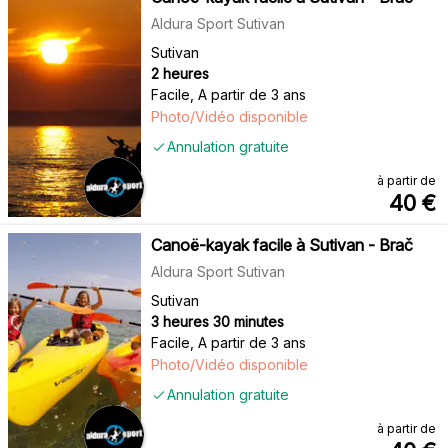
Aldura Sport Sutivan
Sutivan
2 heures
Facile
,
A partir de 3 ans
Photo/Vidéo disponible
Annulation gratuite
à partir de
40
€
Canoë-kayak facile à Sutivan - Brač
Aldura Sport Sutivan
Sutivan
3 heures 30 minutes
Facile
,
A partir de 3 ans
Photo/Vidéo disponible
Annulation gratuite
à partir de