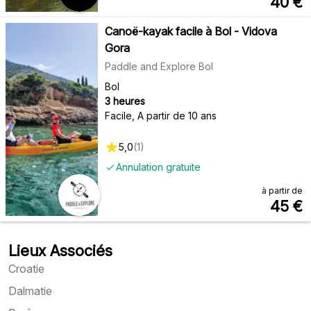
40
€
Canoë-kayak facile à Bol - Vidova
Gora
Paddle and Explore Bol
Bol
3 heures
Facile
,
A partir de 10 ans
5,0
(
1
)
Annulation gratuite
à partir de
45
€
Lieux Associés
Croatie
Dalmatie