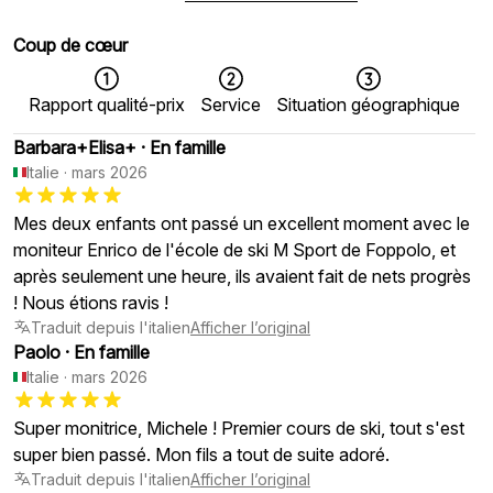
Coup de cœur
Rapport qualité-prix
Service
Situation géographique
Barbara+Elisa+
·
En famille
Italie
·
mars 2026
Mes deux enfants ont passé un excellent moment avec le
moniteur Enrico de l'école de ski M Sport de Foppolo, et
après seulement une heure, ils avaient fait de nets progrès
! Nous étions ravis !
Traduit depuis l'italien
Afficher l’original
Paolo
·
En famille
Italie
·
mars 2026
Super monitrice, Michele ! Premier cours de ski, tout s'est
super bien passé. Mon fils a tout de suite adoré.
Traduit depuis l'italien
Afficher l’original