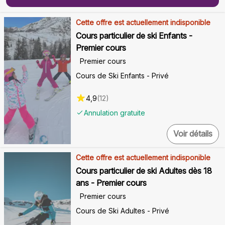
Cette offre est actuellement indisponible
Cours particulier de ski Enfants -
Premier cours
Premier cours
Cours de Ski Enfants - Privé
4,9
(
12
)
Annulation gratuite
Voir détails
Cette offre est actuellement indisponible
Cours particulier de ski Adultes dès 18
ans - Premier cours
Premier cours
Cours de Ski Adultes - Privé