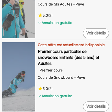
Cours de Ski Adultes - Privé
5,0
(
2
)
Annulation gratuite
Voir détails
Cette offre est actuellement indisponible
Premier cours particulier de
snowboard Enfants (dès 5 ans) et
Adultes
Premier cours
Cours de Snowboard - Privé
5,0
(
2
)
Annulation gratuite
Voir détails