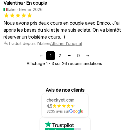
Valentina
·
En couple
Italie
·
février 2026
Nous avons pris deux cours en couple avec Enrico. J'ai
appris les bases du ski et je me suis éclaté. On va bientôt
réserver un troisième cours. :)
Traduit depuis l'italien
Afficher l’original
1
2
9
Affichage 1 - 3 sur 26 recommandations
Avis de nos clients
checkyeti.com
4.5
3235 avis sur