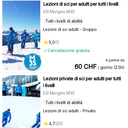
Lezioni di sci per adulti per tutti i livelli
ESI Morgins M3S
Tutti i livelli di abilità
Lezioni di sci adulti - Gruppo
5,0
(
1
)
Cancellazione gratuita
A partire da
60
CHF
/ giorno (2.5h)
Lezioni private di sci per adulti per tutti
i livelli
ESI Morgins M3S
Tutti i livelli di abilità
Lezioni di sci adulti - Privato
4,7
(
20
)