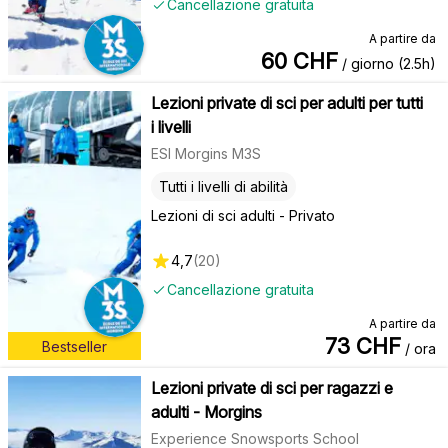
Cancellazione gratuita
A partire da
60
CHF
/ giorno (2.5h)
Lezioni private di sci per adulti per tutti
i livelli
ESI Morgins M3S
Tutti i livelli di abilità
Lezioni di sci adulti - Privato
4,7
(
20
)
Cancellazione gratuita
A partire da
73
CHF
Bestseller
/ ora
Lezioni private di sci per ragazzi e
adulti - Morgins
Experience Snowsports School