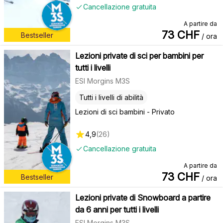
Cancellazione gratuita
A partire da
73
CHF
Bestseller
/ ora
Lezioni private di sci per bambini per
tutti i livelli
ESI Morgins M3S
Tutti i livelli di abilità
Lezioni di sci bambini - Privato
4,9
(
26
)
Cancellazione gratuita
A partire da
73
CHF
Bestseller
/ ora
Lezioni private di Snowboard a partire
da 6 anni per tutti i livelli
ESI Morgins M3S