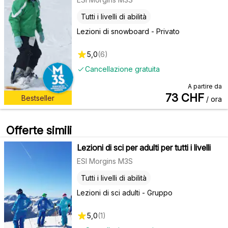
Tutti i livelli di abilità
Lezioni di snowboard - Privato
5,0
(
6
)
Cancellazione gratuita
A partire da
73
CHF
Bestseller
/ ora
Offerte simili
Lezioni di sci per adulti per tutti i livelli
ESI Morgins M3S
Tutti i livelli di abilità
Lezioni di sci adulti - Gruppo
5,0
(
1
)