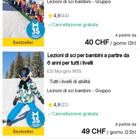
Lezioni di sci bambini - Gruppo
4,9
(
44
)
Cancellazione gratuita
A partire da
40
CHF
Bestseller
/ giorno (2h)
Lezioni di sci per bambini a partire da
6 anni per tutti i livelli
ESI Morgins M3S
Tutti i livelli di abilità
Lezioni di sci bambini - Gruppo
4,9
(
22
)
Cancellazione gratuita
A partire da
49
CHF
Bestseller
/ giorno (2.5h)