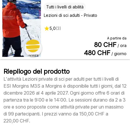
Tutti i livelli di abilità
Lezioni di sci adulti - Privato
5,0
(
3
)
A partire da
80
CHF
/ ora
480
CHF
/ giorno
Riepilogo del prodotto
L'attività Lezioni private di sci per adulti per tutti i livelli di
ESI Morgins M3S a Morgins è disponibile tutti i giorni, dal 12
dicembre 2026 al 4 aprile 2027. Ogni giorno offre 6 orari di
partenza tra le 9:00 e le 14:00. Le sessioni durano da 2 a 3
ore e sono proposte come attività private per un massimo
di 99 partecipanti. I prezzi vanno da 150,00 CHF a
220,00 CHF.