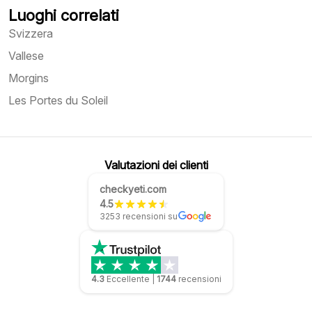
Luoghi correlati
Svizzera
Vallese
Morgins
Les Portes du Soleil
Valutazioni dei clienti
checkyeti.com
4.5
3253 recensioni su
4.3
Eccellente
|
1744
recensioni