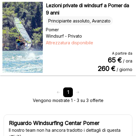
Lezioni private di windsurf a Pomer da
9 anni
Principiante assoluto, Avanzato
Pomer
Windsurf - Privato
Attrezzatura disponibile
A partire da
65
€
/ ora
260
€
/ giorno
1
Vengono mostrate 1 - 3 su 3 offerte
Riguardo Windsurfing Centar Pomer
Il nostro team non ha ancora tradotto i dettagli di questa