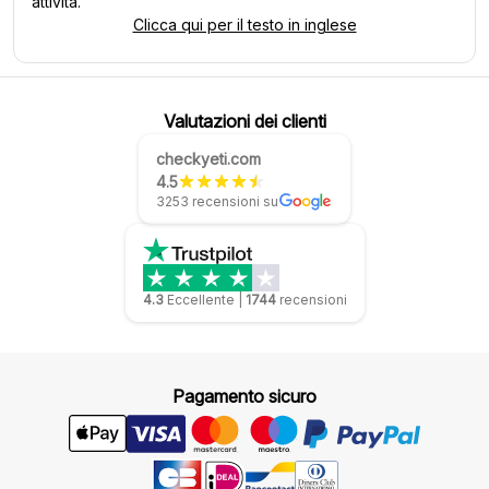
attività.
Clicca qui per il testo in inglese
Valutazioni dei clienti
checkyeti.com
4.5
3253 recensioni su
4.3
Eccellente
|
1744
recensioni
Pagamento sicuro