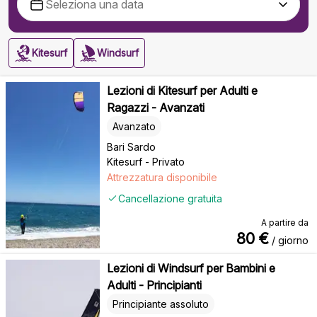
Kitesurf
Windsurf
Lezioni di Kitesurf per Adulti e
Ragazzi - Avanzati
Avanzato
Bari Sardo
Kitesurf - Privato
Attrezzatura disponibile
Cancellazione gratuita
A partire da
80
€
/ giorno
Lezioni di Windsurf per Bambini e
Adulti - Principianti
Principiante assoluto