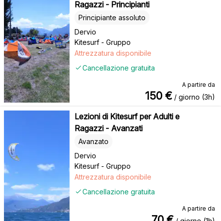
Ragazzi - Principianti
Principiante assoluto
Dervio
Kitesurf - Gruppo
Attrezzatura disponibile
Cancellazione gratuita
A partire da
150
€
/ giorno (3h)
Lezioni di Kitesurf per Adulti e
Ragazzi - Avanzati
Avanzato
Dervio
Kitesurf - Gruppo
Attrezzatura disponibile
Cancellazione gratuita
A partire da
70
€
/ giorno (1h)