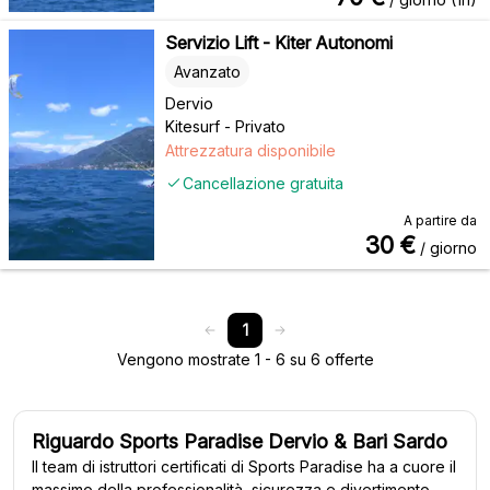
Servizio Lift - Kiter Autonomi
Avanzato
Dervio
Kitesurf - Privato
Attrezzatura disponibile
Cancellazione gratuita
A partire da
30
€
/ giorno
1
Vengono mostrate 1 - 6 su 6 offerte
Riguardo Sports Paradise Dervio & Bari Sardo
Il team di istruttori certificati di Sports Paradise ha a cuore il
massimo della professionalità, sicurezza e divertimento