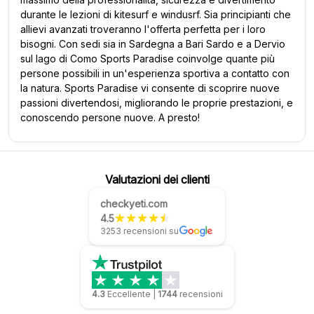
durante le lezioni di kitesurf e windusrf. Sia principianti che
allievi avanzati troveranno l'offerta perfetta per i loro
bisogni. Con sedi sia in Sardegna a Bari Sardo e a Dervio
sul lago di Como Sports Paradise coinvolge quante più
persone possibili in un'esperienza sportiva a contatto con
la natura. Sports Paradise vi consente di scoprire nuove
passioni divertendosi, migliorando le proprie prestazioni, e
conoscendo persone nuove. A presto!
Valutazioni dei clienti
checkyeti.com
4.5
3253 recensioni su
4.3
Eccellente
|
1744
recensioni