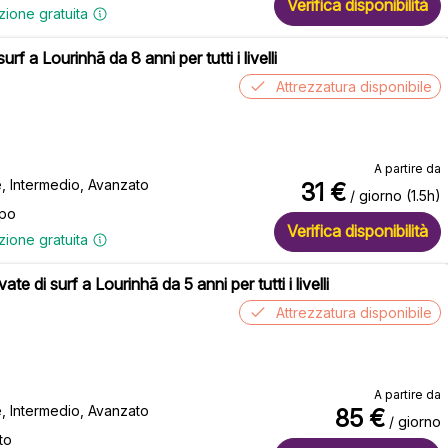
Verifica disponibilità
zione gratuita
surf a Lourinhã da 8 anni per tutti i livelli
Attrezzatura disponibile
A partire da
e, Intermedio, Avanzato
31
€
/ giorno (1.5h)
ppo
Verifica disponibilità
zione gratuita
vate di surf a Lourinhã da 5 anni per tutti i livelli
Attrezzatura disponibile
A partire da
e, Intermedio, Avanzato
85
€
/ giorno
to