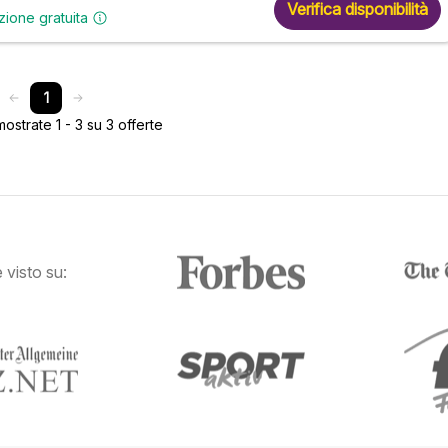
Verifica disponibilità
zione gratuita
1
strate 1 - 3 su 3 offerte
visto su: