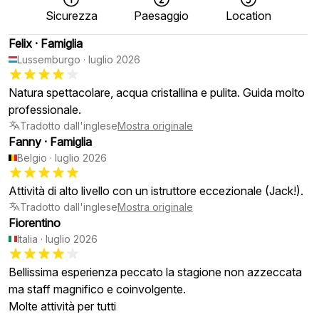
Sicurezza
Paesaggio
Location
Felix
·
Famiglia
Lussemburgo
·
luglio 2026
Natura spettacolare, acqua cristallina e pulita. Guida molto
professionale.
Tradotto dall'inglese
Mostra originale
Fanny
·
Famiglia
Belgio
·
luglio 2026
Attività di alto livello con un istruttore eccezionale (Jack!).
Tradotto dall'inglese
Mostra originale
Fiorentino
Italia
·
luglio 2026
Bellissima esperienza peccato la stagione non azzeccata
ma staff magnifico e coinvolgente.
Molte attività per tutti