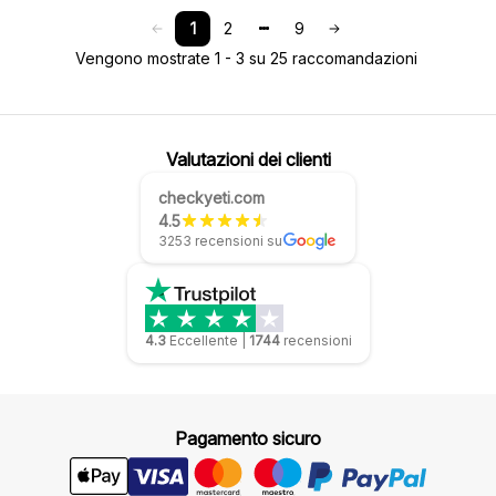
1
2
9
Vengono mostrate 1 - 3 su 25 raccomandazioni
Valutazioni dei clienti
checkyeti.com
4.5
3253 recensioni su
4.3
Eccellente
|
1744
recensioni
Pagamento sicuro