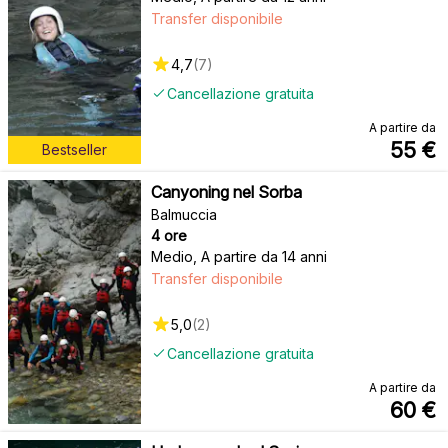
Transfer disponibile
4,7
(
7
)
Cancellazione gratuita
A partire da
55
€
Bestseller
Canyoning nel Sorba
Balmuccia
4 ore
Medio
,
A partire da 14 anni
Transfer disponibile
5,0
(
2
)
Cancellazione gratuita
A partire da
60
€