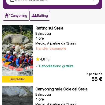
Canyoning
Rafting
Rafting sul Sesia
Balmuccia
4 ore
Medio
,
A partire da 12 anni
Transfer disponibile
4,8
(
13
)
Cancellazione gratuita
A partire da
55
€
Bestseller
Canyoning nelle Gole del Sesia
Balmuccia
4 ore
Medio
,
A partire da 12 anni