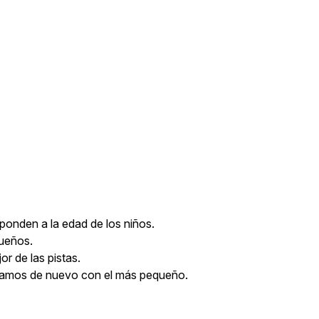
ponden a la edad de los niños.
queños.
r de las pistas.
ábamos de nuevo con el más pequeño.