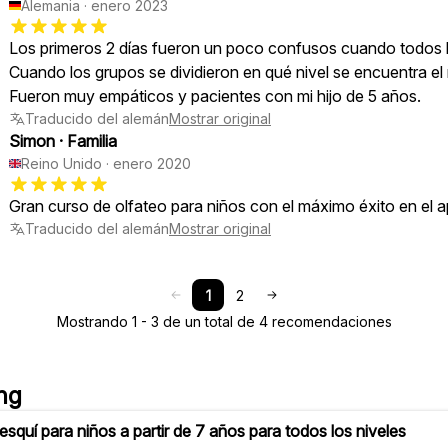
Alemania
·
enero 2023
Los primeros 2 días fueron un poco confusos cuando todos lo
Cuando los grupos se dividieron en qué nivel se encuentra el 
Fueron muy empáticos y pacientes con mi hijo de 5 años.
Traducido del alemán
Mostrar original
Simon
·
Familia
Reino Unido
·
enero 2020
Gran curso de olfateo para niños con el máximo éxito en el a
Traducido del alemán
Mostrar original
1
2
Mostrando 1 - 3 de un total de 4 recomendaciones
ng
esquí para niños a partir de 7 años para todos los niveles