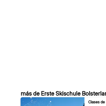
más de Erste Skischule Bolsterla
Clases de 