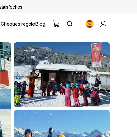
 satisfechos
s
Cheques regalo
Blog