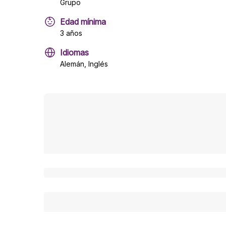
Grupo
Edad mínima
3 años
Idiomas
Alemán, Inglés