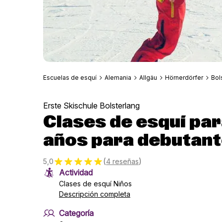
Escuelas de esquí
Alemania
Allgäu
Hörnerdörfer
Bol
Erste Skischule Bolsterlang
Clases de esquí para
años para debutant
(
)
5,0
4 reseñas
Actividad
Clases de esquí Niños
Descripción completa
Categoría