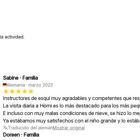
a actividad.
Sabine
·
Familia
Alemania
·
marzo 2023
Instructores de esquí muy agradables y competentes que res
La visita diaria a Hörni es lo más destacado para los más pe
E incluso con muy malas condiciones de nieve, se hizo lo mejo
Ya estábamos muy satisfechos con el niño grande y lo est
Traducido del alemán
Mostrar original
Doreen
·
Familia