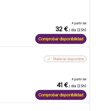
A partir de
32
€
/ día (2.5h)
Comprobar disponibilidad
Material disponible
A partir de
41
€
/ día (2.5h)
Comprobar disponibilidad