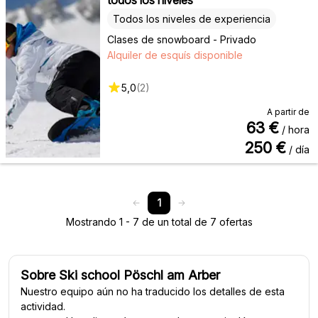
Todos los niveles de experiencia
Clases de snowboard - Privado
Alquiler de esquís disponible
5,0
(
2
)
A partir de
63
€
/ hora
250
€
/ día
1
Mostrando 1 - 7 de un total de 7 ofertas
Sobre Ski school Pöschl am Arber
Nuestro equipo aún no ha traducido los detalles de esta
actividad.