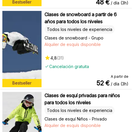
48
€
Bestseller
/ día (3h)
Clases de snowboard a partir de 6
años para todos los niveles
Todos los niveles de experiencia
Clases de snowboard - Grupo
Alquiler de esquís disponible
4,8
(
31
)
Cancelación gratuita
A partir de
52
€
Bestseller
/ día (3h)
Clases de esquí privadas para niños
para todos los niveles
Todos los niveles de experiencia
Clases de esquí Niños - Privado
Alquiler de esquís disponible