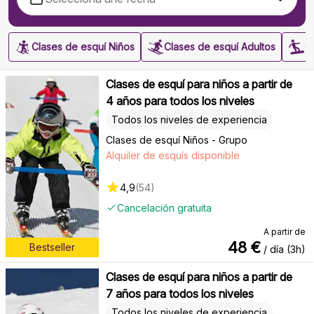
Clases de esquí Niños
Clases de esquí Adultos
C
Clases de esquí para niños a partir de
4 años para todos los niveles
Todos los niveles de experiencia
Clases de esquí Niños - Grupo
Alquiler de esquís disponible
4,9
(
54
)
Cancelación gratuita
A partir de
48
€
Bestseller
/ día (3h)
Clases de esquí para niños a partir de
7 años para todos los niveles
Todos los niveles de experiencia