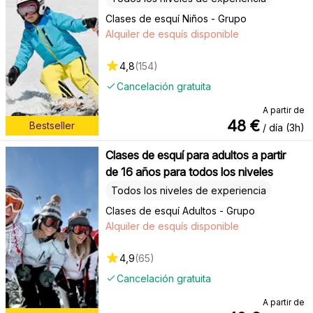
Clases de esquí Niños - Grupo
Alquiler de esquís disponible
4,8
(
154
)
Cancelación gratuita
A partir de
48
€
Bestseller
/ día (3h)
Clases de esquí para adultos a partir
de 16 años para todos los niveles
Todos los niveles de experiencia
Clases de esquí Adultos - Grupo
Alquiler de esquís disponible
4,9
(
65
)
Cancelación gratuita
A partir de