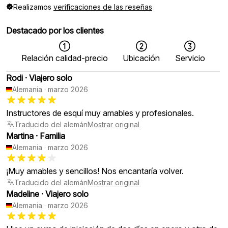
Realizamos
verificaciones de las reseñas
Destacado por los clientes
Relación calidad-precio
Ubicación
Servicio
Rodi
·
Viajero solo
Alemania
·
marzo 2026
Instructores de esquí muy amables y profesionales.
Traducido del alemán
Mostrar original
Martina
·
Familia
Alemania
·
marzo 2026
¡Muy amables y sencillos! Nos encantaría volver.
Traducido del alemán
Mostrar original
Madeline
·
Viajero solo
Alemania
·
marzo 2026