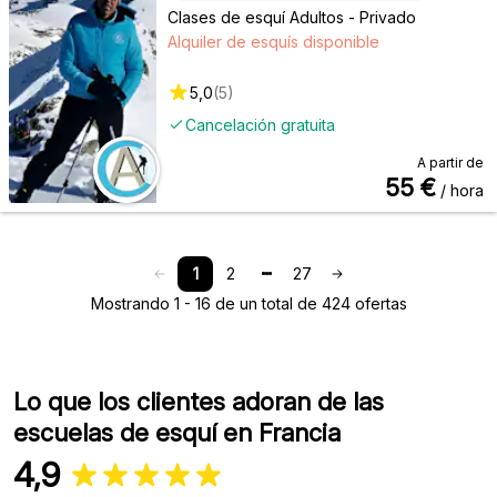
Clases de esquí Adultos - Privado
Alquiler de esquís disponible
5,0
(
5
)
Cancelación gratuita
A partir de
55
€
/ hora
1
2
27
Mostrando 1 - 16 de un total de 424 ofertas
Lo que los clientes adoran de las
escuelas de esquí en Francia
4,9