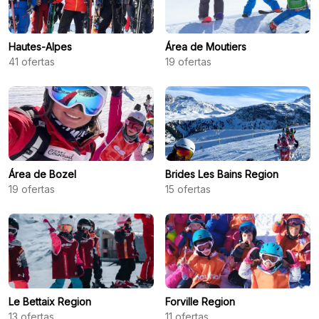
Hautes-Alpes
Área de Moutiers
41
ofertas
19
ofertas
Área de Bozel
Brides Les Bains Region
19
ofertas
15
ofertas
Le Bettaix Region
Forville Region
13
ofertas
11
ofertas