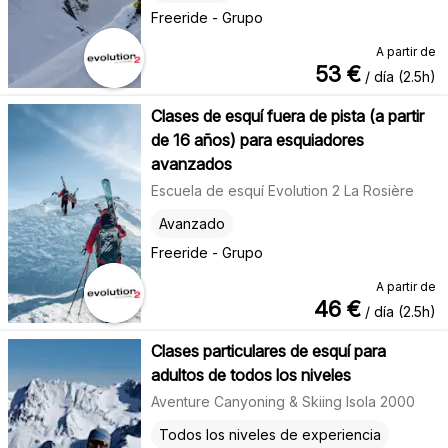
Freeride - Grupo
A partir de
53
€
/ día (2.5h)
Clases de esquí fuera de pista (a partir
de 16 años) para esquiadores
avanzados
Escuela de esquí Evolution 2 La Rosière
Avanzado
Freeride - Grupo
A partir de
46
€
/ día (2.5h)
Clases particulares de esquí para
adultos de todos los niveles
Aventure Canyoning & Skiing Isola 2000
Todos los niveles de experiencia