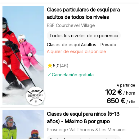
Clases particulares de esquí para
adultos de todos los niveles
ESF Courchevel Village
Todos los niveles de experiencia
Clases de esquí Adultos - Privado
Alquiler de esquís disponible
5,0
(
46
)
Cancelación gratuita
A partir de
102
€
/ hora
650
€
/ día
Clases de esquí para niños (5-13
años) - Máximo 8 por grupo
Prosneige Val Thorens & Les Menuires