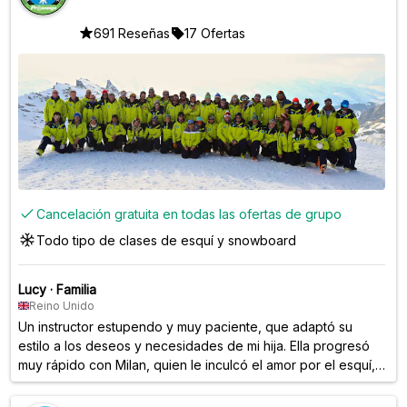
691 Reseñas
17 Ofertas
Cancelación gratuita en todas las ofertas de grupo
Todo tipo de clases de esquí y snowboard
Lucy
·
Familia
Reino Unido
Un instructor estupendo y muy paciente, que adaptó su
estilo a los deseos y necesidades de mi hija. Ella progresó
muy rápido con Milan, quien le inculcó el amor por el esquí,
justo lo que podía esperar en su primer viaje a la montaña.