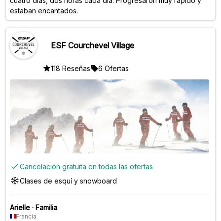
cuatro días, dos horas cada día. Progresaron muy rápido y
estaban encantados.
ESF Courchevel Village
118 Reseñas
6 Ofertas
Cancelación gratuita en todas las ofertas
Clases de esquí y snowboard
Arielle
·
Familia
Francia