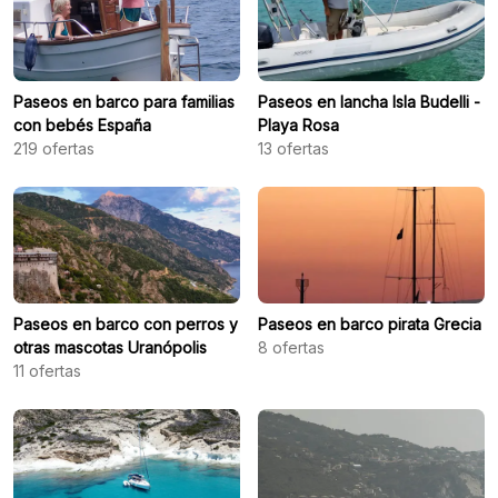
Paseos en barco para familias
Paseos en lancha Isla Budelli -
con bebés España
Playa Rosa
219
ofertas
13
ofertas
Paseos en barco con perros y
Paseos en barco pirata Grecia
otras mascotas Uranópolis
8
ofertas
11
ofertas