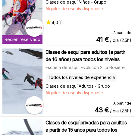
Clases de esquí Niños - Grupo
Alquiler de esquís disponible
4,0
(
1
)
A partir de
41
€
Recién reservado
/ día (2.5h)
Clases de esquí para adultos (a partir
de 16 años) para todos los niveles
Escuela de esquí Evolution 2 La Rosière
Todos los niveles de experiencia
Clases de esquí Adultos - Grupo
Alquiler de esquís disponible
A partir de
43
€
/ día (2.5h)
Clases de esquí privadas para adultos
a partir de 15 años para todos los