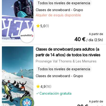
Todos los niveles de experiencia
Clases de snowboard - Grupo
Alquiler de esquís disponible
5,0
(
1
)
A partir de
40
€
/ día (2.5h)
Clases de snowboard para adultos (a
partir de 14 años) de todos los niveles
Prosneige Val Thorens & Les Menuires
Todos los niveles de experiencia
Clases de snowboard - Grupo
4,9
(
16
)
Cancelación gratuita
A partir de