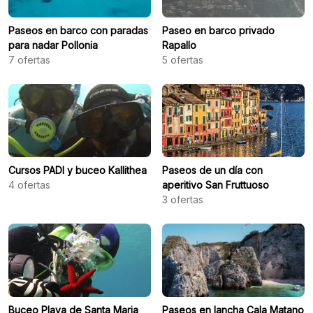
Paseos en barco con paradas
Paseo en barco privado
para nadar Pollonia
Rapallo
7
ofertas
5
ofertas
Cursos PADI y buceo Kallithea
Paseos de un día con
4
ofertas
aperitivo San Fruttuoso
3
ofertas
Buceo Playa de Santa Maria
Paseos en lancha Cala Matano