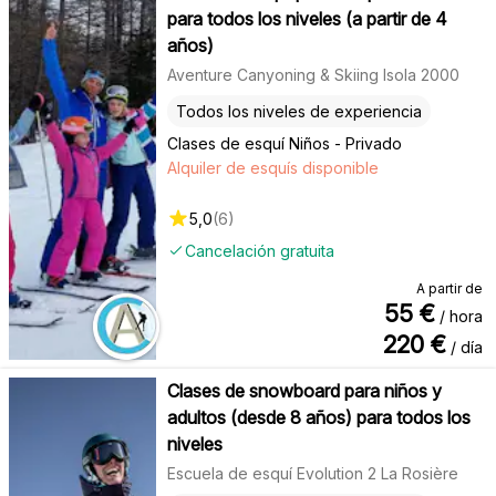
para todos los niveles (a partir de 4
años)
Aventure Canyoning & Skiing Isola 2000
Todos los niveles de experiencia
Clases de esquí Niños - Privado
Alquiler de esquís disponible
5,0
(
6
)
Cancelación gratuita
A partir de
55
€
/ hora
220
€
/ día
Clases de snowboard para niños y
adultos (desde 8 años) para todos los
niveles
Escuela de esquí Evolution 2 La Rosière