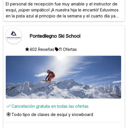
El personal de recepción fue muy amable y el instructor de
esquí, ¡súper simpático! ¡A nuestra hija le encantó! Estuvimos
en la pista azul al principio de la semana y el cuarto día ya
estábamos en la pista negra.
Pontedilegno Ski School
402 Reseñas
11 Ofertas
Cancelación gratuita en todas las ofertas
Todo tipo de clases de esquí y snowboard