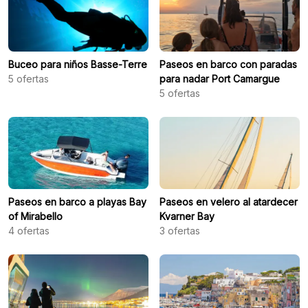
Buceo para niños Basse-Terre
Paseos en barco con paradas
5
ofertas
para nadar Port Camargue
5
ofertas
Paseos en barco a playas Bay
Paseos en velero al atardecer
of Mirabello
Kvarner Bay
4
ofertas
3
ofertas