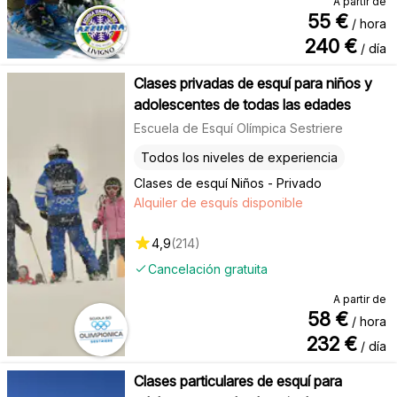
A partir de
55
€
/ hora
240
€
/ día
Clases privadas de esquí para niños y
adolescentes de todas las edades
Escuela de Esquí Olímpica Sestriere
Todos los niveles de experiencia
Clases de esquí Niños - Privado
Alquiler de esquís disponible
4,9
(
214
)
Cancelación gratuita
A partir de
58
€
/ hora
232
€
/ día
Clases particulares de esquí para