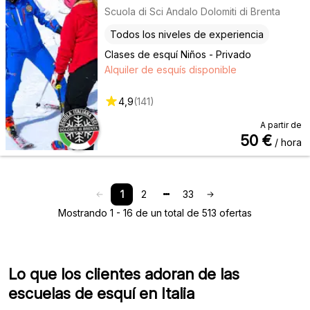
Scuola di Sci Andalo Dolomiti di Brenta
Todos los niveles de experiencia
Clases de esquí Niños - Privado
Alquiler de esquís disponible
4,9
(
141
)
A partir de
50
€
/ hora
1
2
33
Mostrando 1 - 16 de un total de 513 ofertas
Lo que los clientes adoran de las
escuelas de esquí en Italia