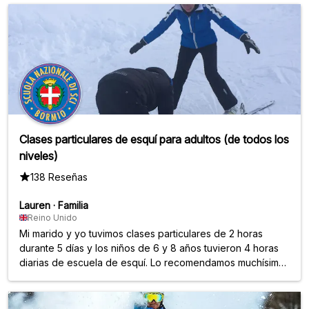
Clases particulares de esquí para adultos (de todos los
niveles)
138 Reseñas
Lauren
·
Familia
Reino Unido
Mi marido y yo tuvimos clases particulares de 2 horas
durante 5 días y los niños de 6 y 8 años tuvieron 4 horas
diarias de escuela de esquí. Lo recomendamos muchísimo:
nos encantó, a ellos también, los instructores fueron
amables y fantásticos.