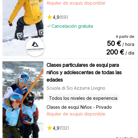
Alquiler de esquís disponible
4,9
(
69
)
Cancelación gratuita
A partir de
50
€
/ hora
200
€
/ día
Clases particulares de esquí para
niños y adolescentes de todas las
edades
Scuola di Sci Azzurra Livigno
Todos los niveles de experiencia
Clases de esquí Niños - Privado
Alquiler de esquís disponible
4,9
(
132
)