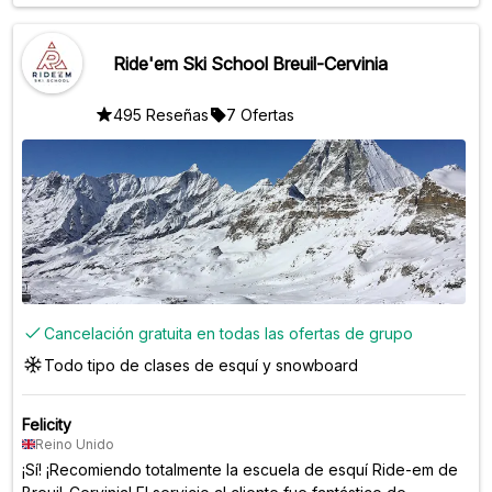
para el año que viene 😁
Ride'em Ski School Breuil-Cervinia
495 Reseñas
7 Ofertas
Cancelación gratuita en todas las ofertas de grupo
Todo tipo de clases de esquí y snowboard
Felicity
Reino Unido
¡Sí! ¡Recomiendo totalmente la escuela de esquí Ride-em de