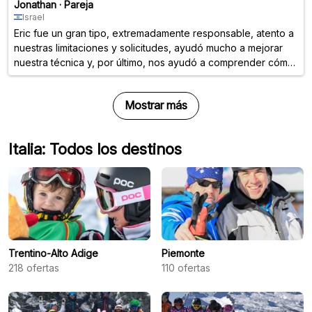
Jonathan
·
Pareja
Israel
Eric fue un gran tipo, extremadamente responsable, atento a
nuestras limitaciones y solicitudes, ayudó mucho a mejorar
nuestra técnica y, por último, nos ayudó a comprender cómo
analizar qué debemos hacer cuando nos encontramos con
algunas características únicas del terreno.
Mostrar más
Italia: Todos los destinos
Trentino-Alto Adige
Piemonte
218
ofertas
110
ofertas