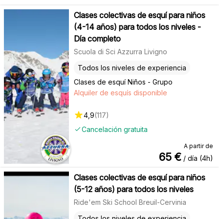
Clases colectivas de esquí para niños
(4-14 años) para todos los niveles -
Día completo
Scuola di Sci Azzurra Livigno
Todos los niveles de experiencia
Clases de esquí Niños - Grupo
Alquiler de esquís disponible
4,9
(
117
)
Cancelación gratuita
A partir de
65
€
/ día (4h)
Clases colectivas de esquí para niños
(5-12 años) para todos los niveles
Ride'em Ski School Breuil-Cervinia
Todos los niveles de experiencia