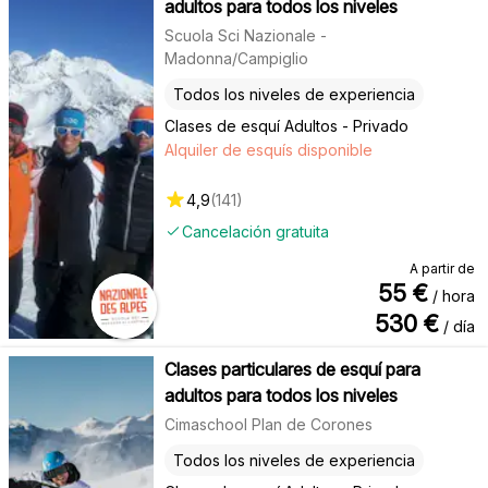
adultos para todos los niveles
Scuola Sci Nazionale -
Madonna/Campiglio
Todos los niveles de experiencia
Clases de esquí Adultos - Privado
Alquiler de esquís disponible
4,9
(
141
)
Cancelación gratuita
A partir de
55
€
/ hora
530
€
/ día
Clases particulares de esquí para
adultos para todos los niveles
Cimaschool Plan de Corones
Todos los niveles de experiencia