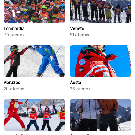
Lombardia
Veneto
79
ofertas
51
ofertas
Abruzos
Aosta
29
ofertas
26
ofertas