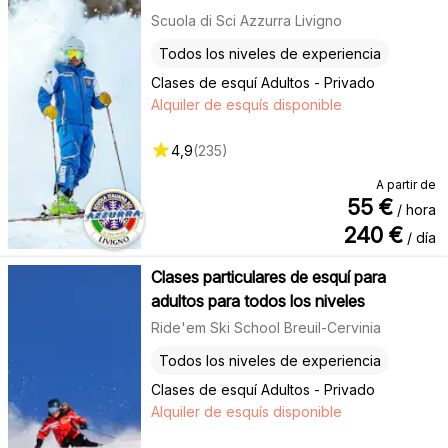
Scuola di Sci Azzurra Livigno
Todos los niveles de experiencia
Clases de esquí Adultos - Privado
Alquiler de esquís disponible
4,9
(
235
)
A partir de
55
€
/ hora
240
€
/ día
Clases particulares de esquí para
adultos para todos los niveles
Ride'em Ski School Breuil-Cervinia
Todos los niveles de experiencia
Clases de esquí Adultos - Privado
Alquiler de esquís disponible