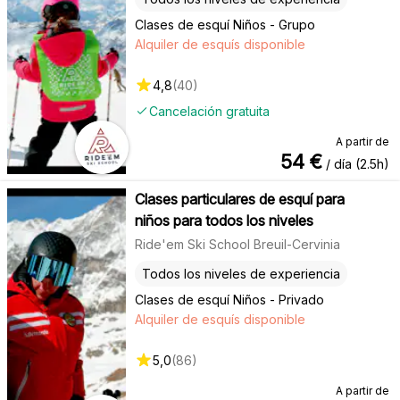
Clases de esquí Niños - Grupo
Alquiler de esquís disponible
4,8
(
40
)
Cancelación gratuita
A partir de
54
€
/ día (2.5h)
Clases particulares de esquí para
niños para todos los niveles
Ride'em Ski School Breuil-Cervinia
Todos los niveles de experiencia
Clases de esquí Niños - Privado
Alquiler de esquís disponible
5,0
(
86
)
A partir de