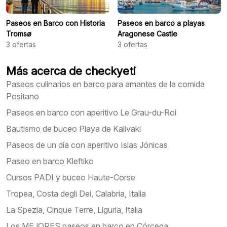
Paseos en Barco con Historia
Paseos en barco a playas
Tromsø
Aragonese Castle
3
ofertas
3
ofertas
Más acerca de checkyeti
Paseos culinarios en barco para amantes de la comida
Positano
Paseos en barco con aperitivo Le Grau-du-Roi
Bautismo de buceo Playa de Kalivaki
Paseos de un día con aperitivo Islas Jónicas
Paseo en barco Kleftiko
Cursos PADI y buceo Haute-Corse
Tropea, Costa degli Dei, Calabria, Italia
La Spezia, Cinque Terre, Liguria, Italia
Los MEJORES paseos en barco en Córcega