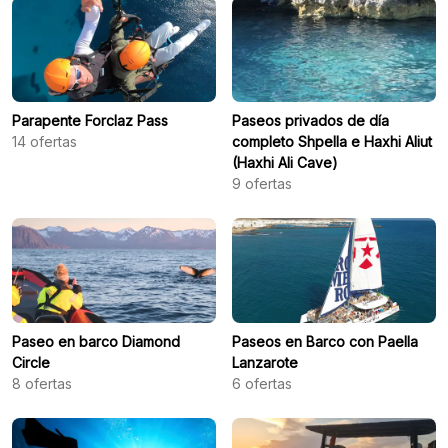
Parapente Forclaz Pass
Paseos privados de día
14
ofertas
completo Shpella e Haxhi Aliut
(Haxhi Ali Cave)
9
ofertas
Paseo en barco Diamond
Paseos en Barco con Paella
Circle
Lanzarote
8
ofertas
6
ofertas