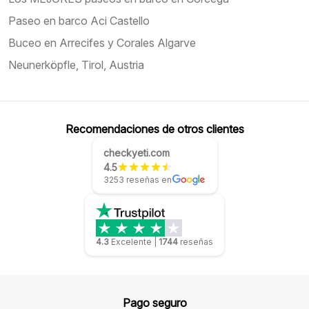
Paseo en barco Aci Castello
Buceo en Arrecifes y Corales Algarve
Neunerköpfle, Tirol, Austria
Recomendaciones de otros clientes
checkyeti.com
4.5
3253 reseñas en
4.3
Excelente
|
1744
reseñas
Pago seguro