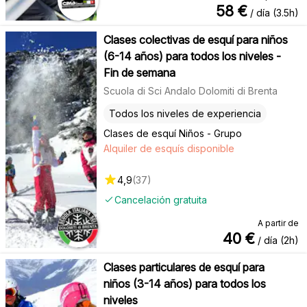
58
€
/ día (3.5h)
Clases colectivas de esquí para niños
(6-14 años) para todos los niveles -
Fin de semana
Scuola di Sci Andalo Dolomiti di Brenta
Todos los niveles de experiencia
Clases de esquí Niños - Grupo
Alquiler de esquís disponible
4,9
(
37
)
Cancelación gratuita
A partir de
40
€
/ día (2h)
Clases particulares de esquí para
niños (3-14 años) para todos los
niveles