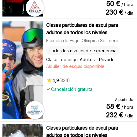
50
€
/ hora
230
€
/ día
Clases particulares de esquí para
adultos de todos los niveles
Escuela de Esquí Olímpica Sestriere
Todos los niveles de experiencia
Clases de esquí Adultos - Privado
Alquiler de esquís disponible
4,9
(
324
)
Cancelación gratuita
A partir de
58
€
/ hora
232
€
/ día
Clases particulares de esquí para
adultos de todos los niveles