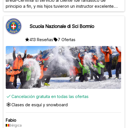
Breuil-Cervinia! El servicio al cliente fue fantástico de
principio a fin, y mis hijos tuvieron un instructor excelente.
¡Les encantó y progresaron muchísimo en el esquí!
Scuola Nazionale di Sci Bormio
413 Reseñas
7 Ofertas
Cancelación gratuita en todas las ofertas
Clases de esquí y snowboard
Fabio
Bélgica