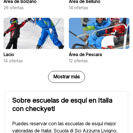
Área de Bolzano
Área de Belluno
26
ofertas
14
ofertas
Lacio
Área de Pescara
14
ofertas
12
ofertas
Mostrar más
Sobre escuelas de esquí en Italia
con checkyeti
Puedes reservar con las escuelas de esquí mejor
valoradas de Italia: Scuola di Sci Azzurra Livigno,