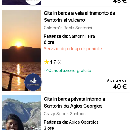
45
€
Gita in barca a vela al tramonto da
Santorini al vulcano
Caldera's Boats Santorini
Partenza da:
Santorini, Fira
6 ore
Servizio di pick-up disponibile
4,7
(
6
)
Cancellazione gratuita
A partire da
40
€
Gita in barca privata intorno a
Santorini da Agios Georgios
Crazy Sports Santorini
Partenza da:
Agios Georgios
3 ore