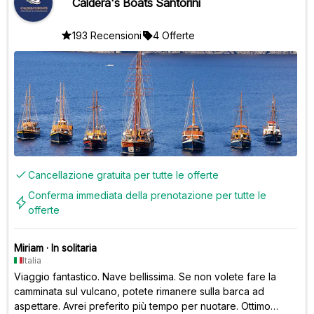
Caldera's Boats Santorini
193 Recensioni
4 Offerte
Cancellazione gratuita per tutte le offerte
Conferma immediata della prenotazione per tutte le
offerte
Miriam
·
In solitaria
Italia
Viaggio fantastico. Nave bellissima. Se non volete fare la
camminata sul vulcano, potete rimanere sulla barca ad
aspettare. Avrei preferito più tempo per nuotare. Ottimo