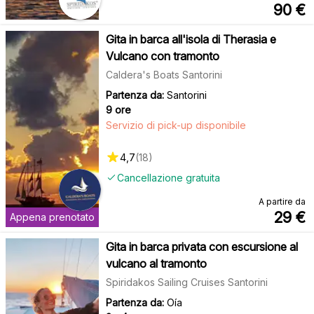
90
€
Gita in barca all'isola di Therasia e
Vulcano con tramonto
Caldera's Boats Santorini
Partenza da:
Santorini
9 ore
Servizio di pick-up disponibile
4,7
(
18
)
Cancellazione gratuita
A partire da
29
€
Appena prenotato
Gita in barca privata con escursione al
vulcano al tramonto
Spiridakos Sailing Cruises Santorini
Partenza da:
Oía