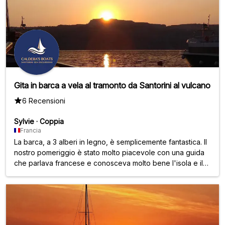
Gita in barca a vela al tramonto da Santorini al vulcano
6 Recensioni
Sylvie
·
Coppia
Francia
La barca, a 3 alberi in legno, è semplicemente fantastica. Il
nostro pomeriggio è stato molto piacevole con una guida
che parlava francese e conosceva molto bene l'isola e il
vulcano. Sulla barca è stato molto disponibile e simpatico.
Pasto perfetto.