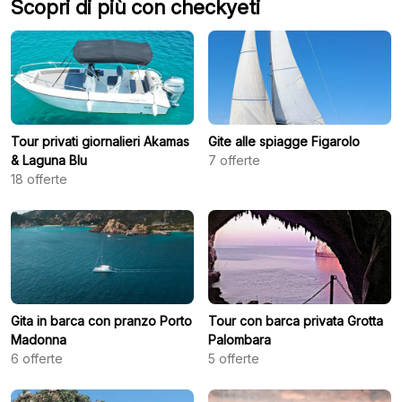
Scopri di più con checkyeti
Tour privati giornalieri Akamas
Gite alle spiagge Figarolo
& Laguna Blu
7
offerte
18
offerte
Gita in barca con pranzo Porto
Tour con barca privata Grotta
Madonna
Palombara
6
offerte
5
offerte