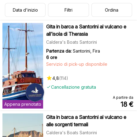
Data d'inizio
Filtri
Ordina
Gita in barca a Santorini al vulcano e
all'isola di Therasia
Caldera's Boats Santorini
Partenza da:
Santorini, Fira
6 ore
Servizio di pick-up disponibile
4,8
(
114
)
Cancellazione gratuita
A partire da
18
€
Appena prenotato
Gita in barca a Santorini al vulcano e
alle sorgenti termali
Caldera's Boats Santorini