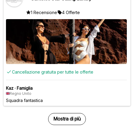
1 Recensione
4 Offerte
Cancellazione gratuita per tutte le offerte
Kaz
·
Famiglia
Regno Unito
Squadra fantastica
Mostra di più