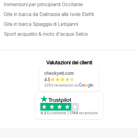
Immersioni per principianti Occitanie
Gite in barca da Dalmazia alle Isole Elafiti
Gite in barca Spiaggia di Letojanni
Sport acquatici & moto d'acqua Selce
Valutazioni dei clienti
checkyeti.com
4.5
3253 recensioni su
4.3
Eccellente
|
1744
recensioni