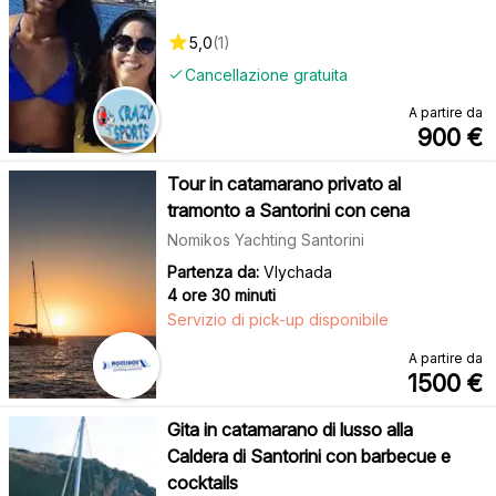
5,0
(
1
)
Cancellazione gratuita
A partire da
900
€
Tour in catamarano privato al
tramonto a Santorini con cena
Nomikos Yachting Santorini
Partenza da:
Vlychada
4 ore 30 minuti
Servizio di pick-up disponibile
A partire da
1500
€
Gita in catamarano di lusso alla
Caldera di Santorini con barbecue e
cocktails