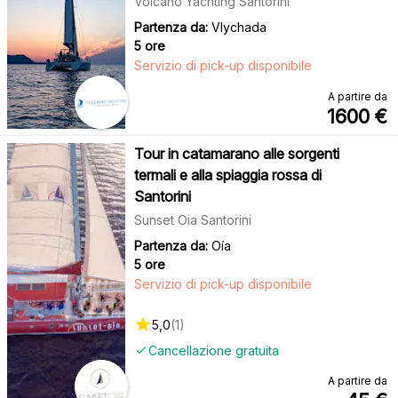
Volcano Yachting Santorini
Partenza da:
Vlychada
5 ore
Servizio di pick-up disponibile
A partire da
1600
€
Tour in catamarano alle sorgenti
termali e alla spiaggia rossa di
Santorini
Sunset Oia Santorini
Partenza da:
Oía
5 ore
Servizio di pick-up disponibile
5,0
(
1
)
Cancellazione gratuita
A partire da