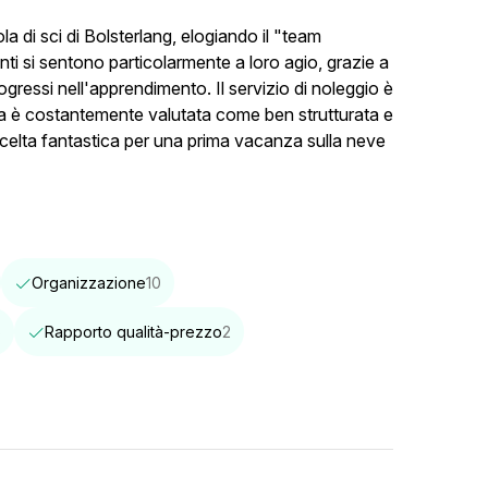
a di sci di Bolsterlang, elogiando il "team
nti si sentono particolarmente a loro agio, grazie a
ogressi nell'apprendimento. Il servizio di noleggio è
nza è costantemente valutata come ben strutturata e
scelta fantastica per una prima vacanza sulla neve
Organizzazione
10
6
Rapporto qualità-prezzo
2