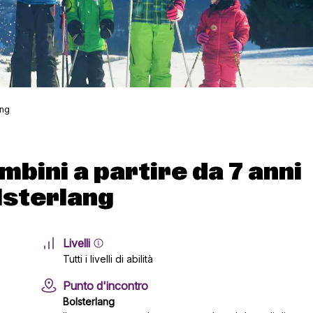
ang
ambini a partire da 7 anni
Bolsterlang
Livelli
Tutti i livelli di abilità
Punto d'incontro
Bolsterlang