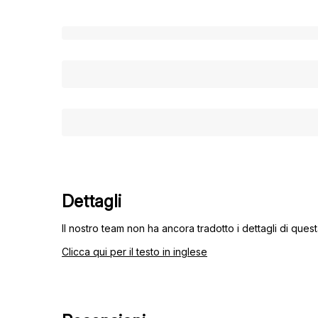
Dettagli
Il nostro team non ha ancora tradotto i dettagli di questa
Clicca qui per il testo in inglese