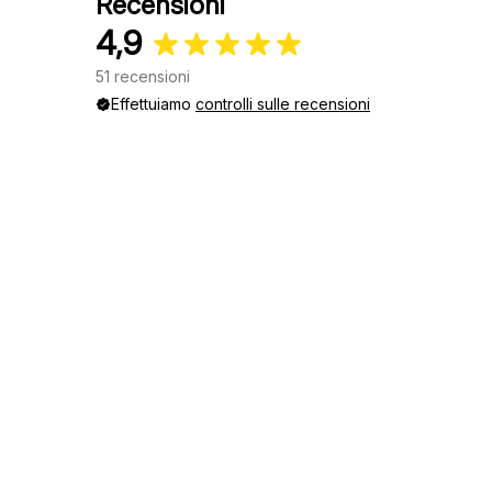
Recensioni
4,9
51 recensioni
Effettuiamo
controlli sulle recensioni