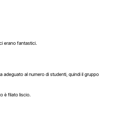
ci erano fantastici.
era adeguato al numero di studenti, quindi il gruppo
 è filato liscio.