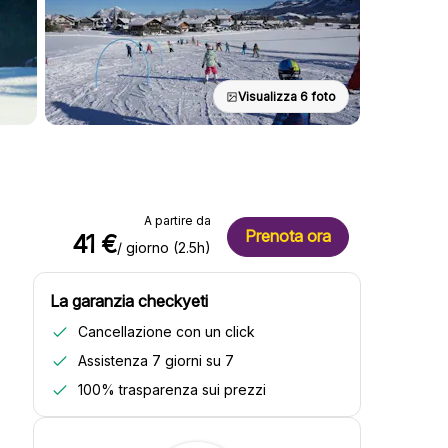
Visualizza 6 foto
A partire da
Prenota ora
41 €
/ giorno (2.5h)
La garanzia checkyeti
Cancellazione con un click
Assistenza 7 giorni su 7
100% trasparenza sui prezzi