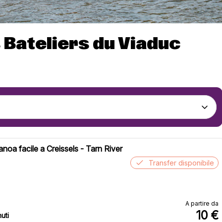
 Bateliers du Viaduc
noa facile a Creissels - Tarn River
Transfer disponibile
A partire da
10
€
uti