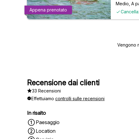
Medio
,
A p
Appena prenotato
Cancella
Vengono mo
Recensione dai clienti
33 Recensioni
Effettuiamo
controlli sulle recensioni
In risalto
Paesaggio
Location