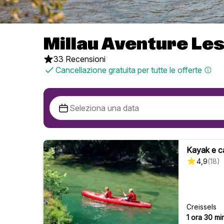
Millau Aventure Les
33 Recensioni
Cancellazione gratuita per tutte le offerte
Kayak e ca
4,9
(
18
)
Creissels
1 ora 30 min