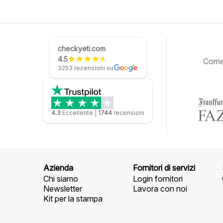
checkyeti.com
4.5
Come 
3253 recensioni su
4.3
Eccellente
|
1744
recensioni
Azienda
Fornitori di servizi
Chi siamo
Login fornitori
Newsletter
Lavora con noi
Kit per la stampa