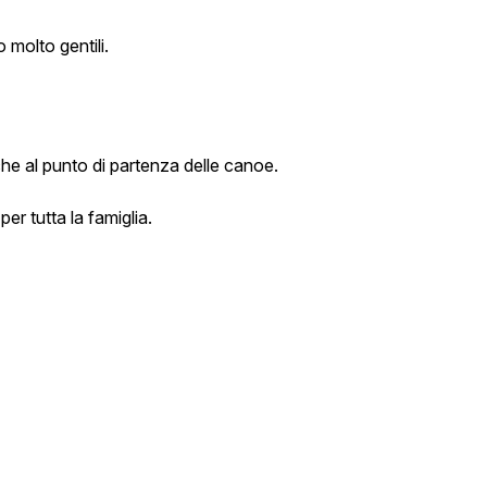
 molto gentili.
che al punto di partenza delle canoe.
er tutta la famiglia.