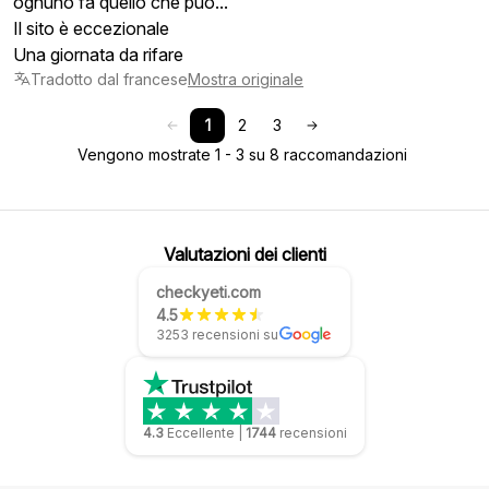
ognuno fa quello che può...
Il sito è eccezionale
Una giornata da rifare
Tradotto dal francese
Mostra originale
1
2
3
Vengono mostrate 1 - 3 su 8 raccomandazioni
Valutazioni dei clienti
checkyeti.com
4.5
3253 recensioni su
4.3
Eccellente
|
1744
recensioni