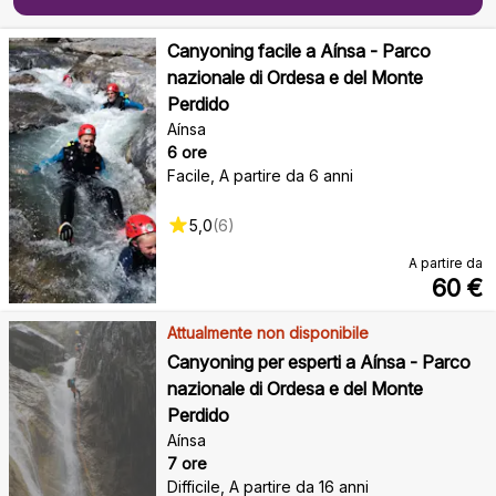
Canyoning facile a Aínsa - Parco
nazionale di Ordesa e del Monte
Perdido
Aínsa
6 ore
Facile
,
A partire da 6 anni
5,0
(
6
)
A partire da
60
€
Attualmente non disponibile
Canyoning per esperti a Aínsa - Parco
nazionale di Ordesa e del Monte
Perdido
Aínsa
7 ore
Difficile
,
A partire da 16 anni