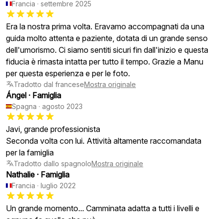
Francia
·
settembre 2025
Era la nostra prima volta. Eravamo accompagnati da una
guida molto attenta e paziente, dotata di un grande senso
dell'umorismo. Ci siamo sentiti sicuri fin dall'inizio e questa
fiducia è rimasta intatta per tutto il tempo. Grazie a Manu
per questa esperienza e per le foto.
Tradotto dal francese
Mostra originale
Ángel
·
Famiglia
Spagna
·
agosto 2023
Javi, grande professionista
Seconda volta con lui. Attività altamente raccomandata
per la famiglia
Tradotto dallo spagnolo
Mostra originale
Nathalie
·
Famiglia
Francia
·
luglio 2022
Un grande momento... Camminata adatta a tutti i livelli e