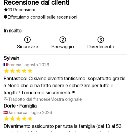
Recensione dai clienti
13 Recensioni
Effettuiamo
controlli sulle recensioni
In risalto
Sicurezza
Paesaggio
Divertimento
Sylvain
Francia
·
agosto 2026
Fantastico! Ci siamo divertiti tantissimo, soprattutto grazie
a Nono che ci ha fatto ridere e scherzare per tutto il
tragitto! Torneremo sicuramente!!!
Tradotto dal francese
Mostra originale
Dorte
·
Famiglia
Danimarca
·
luglio 2026
Divertimento assicurato per tutta la famiglia (dai 13 ai 53