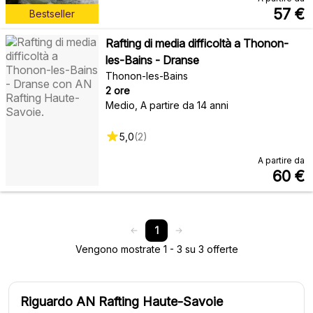
57
€
Bestseller
Rafting di media difficoltà a Thonon-
les-Bains - Dranse
Thonon-les-Bains
2 ore
Medio
,
A partire da 14 anni
5,0
(
2
)
A partire da
60
€
1
Vengono mostrate 1 - 3 su 3 offerte
Riguardo AN Rafting Haute-Savoie