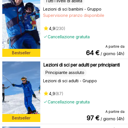
Tutti i livelli di abilità
Lezioni di sci bambini - Gruppo
Supervisione pranzo disponibile
4,9
(
230
)
Cancellazione gratuita
A partire da
64
€
Bestseller
/ giorno (4h)
Lezioni di sci per adulti per principianti
Principiante assoluto
Lezioni di sci adulti - Gruppo
4,9
(
87
)
Cancellazione gratuita
A partire da
97
€
Bestseller
/ giorno (4h)