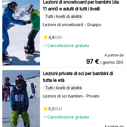
Lezioni di snowboard per bambini (da
11 anni) e adulti di tutti i livelli
Tutti i livelli di abilità
Lezioni di snowboard - Gruppo
4,8
(
36
)
Cancellazione gratuita
A partire da
97
€
/ giorno (2h)
Lezioni private di sci per bambini di
tutte le età
Tutti i livelli di abilità
Lezioni di sci bambini - Privato
5,0
(
54
)
Cancellazione gratuita
A partire da