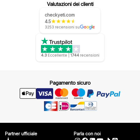
Valutazioni dei clienti
checkyeti.com
4.5
3253 recensioni su
4.3
Eccellente
|
1744
recensioni
Pagamento sicuro
Partner ufficiale
Parla con noi