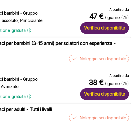
A partire da
sci bambini - Gruppo
47
€
/ giorno (2h)
e assoluto, Principiante
Verifica disponibilità
zione gratuita
 sci per bambini (3-15 anni) per sciatori con esperienza -
Noleggio sci disponibile
A partire da
sci bambini - Gruppo
38
€
/ giorno (2h)
, Avanzato
Verifica disponibilità
zione gratuita
ci per adulti - Tutti i livelli
Noleggio sci disponibile