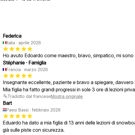
Federica
Italia
·
aprile 2026
Ho avuto Edoardo come maestro, bravo, simpatico, mi sono di
Stéphanie
·
Famiglia
Francia
·
marzo 2026
Insegnante eccellente, paziente e bravo a spiegare, davvero 
Mia figlia ha fatto grandi progressi in sole 3 ore di lezioni pri
Tradotto dal francese
Mostra originale
Bart
Paesi Bassi
·
febbraio 2026
Eduardo ha dato a mia figlia di 13 anni delle lezioni di snowbo
già sulle piste con sicurezza.