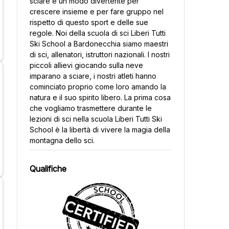
sciare è un modo divertente per
crescere insieme e per fare gruppo nel
rispetto di questo sport e delle sue
regole. Noi della scuola di sci Liberi Tutti
Ski School a Bardonecchia siamo maestri
di sci, allenatori, istruttori nazionali. I nostri
piccoli allievi giocando sulla neve
imparano a sciare, i nostri atleti hanno
cominciato proprio come loro amando la
natura e il suo spirito libero. La prima cosa
che vogliamo trasmettere durante le
lezioni di sci nella scuola Liberi Tutti Ski
School è la libertà di vivere la magia della
montagna dello sci.
Qualifiche