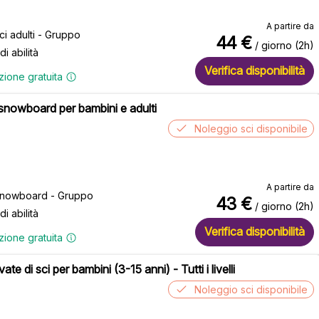
A partire da
sci adulti - Gruppo
44
€
/ giorno (2h)
 di abilità
Verifica disponibilità
zione gratuita
 snowboard per bambini e adulti
Noleggio sci disponibile
A partire da
 snowboard - Gruppo
43
€
/ giorno (2h)
 di abilità
Verifica disponibilità
zione gratuita
vate di sci per bambini (3-15 anni) - Tutti i livelli
Noleggio sci disponibile