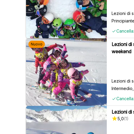
Lezioni di 
Principiant
Cancella
Lezioni di
Nuovo
weekend
Lezioni di 
Intermedio
Cancella
Lezioni di s
5,0
(
1
)