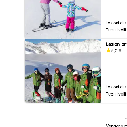
Lezioni di s
Tutti i livelli
Lezioni priv
5,0
(
6
)
Lezioni di s
Tutti i livelli
Vengono mos