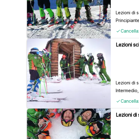
Lezioni di 
Principiant
Cancella
Lezioni sc
Lezioni di 
Intermedio
Cancella
Lezioni di