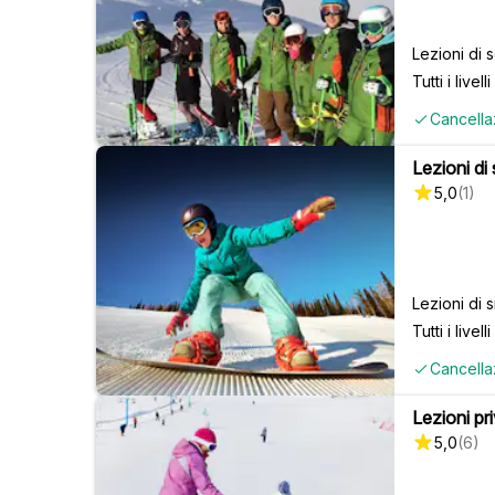
Lezioni di 
Tutti i livelli
Cancella
Lezioni di
5,0
(
1
)
Lezioni di
Tutti i livelli
Cancella
Lezioni pri
5,0
(
6
)