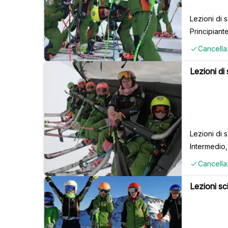
Lezioni di 
Principiant
Cancella
Lezioni di
Lezioni di 
Intermedio
Cancella
Lezioni sc