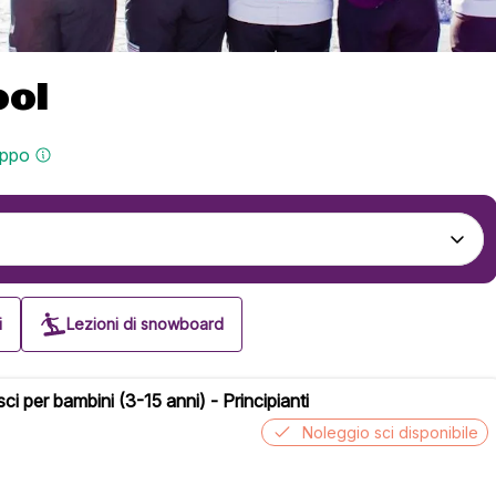
ool
uppo
i
Lezioni di snowboard
sci per bambini (3-15 anni) - Principianti
Noleggio sci disponibile