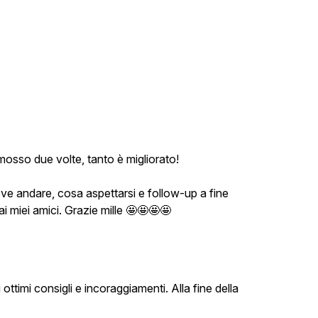
mosso due volte, tanto è migliorato!
e andare, cosa aspettarsi e follow-up a fine
 miei amici. Grazie mille 🤩🤩🤩🤩
ttimi consigli e incoraggiamenti. Alla fine della