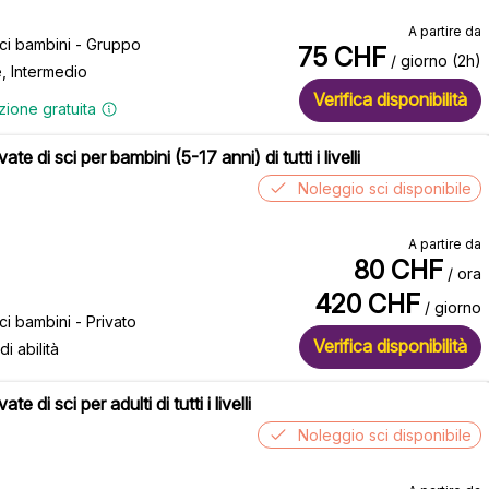
A partire da
sci bambini - Gruppo
75
CHF
/ giorno (2h)
e, Intermedio
Verifica disponibilità
zione gratuita
ate di sci per bambini (5-17 anni) di tutti i livelli
Noleggio sci disponibile
A partire da
80
CHF
/ ora
420
CHF
/ giorno
ci bambini - Privato
Verifica disponibilità
 di abilità
ate di sci per adulti di tutti i livelli
Noleggio sci disponibile