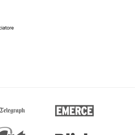
ciatore