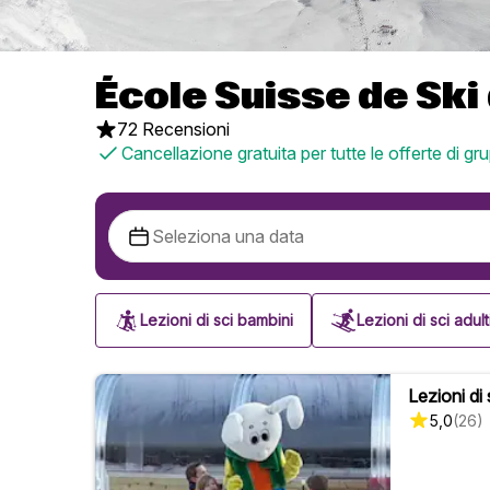
École Suisse de Sk
72 Recensioni
Cancellazione gratuita per tutte le offerte di gr
Lezioni di sci bambini
Lezioni di sci adult
Lezioni di
5,0
(
26
)