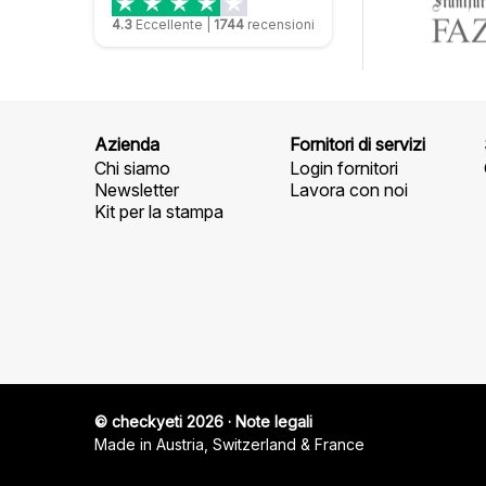
4.3
Eccellente
|
1744
recensioni
Azienda
Fornitori di servizi
Chi siamo
Login fornitori
Newsletter
Lavora con noi
Kit per la stampa
© checkyeti 2026
·
Note legali
Made in Austria, Switzerland & France