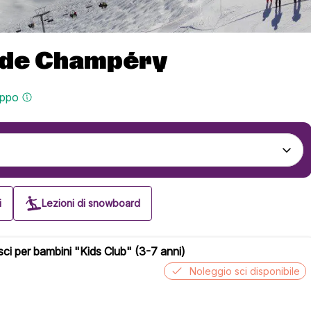
i de Champéry
uppo
i
Lezioni di snowboard
 sci per bambini "Kids Club" (3-7 anni)
Noleggio sci disponibile