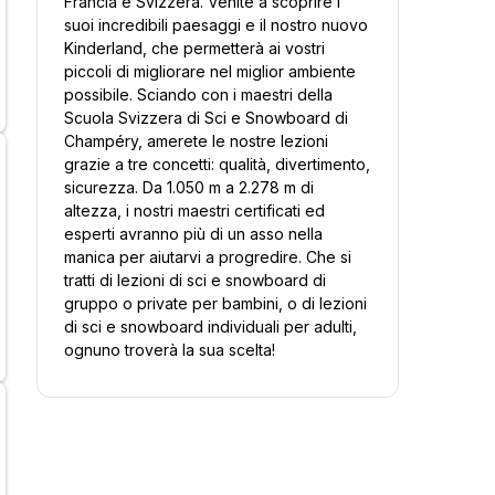
Francia e Svizzera. Venite a scoprire i
suoi incredibili paesaggi e il nostro nuovo
Kinderland, che permetterà ai vostri
piccoli di migliorare nel miglior ambiente
possibile. Sciando con i maestri della
Scuola Svizzera di Sci e Snowboard di
Champéry, amerete le nostre lezioni
grazie a tre concetti: qualità, divertimento,
sicurezza. Da 1.050 m a 2.278 m di
altezza, i nostri maestri certificati ed
esperti avranno più di un asso nella
manica per aiutarvi a progredire. Che si
tratti di lezioni di sci e snowboard di
gruppo o private per bambini, o di lezioni
di sci e snowboard individuali per adulti,
ognuno troverà la sua scelta!