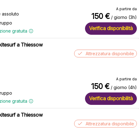
A partire da
e assoluto
150
€
/ giorno (3h)
Gruppo
Verifica disponibilità
zione gratuita
 kitesurf a Thiessow
Attrezzatura disponibile
A partire da
150
€
/ giorno (4h)
Gruppo
Verifica disponibilità
zione gratuita
 kitesurf a Thiessow
Attrezzatura disponibile