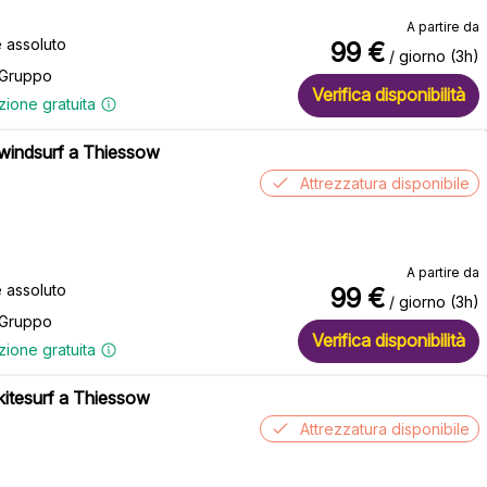
A partire da
e assoluto
99
€
/ giorno (3h)
 Gruppo
Verifica disponibilità
zione gratuita
 windsurf a Thiessow
Attrezzatura disponibile
A partire da
e assoluto
99
€
/ giorno (3h)
 Gruppo
Verifica disponibilità
zione gratuita
 kitesurf a Thiessow
Attrezzatura disponibile