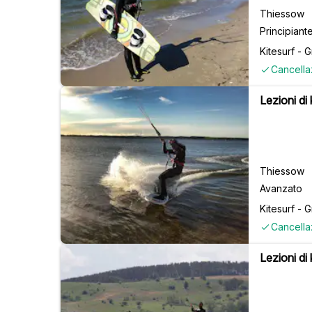
Thiessow
Principiant
Kitesurf - 
Cancella
Lezioni di
Thiessow
Avanzato
Kitesurf - 
Cancella
Lezioni di