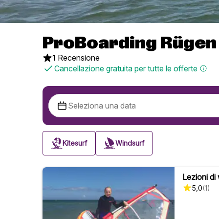
ProBoarding Rügen
1 Recensione
Cancellazione gratuita per tutte le offerte
Kitesurf
Windsurf
Lezioni di
5,0
(
1
)