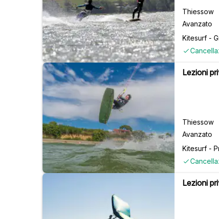
Thiessow
Avanzato
Kitesurf - 
Cancella
Lezioni pr
Thiessow
Avanzato
Kitesurf - P
Cancella
Lezioni pr