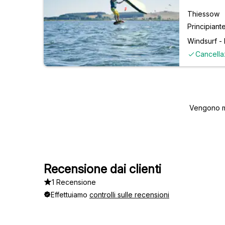
Thiessow
Principiant
Windsurf - 
Cancella
Vengono mo
Recensione dai clienti
1 Recensione
Effettuiamo
controlli sulle recensioni