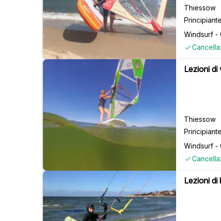
Thiessow
Principiant
Windsurf -
Cancella
Lezioni di
Thiessow
Principiant
Windsurf -
Cancella
Lezioni di