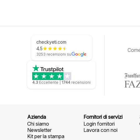
checkyeti.com
4.5
Come 
3253 recensioni su
4.3
Eccellente
|
1744
recensioni
Azienda
Fornitori di servizi
Chi siamo
Login fornitori
Newsletter
Lavora con noi
Kit per la stampa