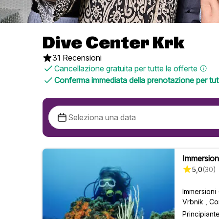
Dive Center Krk
31 Recensioni
Cancellazione gratuita per tutte le offerte
Conferma immediata della prenotazione per tutt
Immersioni
5,0
(
30
)
Immersioni
Vrbnik , Co
Principiant