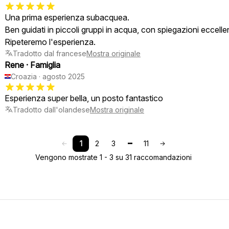
Una prima esperienza subacquea.
Ben guidati in piccoli gruppi in acqua, con spiegazioni eccellen
Ripeteremo l'esperienza.
Tradotto dal francese
Mostra originale
Rene
·
Famiglia
Croazia
·
agosto 2025
Esperienza super bella, un posto fantastico
Tradotto dall'olandese
Mostra originale
1
2
3
11
Vengono mostrate 1 - 3 su 31 raccomandazioni