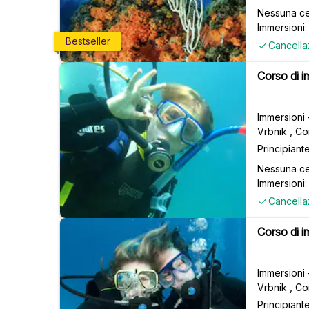
Nessuna ce
Immersioni: 
Bestseller
Cancella
Corso di i
Immersioni
Vrbnik , Co
Principiant
Nessuna ce
Immersioni: 
Cancella
Corso di i
Immersioni
Vrbnik , Co
Principiant