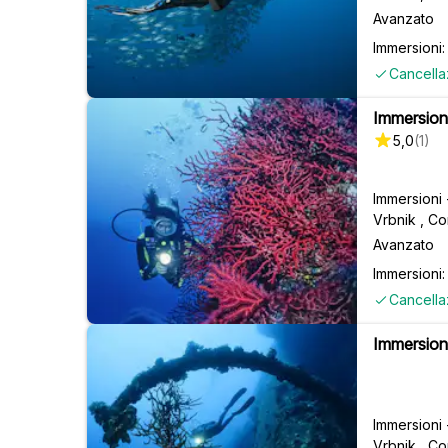
Avanzato
Immersioni:
Cancella
Immersioni
5,0
(
1
)
Immersioni
Vrbnik , Co
Avanzato
Immersioni: 
Cancella
Immersioni
Immersioni
Vrbnik , Co