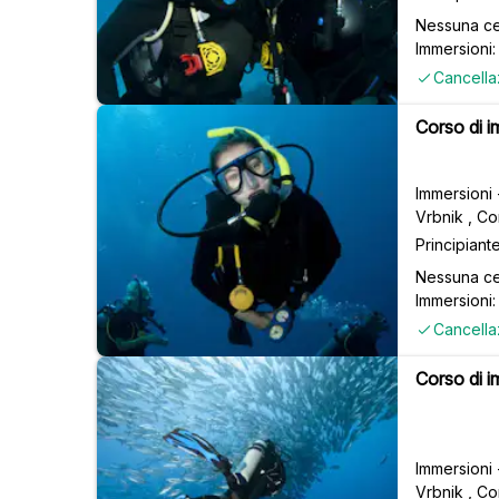
Nessuna ce
Immersioni: 
Cancella
Corso di i
Immersioni
Vrbnik , Co
Principiant
Nessuna ce
Immersioni: 
Cancella
Corso di i
Immersioni
Vrbnik , Co