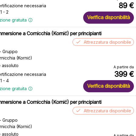
89
€
rtificazione necessaria
1 - 2
Verifica disponibilità
zione gratuita
mmersione a Cornicchia (Kornić) per principianti
Attrezzatura disponibile
 - Gruppo
rnicchia (Kornić)
e assoluto
A partire da
399
€
rtificazione necessaria
1 - 4
Verifica disponibilità
zione gratuita
mmersione a Cornicchia (Kornić) per principianti
Attrezzatura disponibile
 - Gruppo
rnicchia (Kornić)
e assoluto
A partire da