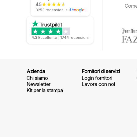
4.5
Come 
3253 recensioni su
4.3
Eccellente
|
1744
recensioni
Azienda
Fornitori di servizi
Chi siamo
Login fornitori
Newsletter
Lavora con noi
Kit per la stampa