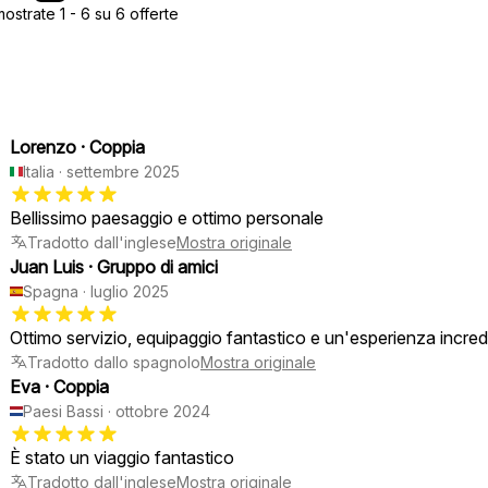
strate 1 - 6 su 6 offerte
Lorenzo
·
Coppia
Italia
·
settembre 2025
Bellissimo paesaggio e ottimo personale
Tradotto dall'inglese
Mostra originale
Juan Luis
·
Gruppo di amici
Spagna
·
luglio 2025
Ottimo servizio, equipaggio fantastico e un'esperienza incred
Tradotto dallo spagnolo
Mostra originale
Eva
·
Coppia
Paesi Bassi
·
ottobre 2024
È stato un viaggio fantastico
Tradotto dall'inglese
Mostra originale