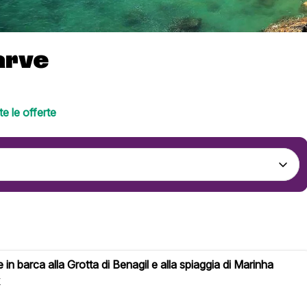
arve
e le offerte
 in barca alla Grotta di Benagil e alla spiaggia di Marinha