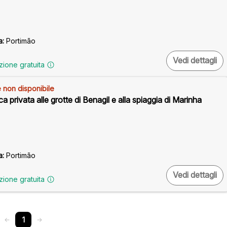
a:
Portimão
Vedi dettagli
zione gratuita
 non disponibile
ca privata alle grotte di Benagil e alla spiaggia di Marinha
a:
Portimão
Vedi dettagli
zione gratuita
1