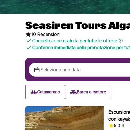
Seasiren Tours Alg
10 Recensioni
Cancellazione gratuita per tutte le offerte
Conferma immediata della prenotazione per tutt
Catamarano
Barca a motore
Escursione
con kayak
5,0
(
6
)