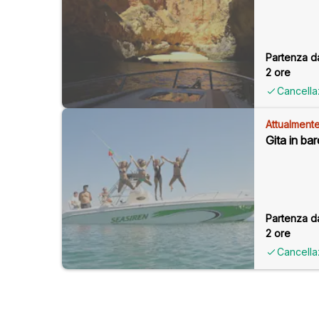
Partenza d
2 ore
Cancella
Attualmente
Gita in bar
Partenza d
2 ore
Cancella