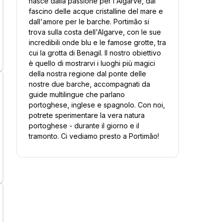
nasce dalla passione per l'Algarve, dal
fascino delle acque cristalline del mare e
dall'amore per le barche. Portimão si
trova sulla costa dell'Algarve, con le sue
incredibili onde blu e le famose grotte, tra
cui la grotta di Benagil. Il nostro obiettivo
è quello di mostrarvi i luoghi più magici
della nostra regione dal ponte delle
nostre due barche, accompagnati da
guide multilingue che parlano
portoghese, inglese e spagnolo. Con noi,
potrete sperimentare la vera natura
portoghese - durante il giorno e il
tramonto. Ci vediamo presto a Portimão!