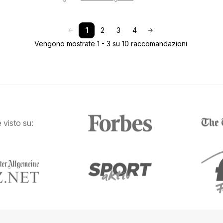
1
2
3
4
Vengono mostrate 1 - 3 su 10 raccomandazioni
visto su: