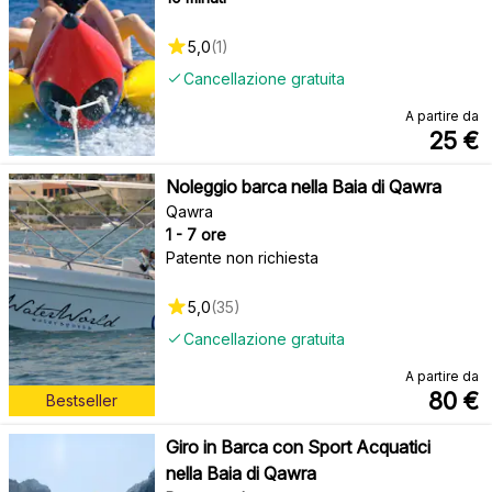
5,0
(
1
)
Cancellazione gratuita
A partire da
25
€
Noleggio barca nella Baia di Qawra
Qawra
1 - 7 ore
Patente non richiesta
5,0
(
35
)
Cancellazione gratuita
A partire da
80
€
Bestseller
Giro in Barca con Sport Acquatici
nella Baia di Qawra