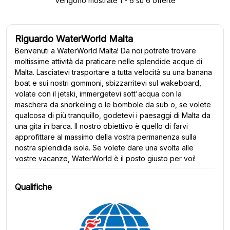
Vengono mostrate 1 - 6 su 6 offerte
Riguardo WaterWorld Malta
Benvenuti a WaterWorld Malta! Da noi potrete trovare
moltissime attività da praticare nelle splendide acque di
Malta. Lasciatevi trasportare a tutta velocità su una banana
boat e sui nostri gommoni, sbizzarritevi sul wakeboard,
volate con il jetski, immergetevi sott'acqua con la
maschera da snorkeling o le bombole da sub o, se volete
qualcosa di più tranquillo, godetevi i paesaggi di Malta da
una gita in barca. Il nostro obiettivo è quello di farvi
approfittare al massimo della vostra permanenza sulla
nostra splendida isola. Se volete dare una svolta alle
vostre vacanze, WaterWorld è il posto giusto per voi!
Qualifiche