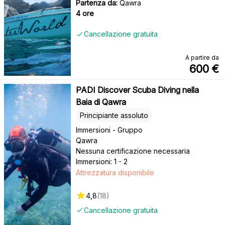
Partenza da:
Qawra
4 ore
Cancellazione gratuita
A partire da
600
€
PADI Discover Scuba Diving nella
Baia di Qawra
Principiante assoluto
Immersioni - Gruppo
Qawra
Nessuna certificazione necessaria
Immersioni: 1 - 2
Attrezzatura disponibile
4,8
(
18
)
Cancellazione gratuita