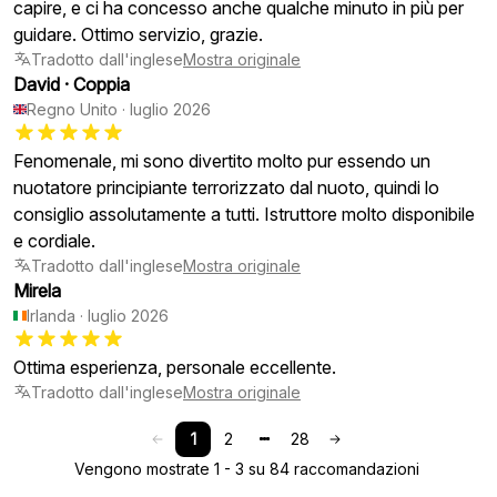
capire, e ci ha concesso anche qualche minuto in più per
guidare. Ottimo servizio, grazie.
Tradotto dall'inglese
Mostra originale
David
·
Coppia
Regno Unito
·
luglio 2026
Fenomenale, mi sono divertito molto pur essendo un
nuotatore principiante terrorizzato dal nuoto, quindi lo
consiglio assolutamente a tutti. Istruttore molto disponibile
e cordiale.
Tradotto dall'inglese
Mostra originale
Mirela
Irlanda
·
luglio 2026
Ottima esperienza, personale eccellente.
Tradotto dall'inglese
Mostra originale
1
2
28
Vengono mostrate 1 - 3 su 84 raccomandazioni