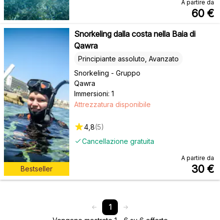
A partire da
60
€
Snorkeling dalla costa nella Baia di
Qawra
Principiante assoluto, Avanzato
Snorkeling - Gruppo
Qawra
Immersioni: 1
Attrezzatura disponibile
4,8
(
5
)
Cancellazione gratuita
A partire da
30
€
Bestseller
1