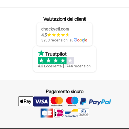
Valutazioni dei clienti
checkyeti.com
4.5
3253 recensioni su
4.3
Eccellente
|
1744
recensioni
Pagamento sicuro