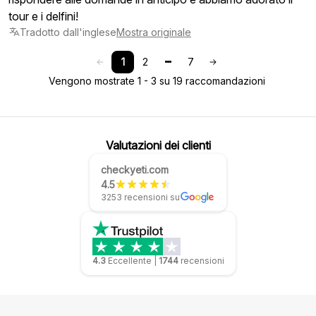
tour e i delfini!
Tradotto dall'inglese
Mostra originale
1
2
7
Vengono mostrate 1 - 3 su 19 raccomandazioni
Valutazioni dei clienti
checkyeti.com
4.5
3253 recensioni su
4.3
Eccellente
|
1744
recensioni