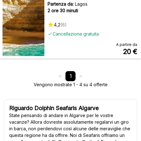
Partenza da:
Lagos
2 ore 30 minuti
4,2
(
6
)
Cancellazione gratuita
A partire da
20
€
1
Vengono mostrate 1 - 4 su 4 offerte
Riguardo Dolphin Seafaris Algarve
State pensando di andare in Algarve per le vostre
vacanze? Allora dovreste assolutamente regalarvi un giro
in barca, non perdendovi così alcune delle meraviglie che
questa regione ha da offrire. Noi di Seafaris offriamo un