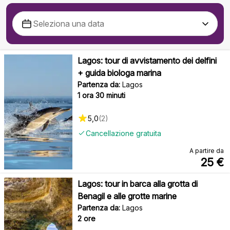
Lagos: tour di avvistamento dei delfini
+ guida biologa marina
Partenza da:
Lagos
1 ora 30 minuti
5,0
(
2
)
Cancellazione gratuita
A partire da
25
€
Lagos: tour in barca alla grotta di
Benagil e alle grotte marine
Partenza da:
Lagos
2 ore