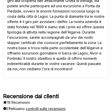
giro alla scoperta dell'affascinante Grotta di Benagil, ma
potete anche partecipare ad una escursione a Ponta da
Piedade, ovvero le enormi formazioni rocciose lungo la
costa della città di Lagos. La punta di diamante tra le nostre
offerte è il giro per avvistare i delfini. La nostra azienda è
stata fondata nel 1999 e siamo stati i primi ad offrire questa
tipologia di attività nella regione dell'Algarve. Durante
l'escursione, sarete accompagnati da uno dei nostri
skipper certificati che conosce perfettamente la zona. La
nostra base si trova nella parte occidentale dell'Algarve e
offriamo escursioni giornaliere in barca da Lagos, Alvor e
Portimão. Il nostro obiettivo è quello di offrirvi momenti
indimenticabili durante le vostre vacanze. Quindi passate
da noi, non vediamo l'ora di incontrarvi!
Recensione dai clienti
19 Recensioni
Effettuiamo
controlli sulle recensioni