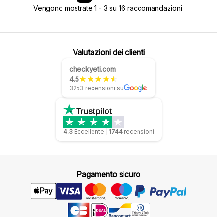
Vengono mostrate 1 - 3 su 16 raccomandazioni
Valutazioni dei clienti
checkyeti.com
4.5
3253 recensioni su
4.3
Eccellente
|
1744
recensioni
Pagamento sicuro