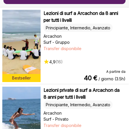
Lezioni di surf a Arcachon da 8 anni
per tutti i livelli
Principiante, Intermedio, Avanzato
Arcachon
Surf - Gruppo
Transfer disponibile
4,9
(
16
)
A partire da
40
€
Bestseller
/ giorno (3.5h)
Lezioni private di surf a Arcachon da
8 anni per tutti i livelli
Principiante, Intermedio, Avanzato
Arcachon
Surf - Privato
Transfer disponibile