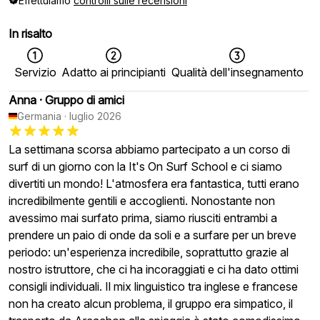
Effettuiamo
controlli sulle recensioni
In risalto
Servizio
Adatto ai principianti
Qualità dell'insegnamento
Anna
·
Gruppo di amici
Germania
·
luglio 2026
La settimana scorsa abbiamo partecipato a un corso di
surf di un giorno con la It's On Surf School e ci siamo
divertiti un mondo! L'atmosfera era fantastica, tutti erano
incredibilmente gentili e accoglienti. Nonostante non
avessimo mai surfato prima, siamo riusciti entrambi a
prendere un paio di onde da soli e a surfare per un breve
periodo: un'esperienza incredibile, soprattutto grazie al
nostro istruttore, che ci ha incoraggiati e ci ha dato ottimi
consigli individuali. Il mix linguistico tra inglese e francese
non ha creato alcun problema, il gruppo era simpatico, il