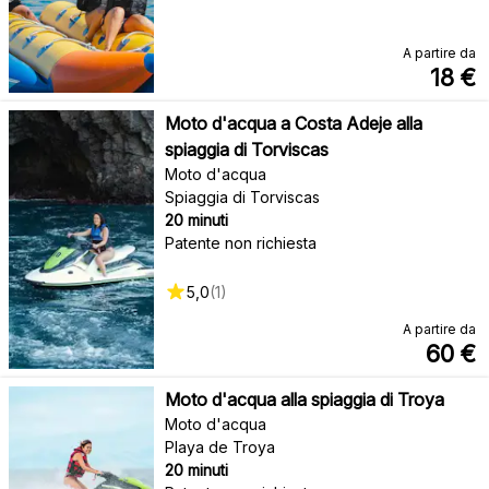
A partire da
18
€
Moto d'acqua a Costa Adeje alla
spiaggia di Torviscas
Moto d'acqua
Spiaggia di Torviscas
20 minuti
Patente non richiesta
5,0
(
1
)
A partire da
60
€
Moto d'acqua alla spiaggia di Troya
Moto d'acqua
Playa de Troya
20 minuti