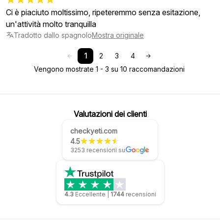
Ci è piaciuto moltissimo, ripeteremmo senza esitazione,
un'attività molto tranquilla
Tradotto dallo spagnolo
Mostra originale
1
2
3
4
Vengono mostrate 1 - 3 su 10 raccomandazioni
Valutazioni dei clienti
checkyeti.com
4.5
3253 recensioni su
4.3
Eccellente
|
1744
recensioni