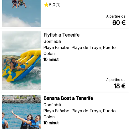
5,0
(
3
)
A partire da
60
€
Flyfish a Tenerife
Gonfiabili
Playa Fañabe, Playa de Troya, Puerto
Colon
10 minuti
A partire da
18
€
Banana Boat a Tenerife
Gonfiabili
Playa Fañabe, Playa de Troya, Puerto
Colon
10 minuti