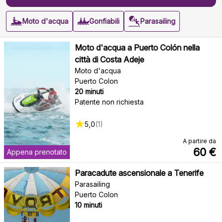
Moto d'acqua
Gonfiabili
Parasailing
Moto d'acqua a Puerto Colón nella
città di Costa Adeje
Moto d'acqua
Puerto Colon
20 minuti
Patente non richiesta
5,0
(
1
)
A partire da
60
€
Appena prenotato
Paracadute ascensionale a Tenerife
Parasailing
Puerto Colon
10 minuti