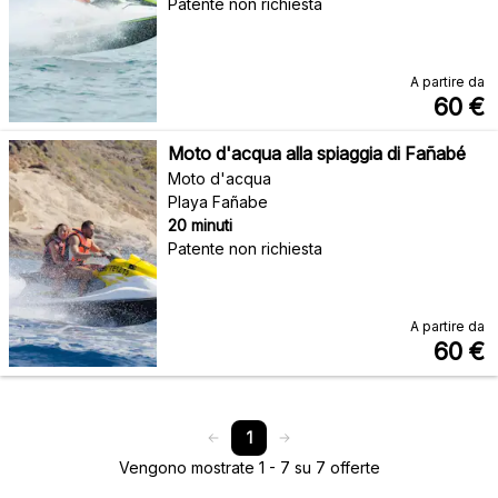
Patente non richiesta
A partire da
60
€
Moto d'acqua alla spiaggia di Fañabé
Moto d'acqua
Playa Fañabe
20 minuti
Patente non richiesta
A partire da
60
€
1
Vengono mostrate 1 - 7 su 7 offerte