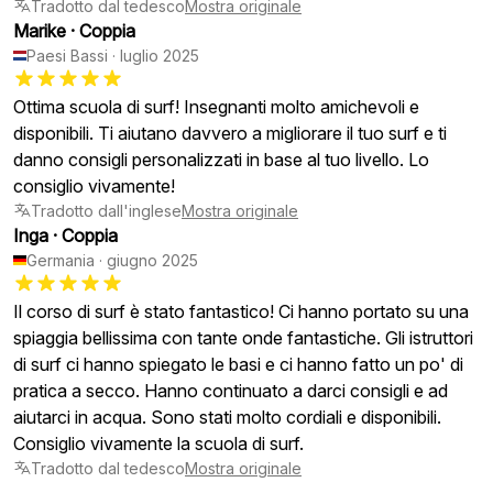
Tradotto dal tedesco
Mostra originale
Marike
·
Coppia
Paesi Bassi
·
luglio 2025
Ottima scuola di surf! Insegnanti molto amichevoli e
disponibili. Ti aiutano davvero a migliorare il tuo surf e ti
danno consigli personalizzati in base al tuo livello. Lo
consiglio vivamente!
Tradotto dall'inglese
Mostra originale
Inga
·
Coppia
Germania
·
giugno 2025
Il corso di surf è stato fantastico! Ci hanno portato su una
spiaggia bellissima con tante onde fantastiche. Gli istruttori
di surf ci hanno spiegato le basi e ci hanno fatto un po' di
pratica a secco. Hanno continuato a darci consigli e ad
aiutarci in acqua. Sono stati molto cordiali e disponibili.
Consiglio vivamente la scuola di surf.
Tradotto dal tedesco
Mostra originale