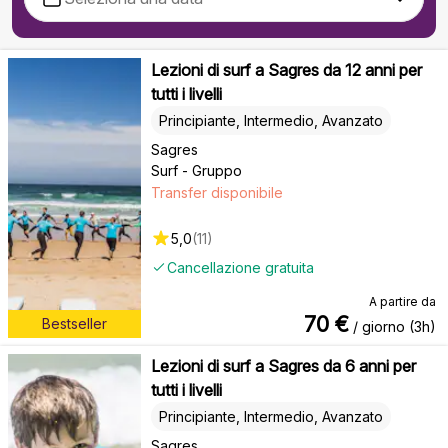
Lezioni di surf a Sagres da 12 anni per
tutti i livelli
Principiante, Intermedio, Avanzato
Sagres
Surf - Gruppo
Transfer disponibile
5,0
(
11
)
Cancellazione gratuita
A partire da
70
€
Bestseller
/ giorno (3h)
Lezioni di surf a Sagres da 6 anni per
tutti i livelli
Principiante, Intermedio, Avanzato
Sagres