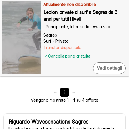
Attualmente non disponibile
Lezioni private di surf a Sagres da 6
anni per tutti i livelli
Principiante, Intermedio, Avanzato
Sagres
Surf - Privato
Transfer disponibile
Cancellazione gratuita
Vedi dettagli
1
Vengono mostrate 1 - 4 su 4 offerte
Riguardo Wavesensations Sagres
Il nostro team non ha ancora tradotto i dettagli di questa