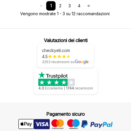
1
2
3
4
Vengono mostrate 1 - 3 su 12 raccomandazioni
Valutazioni dei clienti
checkyeti.com
4.5
3253 recensioni su
4.3
Eccellente
|
1744
recensioni
Pagamento sicuro