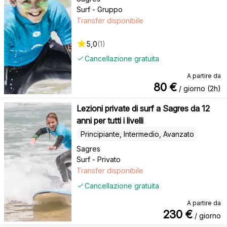
Surf - Gruppo
Transfer disponibile
5,0
(
1
)
Cancellazione gratuita
A partire da
80
€
/ giorno (2h)
Lezioni private di surf a Sagres da 12
anni per tutti i livelli
Principiante, Intermedio, Avanzato
Sagres
Surf - Privato
Transfer disponibile
Cancellazione gratuita
A partire da
230
€
/ giorno