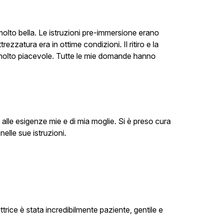
molto bella. Le istruzioni pre-immersione erano
ezzatura era in ottime condizioni. Il ritiro e la
molto piacevole. Tutte le mie domande hanno
i alle esigenze mie e di mia moglie. Si è preso cura
elle sue istruzioni.
trice è stata incredibilmente paziente, gentile e