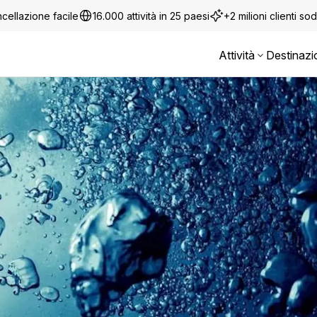
cellazione facile
16.000 attività in 25 paesi
+2 milioni clienti sod
Attività
Destinazi