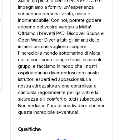
Siamo un piccolo centro PADI 5* IDC e ci
impegniamo a fornirvi un'esperienza
subacquea personalizzata, unica e
indimenticabile. Con noi, potrete godere
appieno del vostro viaggio a Malta!
Offriamo i brevetti PADI Discover Scuba e
Open Water Diver a tutti gli amanti delle
immersioni che vogliono scoprire
l'incredibile mondo sottomarino di Malta. I
nostri corsi sono sempre tenuti in piccoli
gruppi e facciamo in modo che i nostri
ospiti imparino divertendosi con i nostri
istruttori esperti ed appassionati. La
nostra attrezzatura viene controllata e
cambiata regolarmente per garantire la
sicurezza e il comfort di tutti i subacquei.
Non vediamo l'ora di condividere con voi
questa incredibile avventura!
Qualifiche