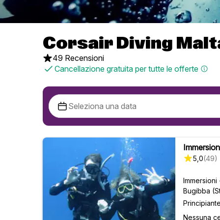
Corsair Diving Malt
49 Recensioni
Cancellazione gratuita per tutte le offerte
Immersioni
5,0
(
49
)
Immersioni
Bugibba (St
Principiant
Nessuna ce