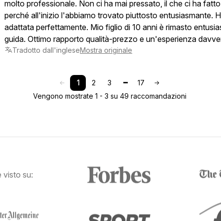
molto professionale. Non ci ha mai pressato, il che ci ha fatto 
perché all'inizio l'abbiamo trovato piuttosto entusiasmante. 
adattata perfettamente. Mio figlio di 10 anni è rimasto entusia
guida. Ottimo rapporto qualità-prezzo e un'esperienza davvero
Tradotto dall'inglese
Mostra originale
1
2
3
17
Vengono mostrate 1 - 3 su 49 raccomandazioni
visto su: