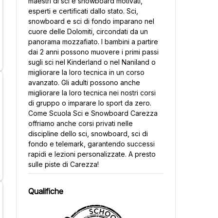
maestri di sci e snowboard motivati,
esperti e certificati dallo stato. Sci,
snowboard e sci di fondo imparano nel
cuore delle Dolomiti, circondati da un
panorama mozzafiato. I bambini a partire
dai 2 anni possono muovere i primi passi
sugli sci nel Kinderland o nel Naniland o
migliorare la loro tecnica in un corso
avanzato. Gli adulti possono anche
migliorare la loro tecnica nei nostri corsi
di gruppo o imparare lo sport da zero.
Come Scuola Sci e Snowboard Carezza
offriamo anche corsi privati nelle
discipline dello sci, snowboard, sci di
fondo e telemark, garantendo successi
rapidi e lezioni personalizzate. A presto
sulle piste di Carezza!
Qualifiche