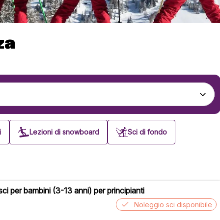
za
i
Lezioni di snowboard
Sci di fondo
sci per bambini (3-13 anni) per principianti
Noleggio sci disponibile