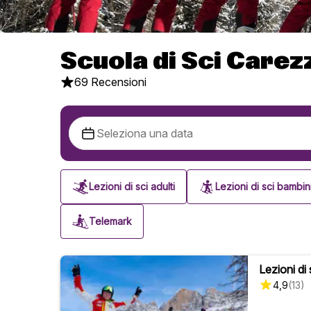
Scuola di Sci Carez
69 Recensioni
Lezioni di sci adulti
Lezioni di sci bambin
Telemark
Lezioni di 
4,9
(
13
)