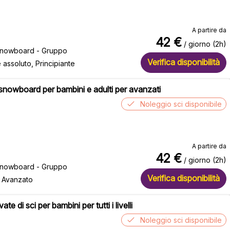
A partire da
42
€
/ giorno (2h)
 snowboard - Gruppo
Verifica disponibilità
e assoluto, Principiante
 snowboard per bambini e adulti per avanzati
Noleggio sci disponibile
A partire da
42
€
/ giorno (2h)
 snowboard - Gruppo
Verifica disponibilità
, Avanzato
ate di sci per bambini per tutti i livelli
Noleggio sci disponibile