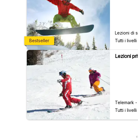
Lezioni di 
Tutti i livelli
Bestseller
Lezioni pri
Telemark - 
Tutti i livelli