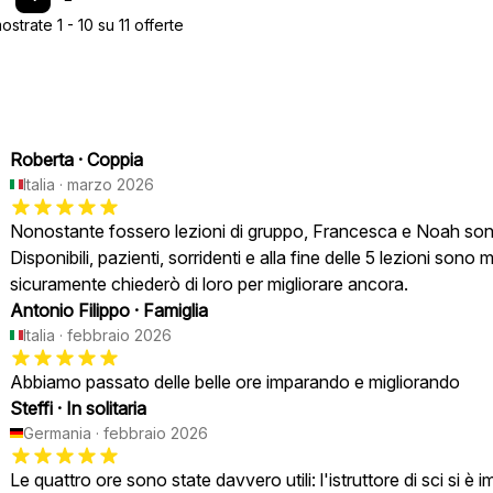
trate 1 - 10 su 11 offerte
Roberta
·
Coppia
Italia
·
marzo 2026
Nonostante fossero lezioni di gruppo, Francesca e Noah sono sta
Disponibili, pazienti, sorridenti e alla fine delle 5 lezioni son
sicuramente chiederò di loro per migliorare ancora.
Antonio Filippo
·
Famiglia
Italia
·
febbraio 2026
Abbiamo passato delle belle ore imparando e migliorando
Steffi
·
In solitaria
Germania
·
febbraio 2026
Le quattro ore sono state davvero utili: l'istruttore di sci si 