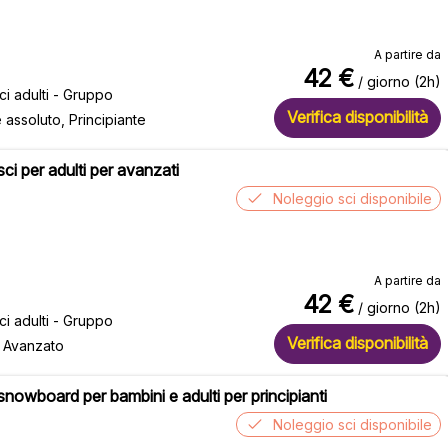
A partire da
42
€
/ giorno (2h)
sci adulti - Gruppo
Verifica disponibilità
e assoluto, Principiante
sci per adulti per avanzati
Noleggio sci disponibile
A partire da
42
€
/ giorno (2h)
sci adulti - Gruppo
Verifica disponibilità
, Avanzato
 snowboard per bambini e adulti per principianti
Noleggio sci disponibile