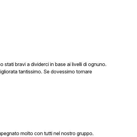
ti bravi a dividerci in base ai livelli di ognuno.
o migliorata tantissimo. Se dovessimo tornare
è impegnato molto con tutti nel nostro gruppo.