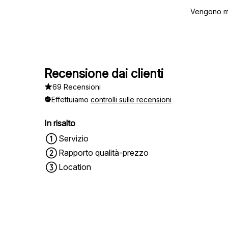
Vengono mos
Recensione dai clienti
69 Recensioni
Effettuiamo
controlli sulle recensioni
In risalto
Servizio
Rapporto qualità-prezzo
Location