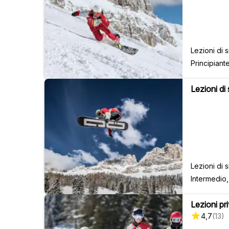
Lezioni di
Principiant
Lezioni di
Lezioni di
Intermedio
Lezioni priv
4,7
(
13
)