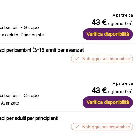
A partire da
43
€
/ giorno (2h)
sci bambini - Gruppo
Verifica disponibilità
e assoluto, Principiante
 sci per bambini (3-13 anni) per avanzati
Noleggio sci disponibile
A partire da
43
€
/ giorno (2h)
sci bambini - Gruppo
Verifica disponibilità
, Avanzato
sci per adulti per principianti
Noleggio sci disponibile