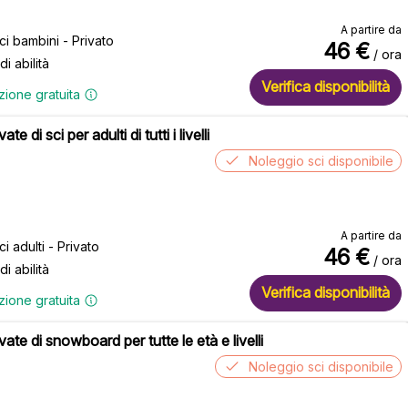
A partire da
ci bambini - Privato
46
€
/ ora
 di abilità
Verifica disponibilità
zione gratuita
ate di sci per adulti di tutti i livelli
Noleggio sci disponibile
A partire da
ci adulti - Privato
46
€
/ ora
 di abilità
Verifica disponibilità
zione gratuita
vate di snowboard per tutte le età e livelli
Noleggio sci disponibile