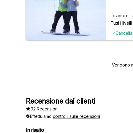
Lezioni di 
Tutti i livelli
Cancella
Vengono mo
Recensione dai clienti
92 Recensioni
Effettuiamo
controlli sulle recensioni
In risalto