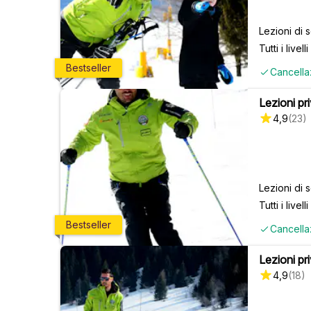
Lezioni di s
Tutti i livelli
Bestseller
Cancella
Lezioni priv
4,9
(
23
)
Lezioni di s
Tutti i livelli
Bestseller
Cancella
Lezioni pri
4,9
(
18
)