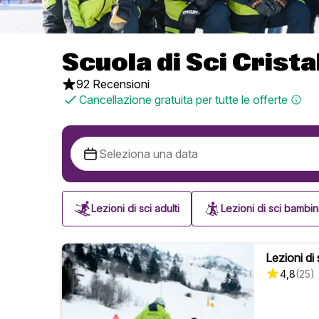
Scuola di Sci Crist
92 Recensioni
Cancellazione gratuita per tutte le offerte
Lezioni di sci adulti
Lezioni di sci bambin
Lezioni di 
4,8
(
25
)