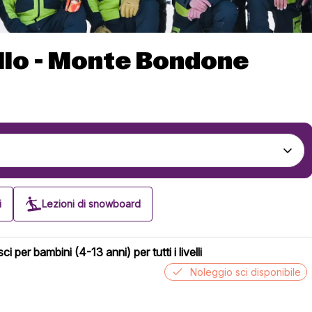
allo - Monte Bondone
i
Lezioni di snowboard
sci per bambini (4-13 anni) per tutti i livelli
Noleggio sci disponibile