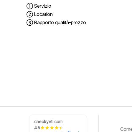
Servizio
Location
Rapporto qualità-prezzo
checkyeti.com
4.5
Come 