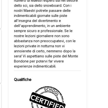
numero di Maestri esperti sia nel settore
dello sci, sia dello snowboard. Con i
nostri Maestri potrete passare delle
indimenticabili giornate sulle piste
all'insegna del divertimento e
dell'apprendimento, in un ambiente
sempre sicuro e professionale. Se le
nostre lezioni giornaliere non sono
abbastanza non preoccupatevi, con le
lezioni private in notturna non vi
annoierete di certo, nemmeno dopo la
sera! Vi aspettiamo sulle piste del Monte
Bondone per potervi far vivere
esperienze indimenticabili.
Qualifiche