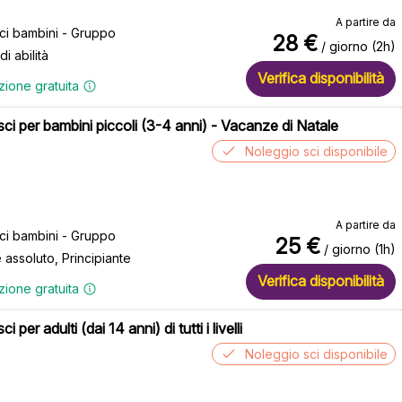
A partire da
sci bambini - Gruppo
28
€
/ giorno (2h)
 di abilità
Verifica disponibilità
zione gratuita
 sci per bambini piccoli (3-4 anni) - Vacanze di Natale
Noleggio sci disponibile
A partire da
sci bambini - Gruppo
25
€
/ giorno (1h)
e assoluto, Principiante
Verifica disponibilità
zione gratuita
ci per adulti (dai 14 anni) di tutti i livelli
Noleggio sci disponibile