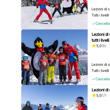
Lezioni di 
Tutti i livelli
Cancella
Lezioni di
tutti i livelli
5,0
(
8
)
Lezioni di 
Tutti i livelli
Cancella
Lezioni di s
5,0
(
7
)