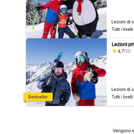
Lezioni di s
Tutti i livelli
Lezioni priv
4,7
(
12
)
Lezioni di s
Tutti i livelli
Bestseller
Vengono mo