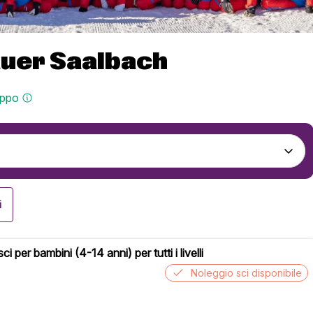
auer Saalbach
uppo
i
sci per bambini (4-14 anni) per tutti i livelli
Noleggio sci disponibile