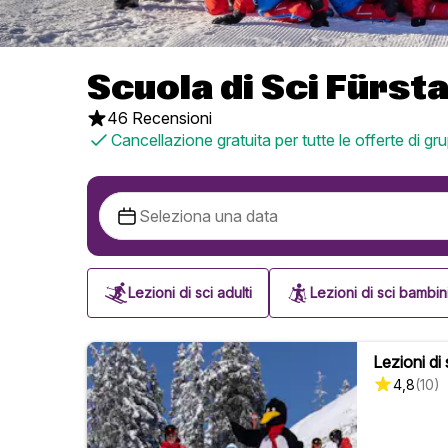
Scuola di Sci Fürst
46 Recensioni
Cancellazione gratuita per tutte le offerte di gr
Lezioni di sci adulti
Lezioni di sci bambin
Lezioni di 
4,8
(
10
)