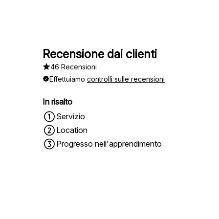
Recensione dai clienti
46 Recensioni
Effettuiamo
controlli sulle recensioni
In risalto
Servizio
Location
Progresso nell'apprendimento