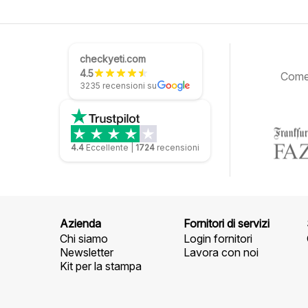
checkyeti.com
4.5
Come 
3235 recensioni su
4.4
Eccellente
|
1724
recensioni
Azienda
Fornitori di servizi
Chi siamo
Login fornitori
Newsletter
Lavora con noi
Kit per la stampa