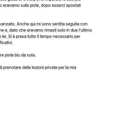
rno eravamo sulle piste, dopo esserci spostati
avanzato. Anche qui mi sono sentita seguita con
e e, dato che eravamo rimasti solo in due l'ultimo
lei. Si è presa tutto il tempo necessario per
icativi.
re piste blu da sola.
 prenotare delle lezioni private per la mia