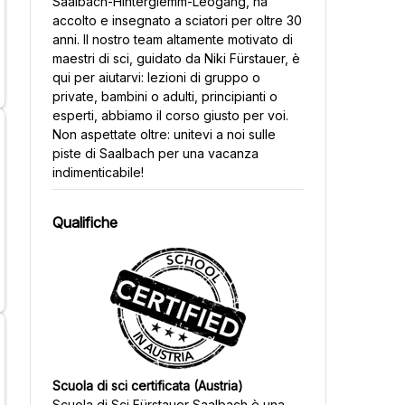
Saalbach-Hinterglemm-Leogang, ha
accolto e insegnato a sciatori per oltre 30
anni. Il nostro team altamente motivato di
maestri di sci, guidato da Niki Fürstauer, è
qui per aiutarvi: lezioni di gruppo o
private, bambini o adulti, principianti o
esperti, abbiamo il corso giusto per voi.
Non aspettate oltre: unitevi a noi sulle
piste di Saalbach per una vacanza
indimenticabile!
Qualifiche
Scuola di sci certificata (Austria)
Scuola di Sci Fürstauer Saalbach
è una