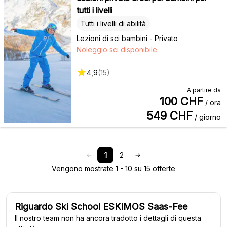
tutti i livelli
Tutti i livelli di abilità
Lezioni di sci bambini - Privato
Noleggio sci disponibile
4,9
(
15
)
A partire da
100
CHF
/ ora
549
CHF
/ giorno
1
2
Vengono mostrate 1 - 10 su 15 offerte
Riguardo Ski School ESKIMOS Saas-Fee
Il nostro team non ha ancora tradotto i dettagli di questa