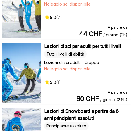
Noleggio sci disponibile
5,0
(
7
)
A partire da
44
CHF
/ giorno (2h)
Lezioni di sci per adulti per tutti i livelli
Tutti i livelli di abilità
Lezioni di sci adulti - Gruppo
Noleggio sci disponibile
5,0
(
1
)
A partire da
60
CHF
/ giorno (2.5h)
Lezioni di Snowboard a partire da 6
anni principianti assoluti
Principiante assoluto