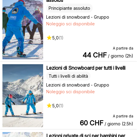
Principiante assoluto
Lezioni di snowboard - Gruppo
Noleggio sci disponibile
5,0
(
1
)
A partire da
44
CHF
/ giorno (2h)
Lezioni di Snowboard per tutti i livelli
Tutti i livelli di abilità
Lezioni di snowboard - Gruppo
Noleggio sci disponibile
5,0
(
1
)
A partire da
60
CHF
/ giorno (2.5h)
Lezioni private di sci per bambini per