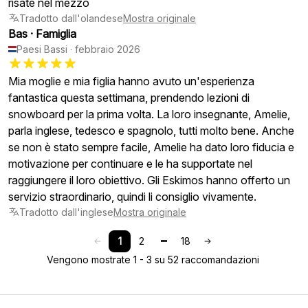
risate nel mezzo
Tradotto dall'olandese
Mostra originale
Bas
·
Famiglia
Paesi Bassi
·
febbraio 2026
Mia moglie e mia figlia hanno avuto un'esperienza
fantastica questa settimana, prendendo lezioni di
snowboard per la prima volta. La loro insegnante, Amelie,
parla inglese, tedesco e spagnolo, tutti molto bene. Anche
se non è stato sempre facile, Amelie ha dato loro fiducia e
motivazione per continuare e le ha supportate nel
raggiungere il loro obiettivo. Gli Eskimos hanno offerto un
servizio straordinario, quindi li consiglio vivamente.
Tradotto dall'inglese
Mostra originale
1
2
18
Vengono mostrate 1 - 3 su 52 raccomandazioni