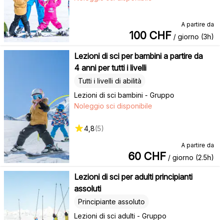
A partire da
100
CHF
/ giorno (3h)
Lezioni di sci per bambini a partire da
4 anni per tutti i livelli
Tutti i livelli di abilità
Lezioni di sci bambini - Gruppo
Noleggio sci disponibile
4,8
(
5
)
A partire da
60
CHF
/ giorno (2.5h)
Lezioni di sci per adulti principianti
assoluti
Principiante assoluto
Lezioni di sci adulti - Gruppo