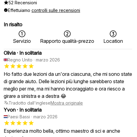
52 Recensioni
Effettuiamo
controlli sulle recensioni
In risalto
Servizio
Rapporto qualità-prezzo
Location
Olivia
·
In solitaria
Regno Unito
·
marzo 2026
Ho fatto due lezioni da un'ora ciascuna, che mi sono state
di grande aiuto. Delle lezioni più lunghe sarebbero state
meglio per me, ma mi hanno incoraggiato e ora riesco a
girare a sinistra e a destra 😂
Tradotto dall'inglese
Mostra originale
Yvon
·
In solitaria
Paesi Bassi
·
marzo 2026
Esperienza molto bella, ottimo maestro di sci e anche