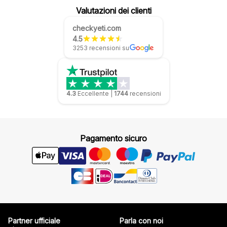
Valutazioni dei clienti
checkyeti.com
4.5
3253 recensioni su
4.3
Eccellente
|
1744
recensioni
Pagamento sicuro
Partner ufficiale
Parla con noi