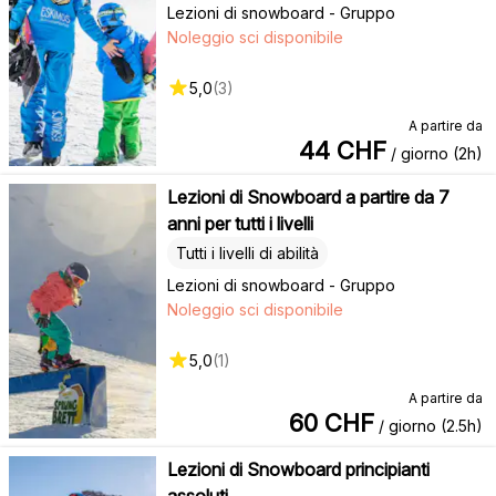
Lezioni di snowboard - Gruppo
Noleggio sci disponibile
5,0
(
3
)
A partire da
44
CHF
/ giorno (2h)
Lezioni di Snowboard a partire da 7
anni per tutti i livelli
Tutti i livelli di abilità
Lezioni di snowboard - Gruppo
Noleggio sci disponibile
5,0
(
1
)
A partire da
60
CHF
/ giorno (2.5h)
Lezioni di Snowboard principianti
assoluti