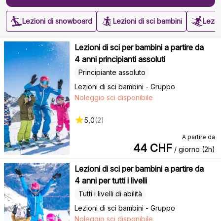
Lezioni di snowboard
Lezioni di sci bambini
Lezion
Lezioni di sci per bambini a partire da
4 anni principianti assoluti
Principiante assoluto
Lezioni di sci bambini - Gruppo
Noleggio sci disponibile
5,0
(
2
)
A partire da
44
CHF
/ giorno (2h)
Lezioni di sci per bambini a partire da
4 anni per tutti i livelli
Tutti i livelli di abilità
Lezioni di sci bambini - Gruppo
Noleggio sci disponibile