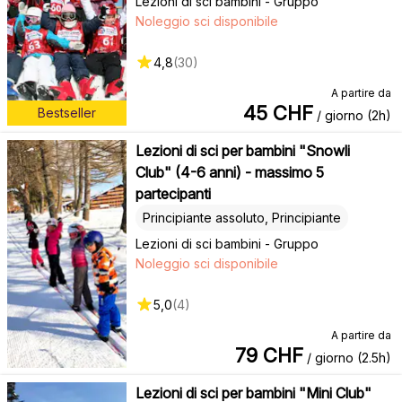
Lezioni di sci bambini - Gruppo
Noleggio sci disponibile
4,8
(
30
)
A partire da
45
CHF
Bestseller
/ giorno (2h)
Lezioni di sci per bambini "Snowli
Club" (4-6 anni) - massimo 5
partecipanti
Principiante assoluto, Principiante
Lezioni di sci bambini - Gruppo
Noleggio sci disponibile
5,0
(
4
)
A partire da
79
CHF
/ giorno (2.5h)
Lezioni di sci per bambini "Mini Club"