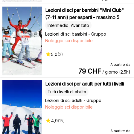
Lezioni di sci per bambini "Mini Club"
(7-11 anni) per esperti - massimo 5
Intermedio, Avanzato
Lezioni di sci bambini - Gruppo
Noleggio sci disponibile
5,0
(
2
)
A partire da
79
CHF
/ giorno (2.5h)
Lezioni di sci per adulti per tutti i livelli
Tutti i livelli di abilità
Lezioni di sci adulti - Gruppo
Noleggio sci disponibile
4,9
(
15
)
A partire da