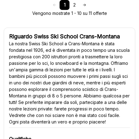
1
2
Vengono mostrate 1 - 10 su 11 offerte
Riguardo Swiss Ski School Crans-Montana
La nostra Swiss Ski School a Crans-Montana è stata
fondata nel 1926, ed è diventata in poco tempo una scuola
prestigiosa con 200 istruttori pronti a trasmettere la loro
passione per lo sci, lo snowboard e la montagna. Offriamo
un'ampia gamma di lezioni per tutte le età e i livelli. I
bambini più piccoli possono muovere i primi passi sugli sci
in uno dei nostri due giardini di neve, mentre i più esperti
possono esplorare il comprensorio sciistico di Crans-
Montana in gruppi di 8 o 5 persone. Abbiamo qualcosa per
tutti! Se preferite imparare da soli, partecipate a una delle
nostre lezioni private: farete progressi in poco tempo.
Vedrete che con noi sciare non è mai stato così facile.
Ogni pista diventerà un vero e proprio piacere!
Qualifiche