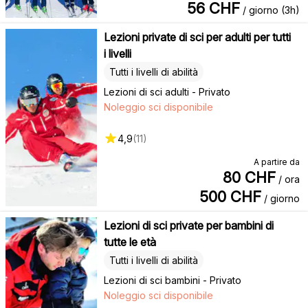
56
CHF
/ giorno (3h)
Lezioni private di sci per adulti per tutti
i livelli
Tutti i livelli di abilità
Lezioni di sci adulti - Privato
Noleggio sci disponibile
4,9
(
11
)
A partire da
80
CHF
/ ora
500
CHF
/ giorno
Lezioni di sci private per bambini di
tutte le età
Tutti i livelli di abilità
Lezioni di sci bambini - Privato
Noleggio sci disponibile