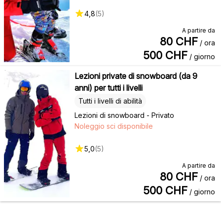
4,8
(
5
)
A partire da
80
CHF
/ ora
500
CHF
/ giorno
Lezioni private di snowboard (da 9
anni) per tutti i livelli
Tutti i livelli di abilità
Lezioni di snowboard - Privato
Noleggio sci disponibile
5,0
(
5
)
A partire da
80
CHF
/ ora
500
CHF
/ giorno