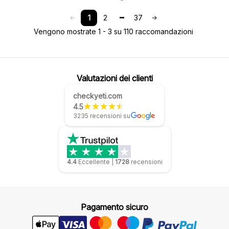
1
2
37
Vengono mostrate 1 - 3 su 110 raccomandazioni
Valutazioni dei clienti
checkyeti.com
4.5
3235 recensioni su
4.4
Eccellente
|
1728
recensioni
Pagamento sicuro