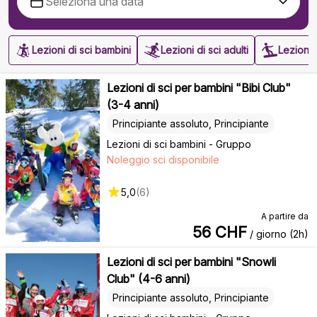
Lezioni di sci bambini
Lezioni di sci adulti
Lezioni
Lezioni di sci per bambini "Bibi Club"
(3-4 anni)
Principiante assoluto, Principiante
Lezioni di sci bambini - Gruppo
Noleggio sci disponibile
5,0
(
6
)
A partire da
56
CHF
/ giorno (2h)
Lezioni di sci per bambini "Snowli
Club" (4-6 anni)
Principiante assoluto, Principiante