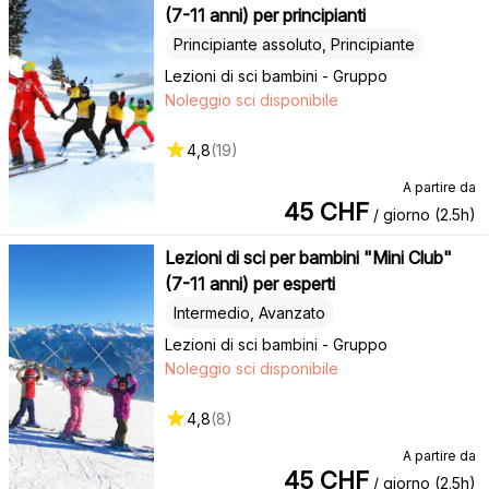
(7-11 anni) per principianti
Principiante assoluto, Principiante
Lezioni di sci bambini - Gruppo
Noleggio sci disponibile
4,8
(
19
)
A partire da
45
CHF
/ giorno (2.5h)
Lezioni di sci per bambini "Mini Club"
(7-11 anni) per esperti
Intermedio, Avanzato
Lezioni di sci bambini - Gruppo
Noleggio sci disponibile
4,8
(
8
)
A partire da
45
CHF
/ giorno (2.5h)