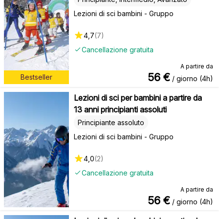
Lezioni di sci bambini - Gruppo
4,7
(
7
)
Cancellazione gratuita
A partire da
56
€
Bestseller
/ giorno (4h)
Lezioni di sci per bambini a partire da
13 anni principianti assoluti
Principiante assoluto
Lezioni di sci bambini - Gruppo
4,0
(
2
)
Cancellazione gratuita
A partire da
56
€
/ giorno (4h)