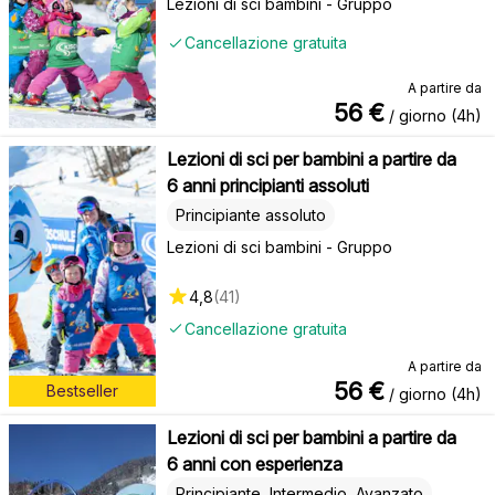
Lezioni di sci bambini - Gruppo
Cancellazione gratuita
A partire da
56
€
/ giorno (4h)
Lezioni di sci per bambini a partire da
6 anni principianti assoluti
Principiante assoluto
Lezioni di sci bambini - Gruppo
4,8
(
41
)
Cancellazione gratuita
A partire da
56
€
Bestseller
/ giorno (4h)
Lezioni di sci per bambini a partire da
6 anni con esperienza
Principiante, Intermedio, Avanzato