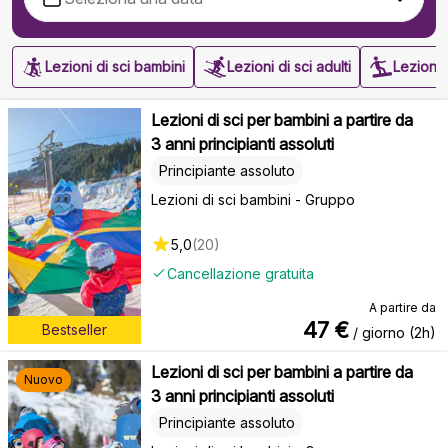
Lezioni di sci bambini
Lezioni di sci adulti
Lezioni
Lezioni di sci per bambini a partire da
3 anni principianti assoluti
Principiante assoluto
Lezioni di sci bambini - Gruppo
5,0
(
20
)
Cancellazione gratuita
A partire da
47
€
Bestseller
/ giorno (2h)
Lezioni di sci per bambini a partire da
Nuovo
3 anni principianti assoluti
Principiante assoluto