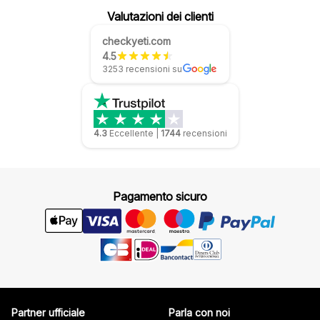
Valutazioni dei clienti
checkyeti.com
4.5
3253 recensioni su
4.3
Eccellente
|
1744
recensioni
Pagamento sicuro
Partner ufficiale
Parla con noi