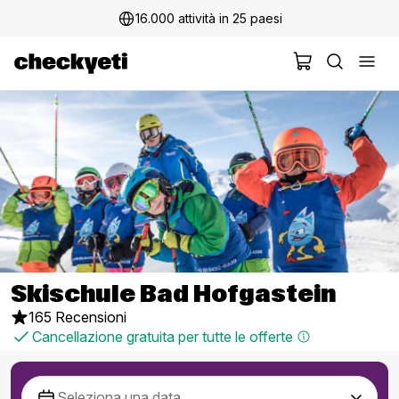
16.000 attività in 25 paesi
Skischule Bad Hofgastein
165 Recensioni
Cancellazione gratuita per tutte le offerte