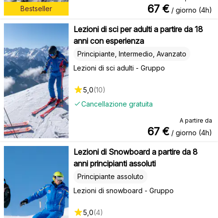
67
€
Bestseller
/ giorno (4h)
Lezioni di sci per adulti a partire da 18
anni con esperienza
Principiante, Intermedio, Avanzato
Lezioni di sci adulti - Gruppo
5,0
(
10
)
Cancellazione gratuita
A partire da
67
€
/ giorno (4h)
Lezioni di Snowboard a partire da 8
anni principianti assoluti
Principiante assoluto
Lezioni di snowboard - Gruppo
5,0
(
4
)