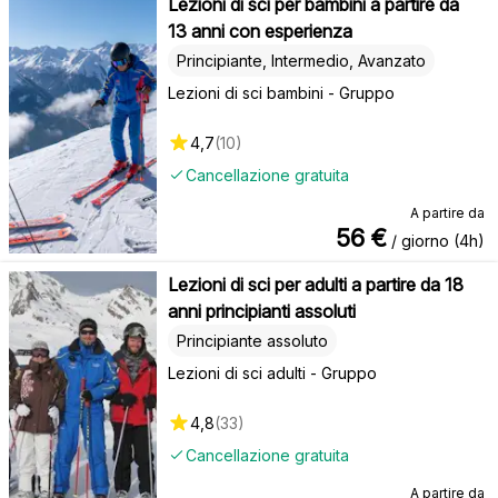
Lezioni di sci per bambini a partire da
13 anni con esperienza
Principiante, Intermedio, Avanzato
Lezioni di sci bambini - Gruppo
4,7
(
10
)
Cancellazione gratuita
A partire da
56
€
/ giorno (4h)
Lezioni di sci per adulti a partire da 18
anni principianti assoluti
Principiante assoluto
Lezioni di sci adulti - Gruppo
4,8
(
33
)
Cancellazione gratuita
A partire da