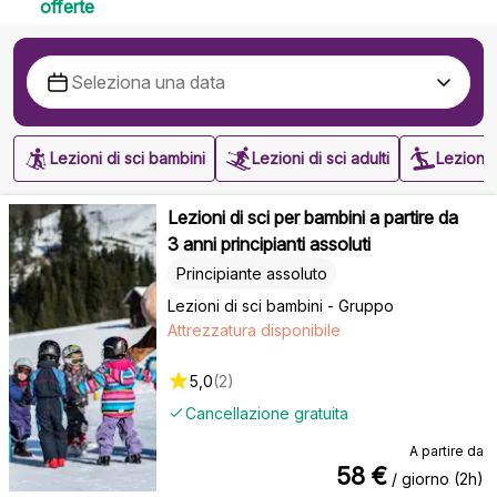
offerte
Lezioni di sci bambini
Lezioni di sci adulti
Lezioni
Lezioni di sci per bambini a partire da
3 anni principianti assoluti
Principiante assoluto
Lezioni di sci bambini - Gruppo
Attrezzatura disponibile
5,0
(
2
)
Cancellazione gratuita
A partire da
58
€
/ giorno (2h)