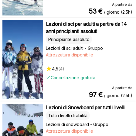
A partire da
53
€
/ giorno (2.5h)
Lezioni di sci per adulti a partire da 14
anni principianti assoluti
Principiante assoluto
Lezioni di sci adulti - Gruppo
Attrezzatura disponibile
4,5
(
4
)
Cancellazione gratuita
A partire da
97
€
/ giorno (2.5h)
Lezioni di Snowboard per tutti i livelli
Tutti i livelli di abilità
Lezioni di snowboard - Gruppo
Attrezzatura disponibile