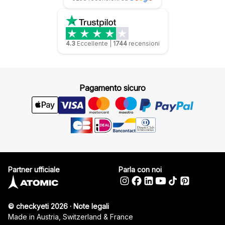
4.3
Eccellente
|
1744
recensioni
Pagamento sicuro
Partner ufficiale
Parla con noi
© checkyeti 2026
·
Note legali
Made in Austria, Switzerland & France