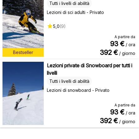
Tutti i livelli di abilità
Lezioni di sci adulti - Privato
5,0
(
9
)
A partire da
93
€
/ ora
392
€
Bestseller
/ giorno
Lezioni private di Snowboard per tutti i
livelli
Tutti i livelli di abilità
Lezioni di snowboard - Privato
A partire da
93
€
/ ora
392
€
/ giorno