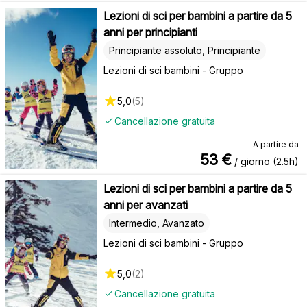
Lezioni di sci per bambini a partire da 5
anni per principianti
Principiante assoluto, Principiante
Lezioni di sci bambini - Gruppo
5,0
(
5
)
Cancellazione gratuita
A partire da
53
€
/ giorno (2.5h)
Lezioni di sci per bambini a partire da 5
anni per avanzati
Intermedio, Avanzato
Lezioni di sci bambini - Gruppo
5,0
(
2
)
Cancellazione gratuita