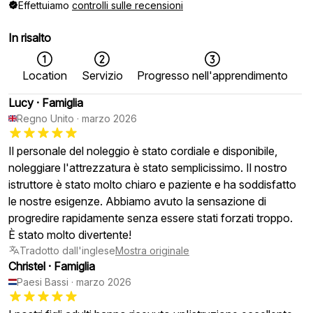
Effettuiamo
controlli sulle recensioni
In risalto
Location
Servizio
Progresso nell'apprendimento
Lucy
·
Famiglia
Regno Unito
·
marzo 2026
Il personale del noleggio è stato cordiale e disponibile,
noleggiare l'attrezzatura è stato semplicissimo. Il nostro
istruttore è stato molto chiaro e paziente e ha soddisfatto
le nostre esigenze. Abbiamo avuto la sensazione di
progredire rapidamente senza essere stati forzati troppo.
È stato molto divertente!
Tradotto dall'inglese
Mostra originale
Christel
·
Famiglia
Paesi Bassi
·
marzo 2026