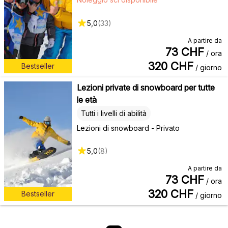
5,0
(
33
)
A partire da
73
CHF
/ ora
320
CHF
Bestseller
/ giorno
Lezioni private di snowboard per tutte
le età
Tutti i livelli di abilità
Lezioni di snowboard - Privato
5,0
(
8
)
A partire da
73
CHF
/ ora
320
CHF
Bestseller
/ giorno