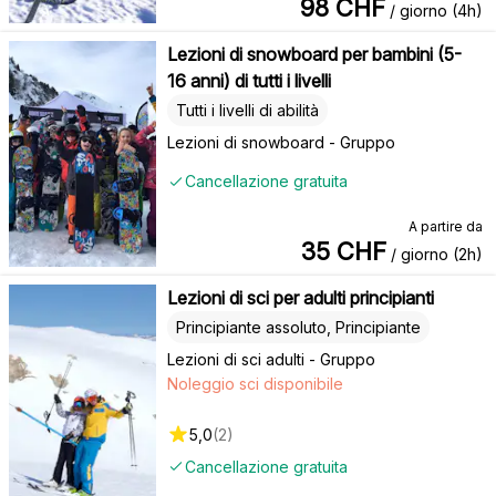
98
CHF
/ giorno (4h)
Lezioni di snowboard per bambini (5-
16 anni) di tutti i livelli
Tutti i livelli di abilità
Lezioni di snowboard - Gruppo
Cancellazione gratuita
A partire da
35
CHF
/ giorno (2h)
Lezioni di sci per adulti principianti
Principiante assoluto, Principiante
Lezioni di sci adulti - Gruppo
Noleggio sci disponibile
5,0
(
2
)
Cancellazione gratuita