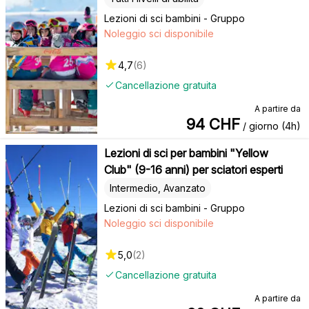
Lezioni di sci bambini - Gruppo
Noleggio sci disponibile
4,7
(
6
)
Cancellazione gratuita
A partire da
94
CHF
/ giorno (4h)
Lezioni di sci per bambini "Yellow
Club" (9-16 anni) per sciatori esperti
Intermedio, Avanzato
Lezioni di sci bambini - Gruppo
Noleggio sci disponibile
5,0
(
2
)
Cancellazione gratuita
A partire da