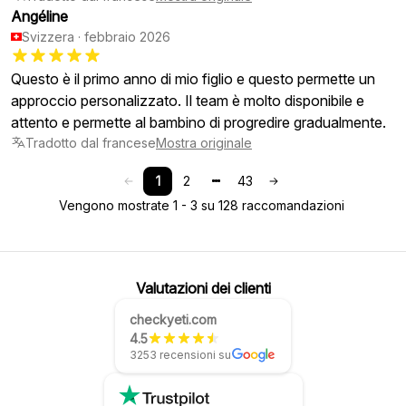
Angéline
Svizzera
·
febbraio 2026
Questo è il primo anno di mio figlio e questo permette un
approccio personalizzato. Il team è molto disponibile e
attento e permette al bambino di progredire gradualmente.
Tradotto dal francese
Mostra originale
1
2
43
Vengono mostrate 1 - 3 su 128 raccomandazioni
Valutazioni dei clienti
checkyeti.com
4.5
3253 recensioni su