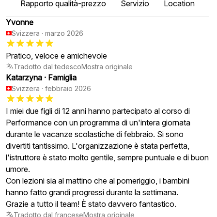
Rapporto qualità-prezzo
Servizio
Location
Yvonne
Svizzera
·
marzo 2026
Pratico, veloce e amichevole
Tradotto dal tedesco
Mostra originale
Katarzyna
·
Famiglia
Svizzera
·
febbraio 2026
I miei due figli di 12 anni hanno partecipato al corso di
Performance con un programma di un'intera giornata
durante le vacanze scolastiche di febbraio. Si sono
divertiti tantissimo. L'organizzazione è stata perfetta,
l'istruttore è stato molto gentile, sempre puntuale e di buon
umore.
Con lezioni sia al mattino che al pomeriggio, i bambini
hanno fatto grandi progressi durante la settimana.
Grazie a tutto il team! È stato davvero fantastico.
Tradotto dal francese
Mostra originale