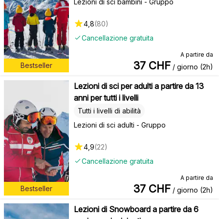
Lezioni di sci bambini - Gruppo
4,8
(
80
)
Cancellazione gratuita
A partire da
37
CHF
Bestseller
/ giorno (2h)
Lezioni di sci per adulti a partire da 13
anni per tutti i livelli
Tutti i livelli di abilità
Lezioni di sci adulti - Gruppo
4,9
(
22
)
Cancellazione gratuita
A partire da
37
CHF
Bestseller
/ giorno (2h)
Lezioni di Snowboard a partire da 6