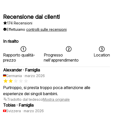
Recensione dai clienti
174 Recensioni
Effettuiamo
controlli sulle recensioni
In risalto
Rapporto qualità-
Progresso
Location
prezzo
nell'apprendimento
Alexander
·
Famiglia
Germania
·
marzo 2026
Purtroppo, si presta troppo poca attenzione alle
esperienze dei singoli bambini.
Tradotto dal tedesco
Mostra originale
Tobias
·
Famiglia
Svizzera
·
marzo 2026