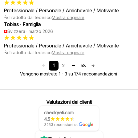
Professionale / Personale / Amichevole / Motivante
Tradotto dal tedesco
Mostra originale
Tobias
·
Famiglia
Svizzera
·
marzo 2026
Professionale / Personale / Amichevole / Motivante
Tradotto dal tedesco
Mostra originale
1
2
58
Vengono mostrate 1 - 3 su 174 raccomandazioni
Valutazioni dei clienti
checkyeti.com
4.5
3253 recensioni su