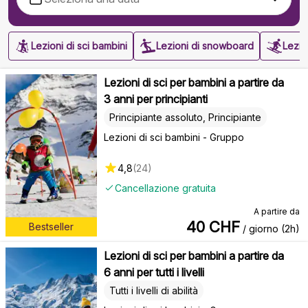
Lezioni di sci bambini
Lezioni di snowboard
Lezion
Lezioni di sci per bambini a partire da
3 anni per principianti
Principiante assoluto, Principiante
Lezioni di sci bambini - Gruppo
4,8
(
24
)
Cancellazione gratuita
A partire da
40
CHF
Bestseller
/ giorno (2h)
Lezioni di sci per bambini a partire da
6 anni per tutti i livelli
Tutti i livelli di abilità