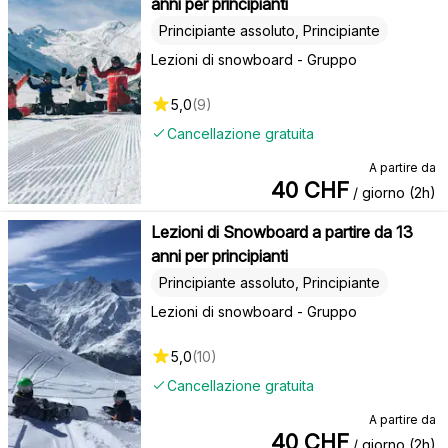
anni per principianti
Principiante assoluto, Principiante
Lezioni di snowboard - Gruppo
5,0
(
9
)
Cancellazione gratuita
A partire da
40
CHF
/ giorno (2h)
Lezioni di Snowboard a partire da 13
anni per principianti
Principiante assoluto, Principiante
Lezioni di snowboard - Gruppo
5,0
(
10
)
Cancellazione gratuita
A partire da
40
CHF
/ giorno (2h)