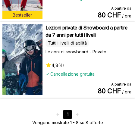
A partire da
80
CHF
Bestseller
/ ora
Lezioni private di Snowboard a partire
da 7 anni per tutti i livelli
Tutti i livelli di abilità
Lezioni di snowboard - Privato
4,8
(
4
)
Cancellazione gratuita
A partire da
80
CHF
/ ora
1
Vengono mostrate 1 - 8 su 8 offerte