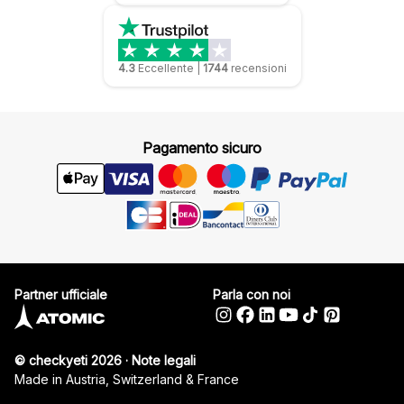
4.3
Eccellente
|
1744
recensioni
Pagamento sicuro
Partner ufficiale
Parla con noi
© checkyeti 2026
·
Note legali
Made in Austria, Switzerland & France