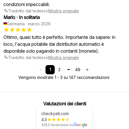
condizioni impeccabili.
Tradotto dal tedesco
Mostra originale
Marlo
·
In solitaria
Germania
·
marzo 2026
Ottimo, quasi tutto è perfetto. Importante da sapere: in
loco, l'acqua potabile dai distributori automatici è
disponibile solo pagando in contanti (monete).
Tradotto dal tedesco
Mostra originale
1
2
49
Vengono mostrate 1 - 3 su 147 raccomandazioni
Valutazioni dei clienti
checkyeti.com
4.5
3253 recensioni su