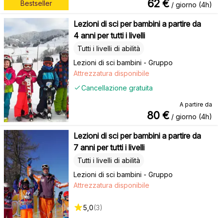
62
€
Bestseller
/ giorno (4h)
Lezioni di sci per bambini a partire da
4 anni per tutti i livelli
Tutti i livelli di abilità
Lezioni di sci bambini - Gruppo
Attrezzatura disponibile
Cancellazione gratuita
A partire da
80
€
/ giorno (4h)
Lezioni di sci per bambini a partire da
7 anni per tutti i livelli
Tutti i livelli di abilità
Lezioni di sci bambini - Gruppo
Attrezzatura disponibile
5,0
(
3
)