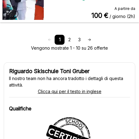
A partire da
100
€
/ giorno (2h)
1
2
3
Vengono mostrate 1 - 10 su 26 offerte
Riguardo Skischule Toni Gruber
Il nostro team non ha ancora tradotto i dettagli di questa
attività.
Clicca qui per il testo in inglese
Qualifiche