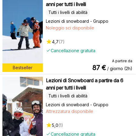
anni per tutti i livelli
Tutti i livelli di abilità
Lezioni di snowboard - Gruppo
Noleggio sci disponibile
4,7
(
7
)
Cancellazione gratuita
A partire da
87
€
Bestseller
/ giorno (2h)
Lezioni di Snowboard a partire da 6
anni per tutti i livelli
Tutti i livelli di abilità
Lezioni di snowboard - Gruppo
Attrezzatura disponibile
5,0
(
1
)
Cancellazione gratuita