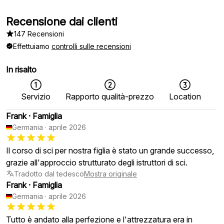
Recensione dai clienti
147 Recensioni
Effettuiamo
controlli sulle recensioni
In risalto
Servizio
Rapporto qualità-prezzo
Location
Frank
·
Famiglia
Germania
·
aprile 2026
Il corso di sci per nostra figlia è stato un grande successo,
grazie all'approccio strutturato degli istruttori di sci.
Tradotto dal tedesco
Mostra originale
Frank
·
Famiglia
Germania
·
aprile 2026
Tutto è andato alla perfezione e l'attrezzatura era in