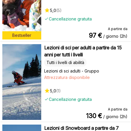
5,0
(
5
)
Cancellazione gratuita
A partire da
97
€
Bestseller
/ giorno (2h)
Lezioni di sci per adulti a partire da 15
anni per tutti i livelli
Tutti i livelli di abilità
Lezioni di sci adulti - Gruppo
Attrezzatura disponibile
5,0
(
1
)
Cancellazione gratuita
A partire da
130
€
/ giorno (2h)
Lezioni di Snowboard a partire da 7