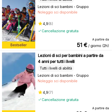
Lezioni di sci bambini - Gruppo
Noleggio sci disponibile
4,9
(
8
)
Cancellazione gratuita
A partire da
51
€
Bestseller
/ giorno (2h)
Lezioni di sci per bambini a partire da
4 anni per tutti i livelli
Tutti i livelli di abilità
Lezioni di sci bambini - Gruppo
Noleggio sci disponibile
4,9
(
7
)
Cancellazione gratuita
A partire da