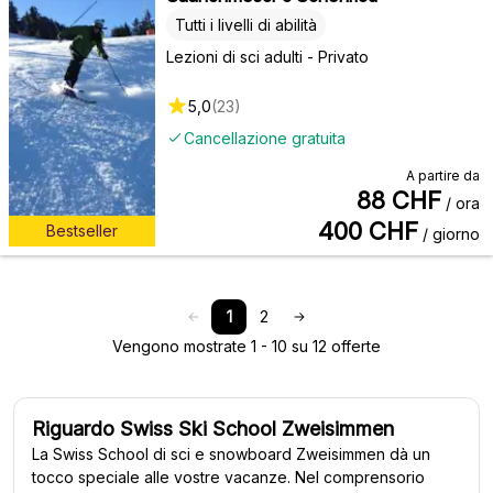
Tutti i livelli di abilità
Lezioni di sci adulti - Privato
5,0
(
23
)
Cancellazione gratuita
A partire da
88
CHF
/ ora
400
CHF
Bestseller
/ giorno
1
2
Vengono mostrate 1 - 10 su 12 offerte
Riguardo Swiss Ski School Zweisimmen
La Swiss School di sci e snowboard Zweisimmen dà un
tocco speciale alle vostre vacanze. Nel comprensorio