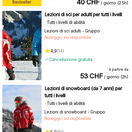
40
CHF
Bestseller
/ giorno (2.5h)
Lezioni di sci per adulti per tutti i livelli
Tutti i livelli di abilità
Lezioni di sci adulti - Gruppo
Noleggio sci disponibile
4,9
(
14
)
Cancellazione gratuita
A partire da
53
CHF
/ giorno (2h)
Lezioni di snowboard (da 7 anni) per
tutti i livelli
Tutti i livelli di abilità
Lezioni di snowboard - Gruppo
Noleggio sci disponibile
5,0
(
10
)