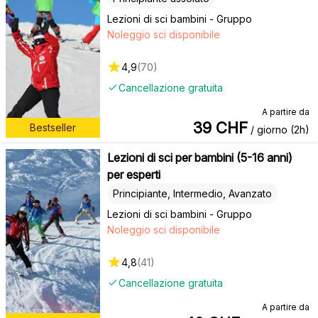
Lezioni di sci bambini - Gruppo
Noleggio sci disponibile
4,9
(
70
)
Cancellazione gratuita
A partire da
39
CHF
Bestseller
/ giorno (2h)
Lezioni di sci per bambini (5-16 anni)
per esperti
Principiante, Intermedio, Avanzato
Lezioni di sci bambini - Gruppo
Noleggio sci disponibile
4,8
(
41
)
Cancellazione gratuita
A partire da