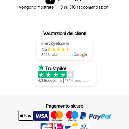
Vengono mostrate 1 - 3 su 310 raccomandazioni
Valutazioni dei clienti
checkyeti.com
4.5
3253 recensioni su
4.3
Eccellente
|
1744
recensioni
Pagamento sicuro