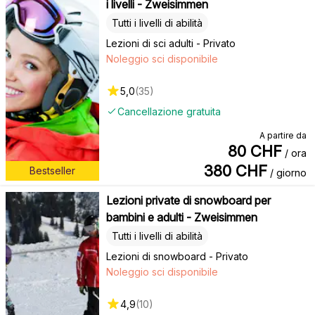
i livelli - Zweisimmen
Tutti i livelli di abilità
Lezioni di sci adulti - Privato
Noleggio sci disponibile
5,0
(
35
)
Cancellazione gratuita
A partire da
80
CHF
/ ora
380
CHF
Bestseller
/ giorno
Lezioni private di snowboard per
bambini e adulti - Zweisimmen
Tutti i livelli di abilità
Lezioni di snowboard - Privato
Noleggio sci disponibile
4,9
(
10
)