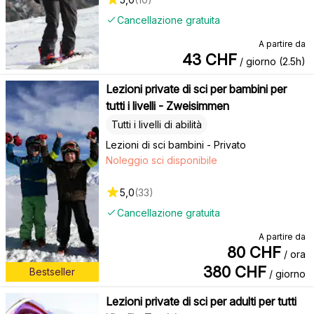
Cancellazione gratuita
A partire da
43
CHF
/ giorno (2.5h)
Lezioni private di sci per bambini per
tutti i livelli - Zweisimmen
Tutti i livelli di abilità
Lezioni di sci bambini - Privato
Noleggio sci disponibile
5,0
(
33
)
Cancellazione gratuita
A partire da
80
CHF
/ ora
380
CHF
Bestseller
/ giorno
Lezioni private di sci per adulti per tutti