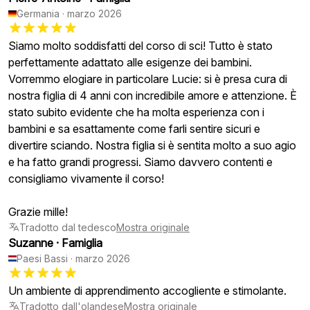
Germania
·
marzo 2026
Siamo molto soddisfatti del corso di sci! Tutto è stato
perfettamente adattato alle esigenze dei bambini.
Vorremmo elogiare in particolare Lucie: si è presa cura di
nostra figlia di 4 anni con incredibile amore e attenzione. È
stato subito evidente che ha molta esperienza con i
bambini e sa esattamente come farli sentire sicuri e
divertire sciando. Nostra figlia si è sentita molto a suo agio
e ha fatto grandi progressi. Siamo davvero contenti e
consigliamo vivamente il corso!
Grazie mille!
Tradotto dal tedesco
Mostra originale
Suzanne
·
Famiglia
Paesi Bassi
·
marzo 2026
Un ambiente di apprendimento accogliente e stimolante.
Tradotto dall'olandese
Mostra originale