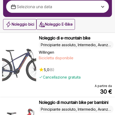
Noleggio bici
Noleggio E-Bike
Noleggio di e-mountain bike
Principiante assoluto, Intermedio, Avanzato
Willingen
Bicicletta disponibile
5,0
(
6
)
Cancellazione gratuita
A partire da
30
€
Noleggio di mountain bike per bambini
Principiante assoluto, Intermedio, Avanzato