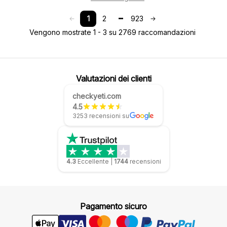
1
2
923
Vengono mostrate 1 - 3 su 2769 raccomandazioni
Valutazioni dei clienti
checkyeti.com
4.5
3253 recensioni su
4.3
Eccellente
|
1744
recensioni
Pagamento sicuro