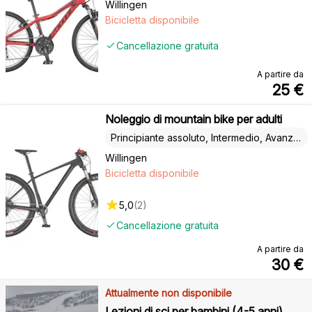
Willingen
Bicicletta disponibile
Cancellazione gratuita
A partire da
25
€
Noleggio di mountain bike per adulti
Principiante assoluto, Intermedio, Avanzato
Willingen
Bicicletta disponibile
5,0
(
2
)
Cancellazione gratuita
A partire da
30
€
Attualmente non disponibile
Lezioni di sci per bambini (4-5 anni)