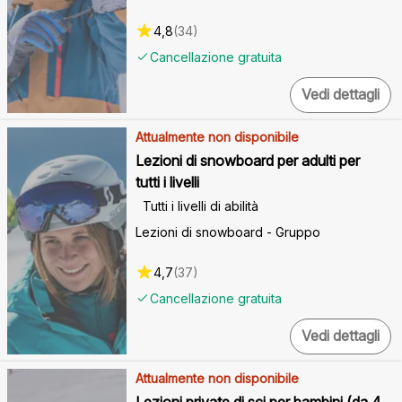
4,8
(
34
)
Cancellazione gratuita
Vedi dettagli
Attualmente non disponibile
Lezioni di snowboard per adulti per
tutti i livelli
Tutti i livelli di abilità
Lezioni di snowboard - Gruppo
4,7
(
37
)
Cancellazione gratuita
Vedi dettagli
Attualmente non disponibile
Lezioni private di sci per bambini (da 4