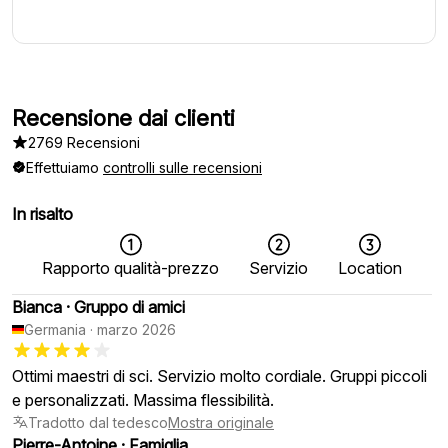
Recensione dai clienti
2769 Recensioni
Effettuiamo
controlli sulle recensioni
In risalto
Rapporto qualità-prezzo
Servizio
Location
Bianca
·
Gruppo di amici
Germania
·
marzo 2026
Ottimi maestri di sci. Servizio molto cordiale. Gruppi piccoli
e personalizzati. Massima flessibilità.
Tradotto dal tedesco
Mostra originale
Pierre-Antoine
·
Famiglia