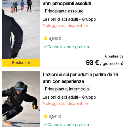
anni principianti assoluti
Principiante assoluto
Lezioni di sci adulti - Gruppo
Noleggio sci disponibile
4,9
(
31
)
Cancellazione gratuita
A partire da
93
€
Bestseller
/ giorno (2h)
Lezioni di sci per adulti a partire da 16
anni con esperienza
Principiante, Intermedio
Lezioni di sci adulti - Gruppo
Noleggio sci disponibile
4,9
(
13
)
Cancellazione gratuita