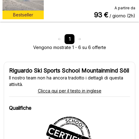
A partire da
93
€
Bestseller
/ giorno (2h)
1
Vengono mostrate 1 - 6 su 6 offerte
Riguardo Ski Sports School Mountainmind Söll
Il nostro team non ha ancora tradotto i dettagli di questa
attività.
Clicca qui per il testo in inglese
Qualifiche