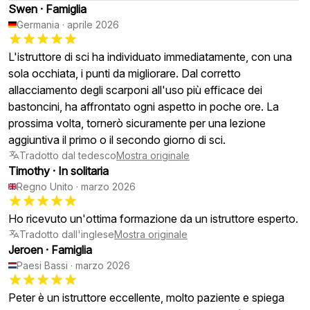
Swen
·
Famiglia
Germania
·
aprile 2026
L'istruttore di sci ha individuato immediatamente, con una
sola occhiata, i punti da migliorare. Dal corretto
allacciamento degli scarponi all'uso più efficace dei
bastoncini, ha affrontato ogni aspetto in poche ore. La
prossima volta, tornerò sicuramente per una lezione
aggiuntiva il primo o il secondo giorno di sci.
Tradotto dal tedesco
Mostra originale
Timothy
·
In solitaria
Regno Unito
·
marzo 2026
Ho ricevuto un'ottima formazione da un istruttore esperto.
Tradotto dall'inglese
Mostra originale
Jeroen
·
Famiglia
Paesi Bassi
·
marzo 2026
Peter è un istruttore eccellente, molto paziente e spiega