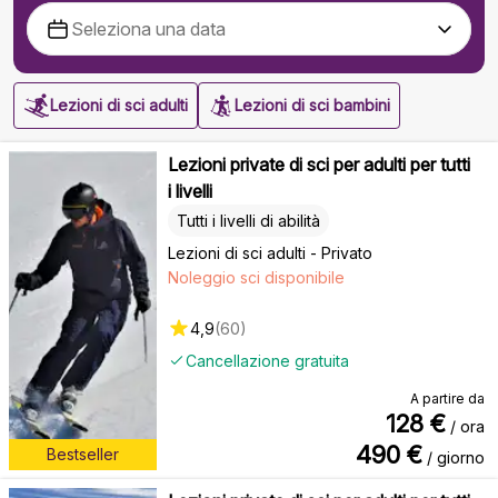
Lezioni di sci adulti
Lezioni di sci bambini
Lezioni private di sci per adulti per tutti
i livelli
Tutti i livelli di abilità
Lezioni di sci adulti - Privato
Noleggio sci disponibile
4,9
(
60
)
Cancellazione gratuita
A partire da
128
€
/ ora
490
€
Bestseller
/ giorno