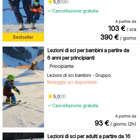
5,0
(
58
)
Cancellazione gratuita
A partire da
103
€
/ ora
390
€
Bestseller
/ giorno
Lezioni di sci per bambini a partire da
6 anni per principianti
Principiante
Lezioni di sci bambini - Gruppo
Noleggio sci disponibile
5,0
(
3
)
Cancellazione gratuita
A partire da
93
€
/ giorno (2h)
Lezioni di sci per adulti a partire da 16