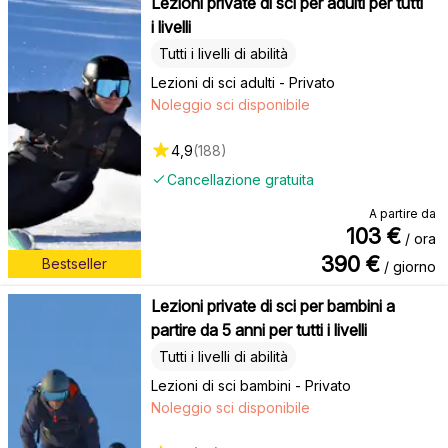
Lezioni private di sci per adulti per tutti
i livelli
Tutti i livelli di abilità
Lezioni di sci adulti - Privato
Noleggio sci disponibile
4,9
(
188
)
Cancellazione gratuita
A partire da
103
€
/ ora
390
€
Bestseller
/ giorno
Lezioni private di sci per bambini a
partire da 5 anni per tutti i livelli
Tutti i livelli di abilità
Lezioni di sci bambini - Privato
Noleggio sci disponibile