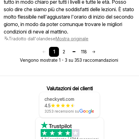
tutto in modo chiaro per tutti i livelli e tutte le età. Posso
solo dire che siamo più che soddisfatti delle lezioni. È stato
molto flessibile nell'aggiustare l'orario di inizio del secondo
giorno, in modo da poter comunque trovare le migliori
condizioni di neve al mattino.
Tradotto dall'olandese
Mostra originale
1
2
118
Vengono mostrate 1 - 3 su 353 raccomandazioni
Valutazioni dei clienti
checkyeti.com
4.5
3253 recensioni su