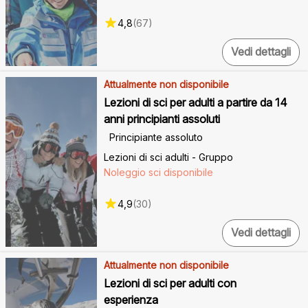
4,8
(
67
)
Vedi dettagli
Attualmente non disponibile
Lezioni di sci per adulti a partire da 14
anni principianti assoluti
Principiante assoluto
Lezioni di sci adulti - Gruppo
Noleggio sci disponibile
4,9
(
30
)
Vedi dettagli
Attualmente non disponibile
Lezioni di sci per adulti con
esperienza