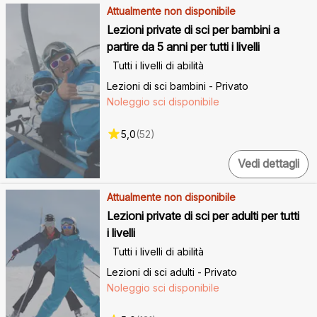
Attualmente non disponibile
Lezioni private di sci per bambini a
partire da 5 anni per tutti i livelli
Tutti i livelli di abilità
Lezioni di sci bambini - Privato
Noleggio sci disponibile
5,0
(
52
)
Vedi dettagli
Attualmente non disponibile
Lezioni private di sci per adulti per tutti
i livelli
Tutti i livelli di abilità
Lezioni di sci adulti - Privato
Noleggio sci disponibile