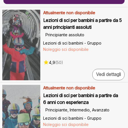
Attualmente non disponibile
Lezioni di sci per bambini a partire da 5
anni principianti assoluti
Principiante assoluto
Lezioni di sci bambini - Gruppo
Noleggio sci disponibile
4,9
(
50
)
Vedi dettagli
Attualmente non disponibile
Lezioni di sci per bambini a partire da
6 anni con esperienza
Principiante, Intermedio, Avanzato
Lezioni di sci bambini - Gruppo
Noleggio sci disponibile