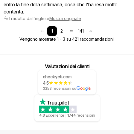
entro la fine della settimana, cosa che l'ha resa molto
contenta.
Tradotto dall'inglese
Mostra originale
1
2
141
Vengono mostrate 1 - 3 su 421 raccomandazioni
Valutazioni dei clienti
checkyeti.com
4.5
3253 recensioni su
4.3
Eccellente
|
1744
recensioni