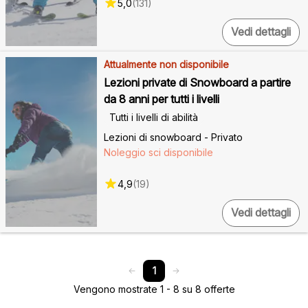
5,0
(
131
)
Vedi dettagli
Attualmente non disponibile
Lezioni private di Snowboard a partire
da 8 anni per tutti i livelli
Tutti i livelli di abilità
Lezioni di snowboard - Privato
Noleggio sci disponibile
4,9
(
19
)
Vedi dettagli
1
Vengono mostrate 1 - 8 su 8 offerte