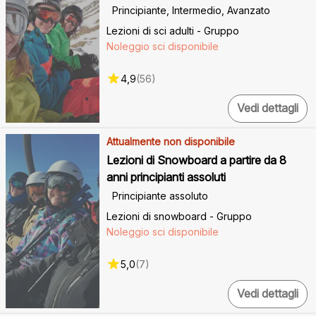
Principiante, Intermedio, Avanzato
Lezioni di sci adulti - Gruppo
Noleggio sci disponibile
4,9
(
56
)
Vedi dettagli
Attualmente non disponibile
Lezioni di Snowboard a partire da 8
anni principianti assoluti
Principiante assoluto
Lezioni di snowboard - Gruppo
Noleggio sci disponibile
5,0
(
7
)
Vedi dettagli