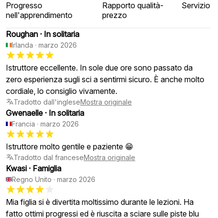
Progresso
Rapporto qualità-
Servizio
nell'apprendimento
prezzo
Roughan
·
In solitaria
Irlanda
·
marzo 2026
Istruttore eccellente. In sole due ore sono passato da
zero esperienza sugli sci a sentirmi sicuro. È anche molto
cordiale, lo consiglio vivamente.
Tradotto dall'inglese
Mostra originale
Gwenaelle
·
In solitaria
Francia
·
marzo 2026
Istruttore molto gentile e paziente 😁
Tradotto dal francese
Mostra originale
Kwasi
·
Famiglia
Regno Unito
·
marzo 2026
Mia figlia si è divertita moltissimo durante le lezioni. Ha
fatto ottimi progressi ed è riuscita a sciare sulle piste blu