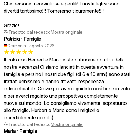
Che persone meravigliose e gentili! I nostri figli si sono
divertiti tantissimo!!! Torneremo sicuramente!!!!
Grazie!
Tradotto dal tedesco
Mostra originale
Patricia
·
Famiglia
Germania
·
agosto 2026
Il volo con Herbert e Mario è stato il momento clou della
nostra vacanza! Ci siamo lanciati in questa avventura in
famiglia e persino i nostri due figli (di 6 e 10 anni) sono stati
trattati benissimo e hanno trovato l'esperienza
indimenticabile! Grazie per averci guidato così bene in volo
e per averci regalato una prospettiva completamente
nuova sul mondo! Lo consigliamo vivamente, soprattutto
alle famiglie. Herbert e Mario sono i migliori e
incredibilmente gentili :)
Tradotto dal tedesco
Mostra originale
Maria
·
Famiglia