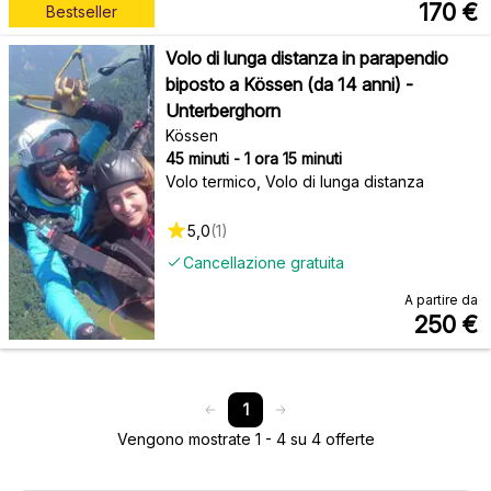
170
€
Bestseller
Volo di lunga distanza in parapendio
biposto a Kössen (da 14 anni) -
Unterberghorn
Kössen
45 minuti - 1 ora 15 minuti
Volo termico, Volo di lunga distanza
5,0
(
1
)
Cancellazione gratuita
A partire da
250
€
1
Vengono mostrate 1 - 4 su 4 offerte