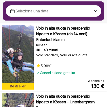
Volo in alta quota in parapendio
biposto a Kössen (da 14 anni) -
Entenlochklamm
Kössen
30 - 40 minuti
Volo standard, Volo di alta quota
5,0
(
89
)
Cancellazione gratuita
A partire da
130
€
Bestseller
Volo in alta quota in parapendio
biposto a Kössen - Unterberghorn