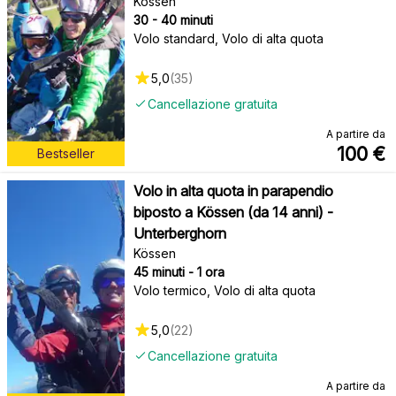
Kössen
30 - 40 minuti
Volo standard, Volo di alta quota
5,0
(
35
)
Cancellazione gratuita
A partire da
100
€
Bestseller
Volo in alta quota in parapendio
biposto a Kössen (da 14 anni) -
Unterberghorn
Kössen
45 minuti - 1 ora
Volo termico, Volo di alta quota
5,0
(
22
)
Cancellazione gratuita
A partire da