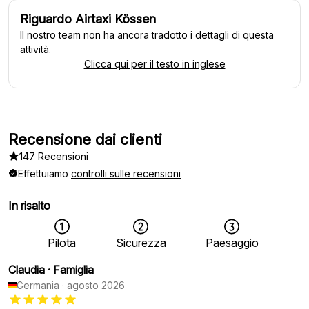
Riguardo Airtaxi Kössen
Il nostro team non ha ancora tradotto i dettagli di questa
attività.
Clicca qui per il testo in inglese
Recensione dai clienti
147 Recensioni
Effettuiamo
controlli sulle recensioni
In risalto
Pilota
Sicurezza
Paesaggio
Claudia
·
Famiglia
Germania
·
agosto 2026