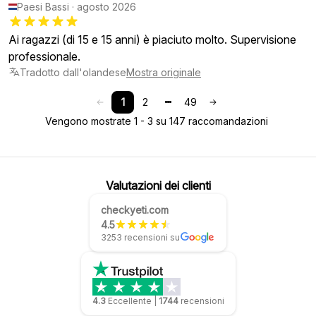
Paesi Bassi
·
agosto 2026
Ai ragazzi (di 15 e 15 anni) è piaciuto molto. Supervisione
professionale.
Tradotto dall'olandese
Mostra originale
1
2
49
Vengono mostrate 1 - 3 su 147 raccomandazioni
Valutazioni dei clienti
checkyeti.com
4.5
3253 recensioni su
4.3
Eccellente
|
1744
recensioni