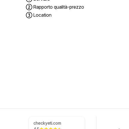
Rapporto qualità-prezzo
Location
checkyeti.com