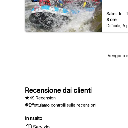
Salins-les
3 ore
Difficile
,
A p
Vengono mo
Recensione dai clienti
49 Recensioni
Effettuiamo
controlli sulle recensioni
In risalto
Servizio