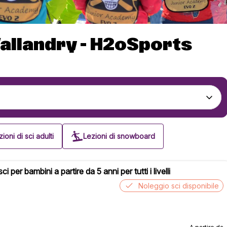
Vallandry - H2oSports
ioni di sci adulti
Lezioni di snowboard
ci per bambini a partire da 5 anni per tutti i livelli
Noleggio sci disponibile