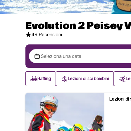
Evolution 2 Peisey 
49 Recensioni
Rafting
Lezioni di sci bambini
Lez
Lezioni di s