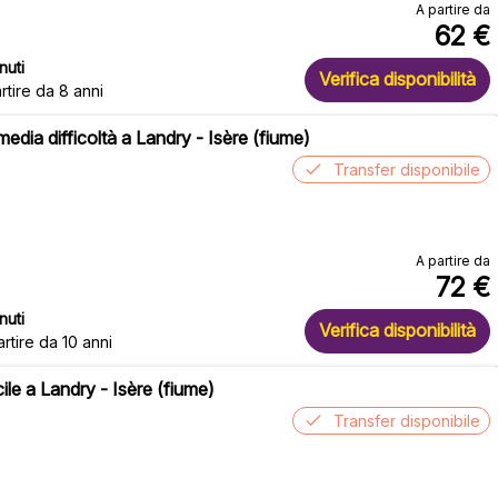
A partire da
62
€
nuti
Verifica disponibilità
rtire da 8 anni
media difficoltà a Landry - Isère (fiume)
Transfer disponibile
A partire da
72
€
nuti
Verifica disponibilità
artire da 10 anni
cile a Landry - Isère (fiume)
Transfer disponibile