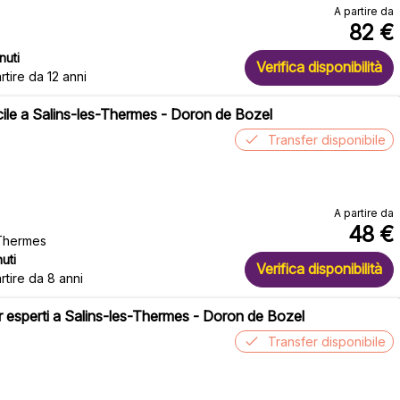
A partire da
82
€
nuti
Verifica disponibilità
rtire da 12 anni
cile a Salins-les-Thermes - Doron de Bozel
Transfer disponibile
A partire da
48
€
-Thermes
uti
Verifica disponibilità
rtire da 8 anni
r esperti a Salins-les-Thermes - Doron de Bozel
Transfer disponibile